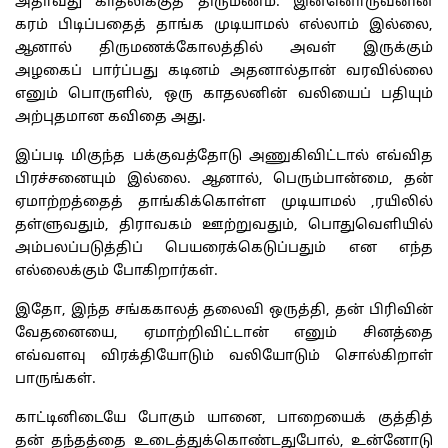
அதாவது காதலிக்குத் திருமணம். இன்னொருவனின்
கரம் பிடிப்பதைத் தாங்க முடியாமல் எல்லாம் இல்லை,
ஆனால் திருமணக்கோலத்தில் அவள் இருக்கும்
அழகைப் பார்ப்பது கடினம் அதனால்தான் வரவில்லை
எனும் பொருளில், ஒரு காதலனின் வலியைப் பதியும்
அற்புதமான கவிதை அது.
இப்படி மிகுந்த பக்குவத்தோடு அணுகிவிட்டால் எவ்வித
பிரச்சனையும் இல்லை. ஆனால், பெரும்பான்மை, தன்
ஏமாற்றத்தைத் தாங்கிக்கொள்ள முடியாமல் ,ரயிலில்
தள்ளுவதும், திராவகம் ஊற்றுவதும், பொதுவெளியில்
அம்பலப்படுத்திப் பெயரைக்கெடுப்பதும் என எந்த
எல்லைக்கும் போகிறார்கள்.
இதோ, இந்த சங்ககாலத் தலைவி ஒருத்தி, தன் பிரிவின்
வேதனையை, ஏமாற்றிவிட்டான் எனும் சினத்தை
எவ்வளவு விரக்தியோடும் வலியோடும் சொல்கிறாள்
பாருங்கள்.
காட்டினிடையே போகும் யானை, பாறையைக் குத்தித்
தன் தந்தத்தை உடைத்துக்கொண்டதுபோல், உன்னோடு