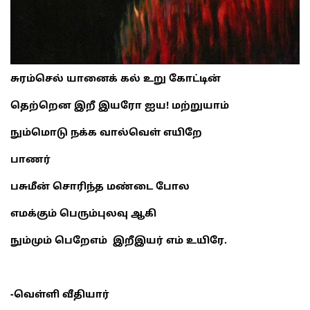
சுரம்செல் யானைக் கல் உறு கோட்டின்
தெற்றென இறீ இயரோ ஐய! மற்றுயாம்
நும்மொடு நக்க வால்வெள் எயிறே
பாணர்
பசுமீன் சொரிந்த மண்டை போல
எமக்கும் பெரும்புலவு ஆகி
நும்மும் பெறேஎம் இறீஇயர் எம் உயிரே.
-வெள்ளி வீதியார்