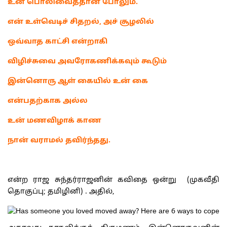
உன் பொலிவைத்தான் போலும்.
என் உள்வெடிச் சிதறல், அச் சூழலில்
ஒவ்வாத காட்சி என்றாகி
விழிச்சுவை அவரோகணிக்கவும் கூடும்
இன்னொரு ஆள் கையில் உன் கை
என்பதற்காக அல்ல
உன் மணவிழாக் காண
நான் வராமல் தவிர்ந்தது.
என்ற ராஜ சுந்தர்ராஜனின் கவிதை ஒன்று (முகவீதி
தொகுப்பு; தமிழினி) . அதில்,