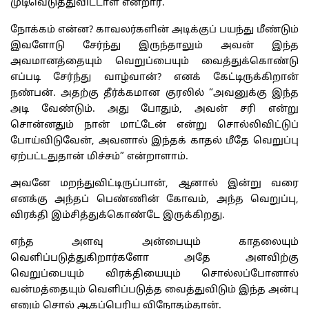
முடிவெடுத்துவிட்டாள் என்றார்.
நோக்கம் என்ன? காவலர்களின் அடிக்குப் பயந்து மீண்டும்
இவளோடு சேர்ந்து இருந்தாலும் அவன் இந்த
அவமானத்தையும் வெறுப்பையும் வைத்துக்கொண்டு
எப்படி சேர்ந்து வாழ்வான்? எனக் கேட்டிருக்கிறான்
நண்பன். அதற்கு தீர்க்கமான குரலில் “அவனுக்கு இந்த
அடி வேண்டும். அது போதும், அவன் சரி என்று
சொன்னதும் நான் மாட்டேன் என்று சொல்லிவிட்டுப்
போய்விடுவேன், அவனால் இந்தக் காதல் மீதே வெறுப்பு
ஏற்பட்டதுதான் மிச்சம்” என்றாளாம்.
அவனே மறந்துவிட்டிருப்பான், ஆனால் இன்று வரை
எனக்கு அந்தப் பெண்ணின் கோவம், அந்த வெறுப்பு,
விரக்தி இம்சித்துக்கொண்டே இருக்கிறது.
எந்த அளவு அன்பையும் காதலையும்
வெளிப்படுத்துகிறார்களோ அதே அளவிற்கு
வெறுப்பையும் விரக்தியையும் சொல்லப்போனால்
வன்மத்தையும் வெளிப்படுத்த வைத்துவிடும் இந்த அன்பு
எனும் சொல் ஆகப்பெரிய விநோதம்தான்.