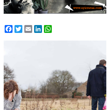
Facebook
Twitter
Email
LinkedIn
WhatsApp