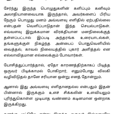
சேர்ந்து இருந்த பொழுதுகளின் களிப்பும் கனிவும்
அலாதியானவையாக இருந்தால், அவர்களைப் பிரிய
நேரும் பொழுது மனம் அவ்வளவு எளிதில் ஏற்பதில்லை
என்பதன் வெளிப்பாடுதான் இந்த செயல்பாடுகள்.
எவ்வளவு இறுக்கமான விரக்தியான மனநிலைக்குத்
தள்ளப்பட்டால் இப்படி அந்தரங்க உரையாடல்கள்,
தங்களுக்குள் நிகழ்ந்த அன்பைப் பொதுவெளியில்
வைத்தல், காவல் நிலையத்தில் புகார் அளித்தல் என
எல்லாவிதமான எல்லைக்கும் போவார்கள்.
யோசித்துப்பார்த்தால், ஏதோ காரணத்திற்காகப் பிடித்த
ஒருவர் பிடிக்காமல் போகிறார், எனும்போது விலகி
வழிவிடுதல் தானே சரியான ஒன்று எனத் தோன்றும்.
ஆனால் இது அவ்வளவு எளிதானதல்ல என்பதும் இதன்
பின்னால் இருக்கும் உளச் சிக்கலின் உளவியலும்
புரிந்துகொள்ள முடியாத வண்ணம் கடினமான ஒன்றாக
இருக்கிறது.