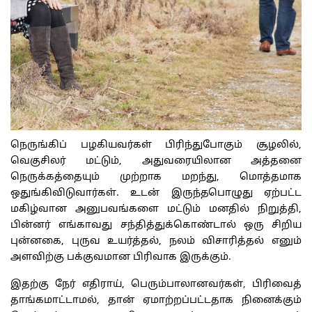
நெருங்கிப் பழகியவர்கள் பிரிந்துபோகும் சூழலில்,
வெகுசிலர் மட்டும், அதுவரையிலான அத்தனை
நெருக்கத்தையும் முற்றாக மறந்து, மொத்தமாக
ஒதுங்கிவிடுவார்கள். உடன் இருந்தபொழுது ஏற்பட்ட
மகிழ்வான அனுபவங்களை மட்டும் மனதில் நிறுத்தி,
பின்னர் எங்காவது சந்தித்துக்கொண்டால் ஒரு சிறிய
புன்னகை, புருவ உயர்த்தல், நலம் விசாரித்தல் எனும்
அளவிற்கு பக்குவமான பிரிவாக இருக்கும்.
இதற்கு நேர் எதிராய், பெரும்பாலானவர்கள், பிரிவைத்
தாங்கமாட்டாமல், தான் ஏமாற்றப்பட்டதாக நினைக்கும்