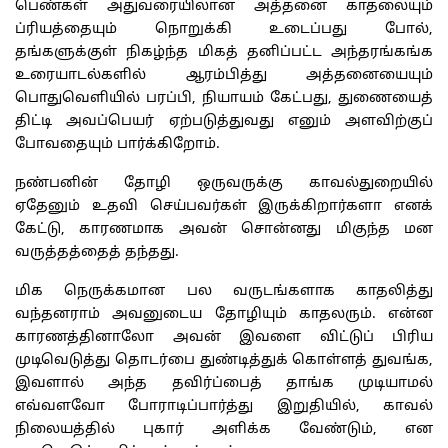
பெண்கள் அதுவரையிலான அத்தனை காதலையும்
ப்ரியத்தையும் நொறுக்கி உடைப்பது போல்,
தங்களுக்குள் நிகழ்ந்த மிகத் தனிப்பட்ட அந்தரங்கங்க
உரையாடல்களில் ஆரம்பித்து அத்தனையையும்
பொதுவெளியில் பரப்பி, நியாயம் கேட்பது, துணையைத்
திட்டி அவப்பெயர் ஏற்படுத்துவது எனும் அளவிற்குப்
போவதையும் பார்க்கிறோம்.
நண்பனின் தோழி ஒருவருக்கு காவல்துறையில்
ஏதேனும் உதவி செய்பவர்கள் இருக்கிறார்களா எனக்
கேட்டு, காரணமாக அவன் சொன்னது மிகுந்த மன
வருத்தத்தைத் தந்தது.
மிக நெருக்கமான பல வருடங்களாக காதலித்து
வந்தனராம் அவனுடைய தோழியும் காதலரும். என்ன
காரணத்தினாலோ அவன் இவளை விட்டுப் பிரிய
முடிவெடுத்து தொடர்பை துண்டித்துக் கொள்ளத் துவங்க,
இவளால் அந்த தவிர்ப்பைத் தாங்க முடியாமல்
எவ்வளவோ போராடிப்பார்த்து இறுதியில், காவல்
நிலையத்தில் புகார் அளிக்க வேண்டும், என