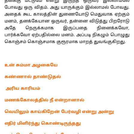
தனக்கு மட்டுமே என்று இருந்த ஒருவர் இல்லாமலே
போவது ஒரு விதம். அது யாருக்கும் இல்லாமல் போவது.
அதைக் கூட காலத்தின் துணையோடு மெதுவாக ஏற்கும்
மனம், தனக்கேயான ஒருவர், தன்னை விடுத்து பிறரோடு
அதே நெருக்கமாக இருப்பதை நினைக்கவோ,
பார்க்கவோ ஏற்பதில்லை மனம். அப்படி நிகழும் பொழுது
கொஞ்சம் கொஞ்சமாக குரூரமாக மாறத் துவங்குகிறது.
உன் சும்மா அழகையே
கண்ணால் தாண்டுதல்
அரிய காரியம்
மணக்கோலத்தில் நீ என்றானால்
வெயிலும் காய்கிறேன் பேர்வழி என்று அன்று
எதிர் மிளிர்ந்து கொண்டிருந்தது