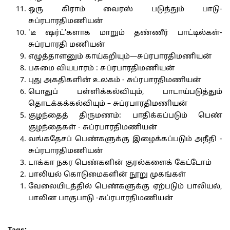
ஒரு கிராம் வைரஸ் படுத்தும் பாடு-
சுப்ரபாரதிமணியன்
'டீ ஷர்ட்’களாக மாறும் தண்ணீர் பாட்டில்கள்-
சுப்ரபாரதி மணியன்
எழுத்தாளனும் காய்கறியும்—சுப்ரபாரதிமணியன்
பசுமை வியபாரம் : சுப்ரபாரதிமணியன்
புது அகதிகளின் உலகம் - சுப்ரபாரதிமணியன்
பொதுப் பள்ளிக்கல்வியும், பாடாய்படுத்தும்
தொடக்கக்கல்வியும் – சுப்ரபாரதிமணியன்
குழந்தைத் திருமணம்: பாதிக்கப்படும் பெண்
குழந்தைகள் - சுப்ரபாரதிமணியன்
வங்கதேசப் பெண்களுக்கு இழைக்கப்படும் அநீதி -
சுப்ரபாரதிமணியன்
டாக்கா நகர பெண்களின் குரல்களைக் கேட்டோம்
பாலியல் கொடுமைகளின் நூறு முகங்கள்
வேலையிடத்தில் பெண்களுக்கு ஏற்படும் பாலியல்,
பாலின பாகுபாடு -சுப்ரபாரதிமணியன்