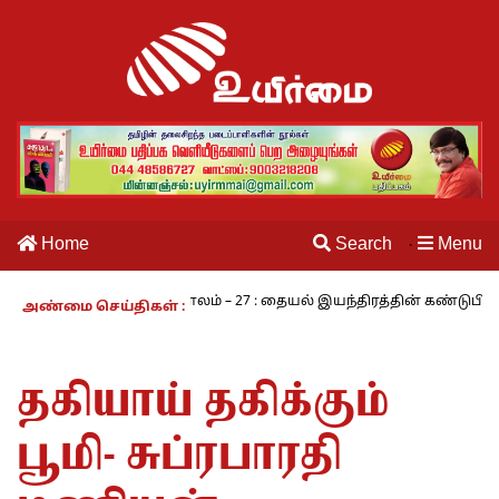
Home
Search
Menu
·
நாம் வாழும் காலம் – 27 : தையல் இயந்திரத்தின் கண்டுபிடிப்பாளர் யார்?
அண்மை செய்திகள் :
தகியாய் தகிக்கும்
பூமி- சுப்ரபாரதி