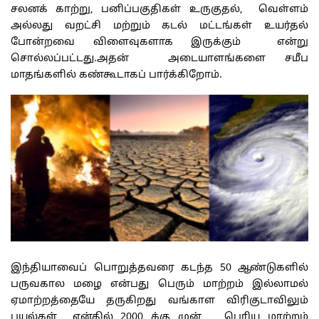
சலனக் காற்று, பனிப்பகுதிகள் உருகுதல், வெள்ளம்
அல்லது வறட்சி மற்றும் கடல் மட்டங்கள் உயர்தல்
போன்றவை விளைவுகளாக இருக்கும் என்று
சொல்லப்பட்டது.அதன் அடையாளங்களை சமீப
மாதங்களில் கண்கூடாகப் பார்க்கிறோம்.
இந்தியாவைப் பொறுத்தவரை கடந்த 50 ஆண்டுகளில்
பருவகால மழை என்பது பெரும் மாற்றம் இல்லாமல்
ஏமாற்றத்தையே தருகிறது வங்காள விரிகுடாவிலும்
புயல்கள் என்தில் 2000 க்கு முன் பெரிய மாற்றம்