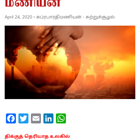
மணியன்
April 24, 2020
-
சுப்ரபாரதிமணியன்
·
சுற்றுச்சூழல்
Facebook
Twitter
Email
LinkedIn
WhatsApp
திக்குத் தெரியாத உலகில்