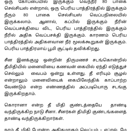
ஒரு கோப்பையில் இருக்கும் வெந்நீர் 80 பாகை
செல்சியஸ் என்றால், ஒரு பெரிய பாத்திரத்தில் இருக்கும்
நீரும் 80 பாகை செல்சியஸ் வெப்பநிலையில்
இருக்கலாம். ஆனால், கப்பில் இருக்கும் நீரின்
வெப்பசக்தியை விட, பெரிய பாத்திரத்தில் இருக்கும்
நீரில் அதிக வெப்பசக்தி இருக்கும். காரணம் பெரிய
பாத்திரத்தில் அதிகளவான நீர் மூலக்கூறுகள் இருக்கும்.
பெரிய பாத்திரமாய் பூமி சூட்டில் தவிக்கிறது.
சீன இனக்குழு ஒன்றின் திருமணச் சடங்கொன்றில்
தீமிதியில் மனைவியை கணவன் கையில் ஏந்தி எடுத்துச்
செல்லும் வைபம் ஒன்று உள்ளது. தீ எரியும் சூழல்
என்றாலும் மனைவியைக் கையிலேந்திக் காப்பாற்ற
வேண்டும் என்ற எண்ணத்தில் அப்படியொரு சடங்கு
இருக்கிறதாம்.
கொரானா என்ற தீ மிதி குண்டத்தையே தாண்டி
வந்திருக்கிற நாடு சீனா. சீனர்கள் திமிதி குண்டங்களைத்
தாண்டி வந்திருக்கிறார்கள்.
நாம் தீ மிதி போன்ற அதிகமாகும் வெப்பம் – ஏப்ரல், மே