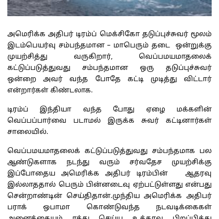
அமெரிக்க அதிபர் டிரம்ப் மெக்சிகோ தடுப்புச்சுவர் மூலம்
இடம்பெயர்வு சம்பந்தமான – மாபெரும் தடை ஒன்றுக்கு
முயற்சித்து வருகிறார், வெப்பமயமாதலைக்
கட்டுப்படுத்துவது சம்பந்தமான ஒரு தடுப்புச்சுவர்
ஒன்றை அவர் வந்த போதே கட்டி முடித்து விட்டார்
என்றார்கள் கிண்டலாக.
டிரம்ப் இந்தியா வந்த போது ஏழை மக்களின்
வெப்பப்பார்வை படாமல் இருக்க சுவர் கட்டினார்கள்
சாலையில்.
வெப்பமயமாதலைக் கட்டுப்படுத்துவது சம்பந்தமாக பல
ஆண்டுகளாக நடந்து வரும் சர்வதேச முயற்சிக்கு
இப்போதைய அமெரிக்க அதிபர் டிரம்பின் ஆதரவு
இல்லாததால் பெரும் பின்னடைவு ஏற்பட்டுள்ளது என்பது
சென்றாண்டின் செய்திதான்.முந்திய அமெரிக்க அதிபர்
பராக் ஒபாமா கொண்டுவந்த நடவடிக்கைகள்
அனைத்தையும் ரத்து செய்ய உத்தரவு பிறப்பித்து