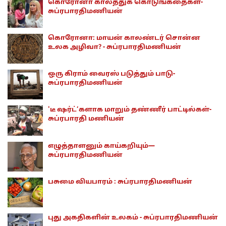
கொரோனா காலத்துக் கொடுங்கதைகள்-
சுப்ரபாரதிமணியன்
கொரோனா: மாயன் காலண்டர் சொன்ன
உலக அழிவா? - சுப்ரபாரதிமணியன்
ஒரு கிராம் வைரஸ் படுத்தும் பாடு-
சுப்ரபாரதிமணியன்
'டீ ஷர்ட்’களாக மாறும் தண்ணீர் பாட்டில்கள்-
சுப்ரபாரதி மணியன்
எழுத்தாளனும் காய்கறியும்—
சுப்ரபாரதிமணியன்
பசுமை வியபாரம் : சுப்ரபாரதிமணியன்
புது அகதிகளின் உலகம் - சுப்ரபாரதிமணியன்