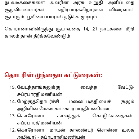
நடவடிக்கைகளை அவரின் அரசு உறுதி அளிப்பதை
சூழலியலாளர்கள் எதிர்பார்க்கிறார்கள் விரைவாய்
சூடாகும் பூமியை யாரால் தடுக்க முடியும்.
கொரானாவிலிருந்து சூடாவதை 14, 21 நாட்களை மீறி
காலம் தான் தீர்க்கவேண்டும்
தொடரின் முந்தைய கட்டுரைகள்:
வேடந்தாங்கலுக்கு வைத்த வேட்டு-
சுப்ரபாரதிமணியன்
மேற்குத்தொடர்ச்சி மலைப்பகுதியைச் சூழும்
அழிவின் மேகங்கள்-சுப்ரபாரதிமணியன்
கொரோனா காலத்துக் கொடுங்கதைகள்-
சுப்ரபாரதிமணியன்
கொரோனா: மாயன் காலண்டர் சொன்ன உலக
அழிவா? - சுப்ரபாரதிமணியன்