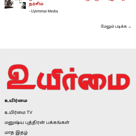
நர்சிம்
-
Uyirmmai Media
மேலும் படிக்க →
உயிர்மை
உயிர்மை TV
மனுஷ்ய புத்திரன் பக்கங்கள்
மாத இதழ்