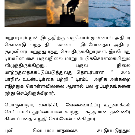
மறுபடியும் முன் இடத்திற்கு வருவோம் முன்னாள் அதிபர்
கொண்டு வந்த திட்டங்களை இப்போதைய அதிபர்
குழுவினர் மறுத்து ரத்து செய்திருக்கிறார்கள். இப்போது
டிரம்பின் கை பருவநிலை மாறுபாட்டுக்கொள்கையிலும்
விழுந்திருக்கிறது.. பருவ நிலை
மாற்றத்தைக்கட்டுப்படுத்துவது தொடர்பான ” 2015
பாரிஸ் உடன்படிக்கை பற்றி ” டிரம்ப் அதிக அக்கறை
எடுத்துக் கொள்ளவில்லை ஆனால் பல ஒப்பந்தங்களை
ரத்து செய்திருக்கிறார்.
பொருளாதார வளர்ச்சி, வேலைவாய்ப்பு உருவாக்கம்
செய்யாமல் தூய்மையான காற்று, சுத்தமான தண்ணீர்
கிடைப்பதை உறுதி செய்வேன் என்கிறார்.
புவி வெப்பமயமாதலைக் கட்டுப்படுத்தும்