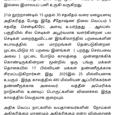
இல்லை இமாலயப் பனி உருகி வருகிறது.
21ம் நூற்றாண்டில் 15 முதல் 30 சதவீதம் வரை மழையளவு
அதிகரித்த போது இதே சீதோஷ்ண நிலை வெப்பம் 5
சதவீத சென்டிகிரேட் அளவு உயர்ந்தது . ஆல்ப்ஸ்
பகுதியில் சில செடிகள் அபூர்வமாக வளர்கின்றன பல
செடிகள் மறைந்துவிட்டன இங்கிலாந்தில் பறவைகளின்
சுபாவத்தில் பல மாற்றங்கள் தென்படுகின்றன
முட்டையிடும் 65 பறவை இனங்கள் ( பறந்து செல்பவை
அவை ) முட்டை போடும் காலத்தை முன்னதாக்கிக்
கொண்டிருக்கின்றன மூன்றில் ஒரு பங்கு மக்கள்
தொகையில் 17 பில்லியன் மக்கள் தண்ணீருக்காக
சிரமப்படுகிறார்கள். இது 2025இல் 25 மில்லியனாக
உயரும் . இந்த காலத்தில் 480 மில்லியன் ஆப்பிரிக்கர்கள்
தண்ணீருக்காக அலைவர். லத்தீன் அமெரிக்க
நாடுகளில் உணவுப் பொருட்களின் விளைச்சல் இந்த
காலத்தில் வெகுவாக குறையும்.
அதிக வெப்ப நாட்களில் வயதானவர்களின் நோய்கள்
அதிகரிக்கும் மரணமும் அதிகரிக்கும் என்ற விஞ்ஞானக்