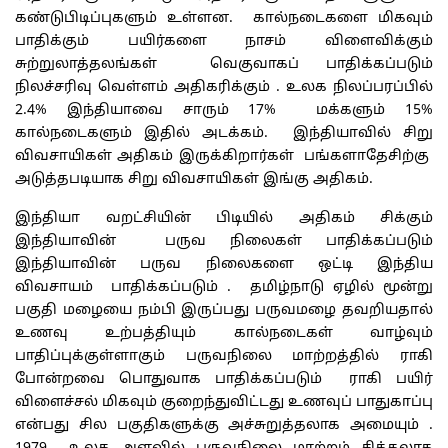
கண்டுபிடிப்புகளும் உள்ளன. கால்நடைகளை மிகவும்
பாதிக்கும் பயிர்களை நாசம் விளைவிக்கும்
சுற்றுலாத்தலங்கள் வெகுவாகப் பாதிக்கப்படும்
நிலச்சரிவு வெள்ளம் அதிகரிக்கும் . உலக நிலப்பரப்பில்
2.4% இந்தியாவை சாரும் 17% மக்களும் 15%
கால்நடைகளும் இதில் அடக்கம். இந்தியாவில் சிறு
விவசாயிகள் அதிகம் இருக்கிறார்கள் பங்களாதேசிற்கு
அடுத்தபடியாக சிறு விவசாயிகள் இங்கு அதிகம்.
இந்தியா வறட்சியின் பிடியில் அதிகம் சிக்கும்
இந்தியாவின் பருவ நிலைகள் பாதிக்கப்படும்
இந்தியாவின் பருவ நிலைகளை ஒட்டி இந்திய
விவசாயம் பாதிக்கப்படும் . தமிழ்நாடு ஏழில் மூன்று
பகுதி மழையை நம்பி இருப்பது பருவமழை தவறியதால்
உணவு உற்பத்தியும் கால்நடைகள் வாழ்வும்
பாதிப்புக்குள்ளாகும் பருவநிலை மாற்றத்தில் ராகி
போன்றவை பொதுவாக பாதிக்கப்படும் ராகி பயிர்
விளைச்சல் மிகவும் குறைந்துவிட்டது உணவுப் பாதுகாப்பு
என்பது சில பகுதிகளுக்கு அச்சுறுத்தலாக அமையும் .