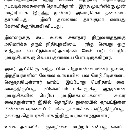
நடவடிக்கைகளைத் தொடர்ந்தார் . இந்த முயற்சிக்கு முன்
மாதிரியாக இருந்து முன்னர் அமெரிக்கா தலைமை
தாங்கியது. இனி தலைமை தாங்குமா என்பது
கேள்விக்குறியாகி விட்டது .
இன்றைக்கு கூட உலக சுகாதார நிறுவனத்துக்கு
அமெரிக்க தரும் நிதியுதவியை ரத்து செய்து ஒரு
உத்தரவு போட்டுள்ளார்.அவர்கள் மேல் பழி போடும்
முயற்சியாக ரு வெப்ப குண்டைப் போட்டிருக்கிறார்.
அவர் ஆட்சிக்கு வந்த பின் சிறுபான்மையினர் நலன்,
இந்தியர்களின் வேலை வாய்ப்பில் பல கெடுபிடிகளைப்
செலுத்தியுள்ளார் டிரம்ப். இப்போது பெரிதாய் கை
வைத்திருப்பது புவிவெப்பம் மக்களுக்கு ஆதரவான
முயற்சிகளில் பெரிய முட்டுக்கட்டைகளை அவர்
வைத்துள்ளார் இதில் தொழில் துறையில் ஏற்பட்டுள்ள
பின்னடைவுகளைப் போக்க நடவடிக்கை எடுத்திருப்பது
நல்லது .தொடர்ச்சியாக இதிலும் முனைந்துள்ளார்
உலக அளவில் பருவநிலை மாற்றம் என்பது வெப்ப