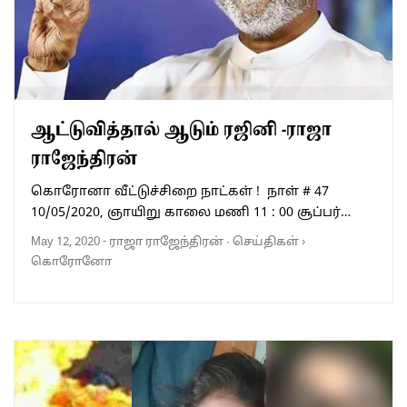
ஆட்டுவித்தால் ஆடும் ரஜினி -ராஜா
ராஜேந்திரன்
கொரோனா வீட்டுச்சிறை நாட்கள் ! நாள் # 47
10/05/2020, ஞாயிறு காலை மணி 11 : 00 சூப்பர்…
May 12, 2020
-
ராஜா ராஜேந்திரன்
·
செய்திகள்
›
கொரோனோ