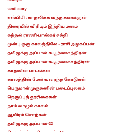
betrayal
tamil story
எஸ்பிபி : காதலிக்க வந்த கலைஞன்
திரையில் விரியும் இந்திய மனம்
கந்தல் ராணி-பாஸ்கர் சக்தி
முன்பு ஒரு காலத்திலே –ராசி அழகப்பன்
தமிழுக்கு அப்பால்-க.பூர்ணசந்திரன்
தமிழுக்கு அப்பால்-க.பூரணச்சந்திரன்
காதலின் பாடல்கள்
காலத்தின் மேல் வரைந்த கோடுகள்
பெருமாள் முருகனின் படைப்புலகம்
நெருப்புத் தூரிகைகள்
நாம் வாழும் காலம்
ஆயிரம் சொற்கள்
தமிழுக்கு அப்பால்-22