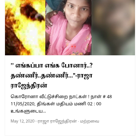
’’ எங்கப்பா எங்க போனார்..?
தண்ணீர்..தண்ணீர்…”-ராஜா
ராஜேந்திரன்
கொரோனா வீட்டுச்சிறை நாட்கள் ! நாள் # 48
11/05/2020, திங்கள் மதியம் மணி 02 : 00
உங்களுடைய…
May 12, 2020
-
ராஜா ராஜேந்திரன்
·
மற்றவை