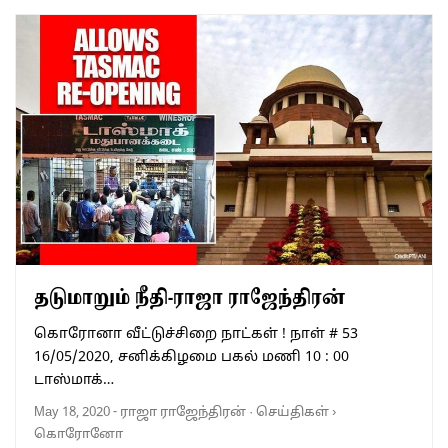
தடுமாறும் நீதி-ராஜா ராஜேந்திரன்
கொரோனா வீட்டுச்சிறை நாட்கள் ! நாள் # 53
16/05/2020, சனிக்கிழமை பகல் மணி 10 : 00
டாஸ்மாக்…
May 18, 2020
-
ராஜா ராஜேந்திரன்
·
செய்திகள்
›
கொரோனோ