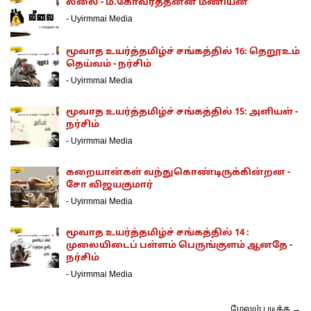
லீலை - ம.கோவர்த்தனன் மணியன்
-
Uyirmmai Media
மூவாத உயர்த்தமிழ்ச் சங்கத்தில் 16: தெறூஉம்
தெய்வம் - நர்சிம்
-
Uyirmmai Media
மூவாத உயர்த்தமிழ்ச் சங்கத்தில் 15: அளியள் -
நர்சிம்
-
Uyirmmai Media
கறையான்கள் வந்துகொண்டிருக்கின்றன -
சோ விஜயகுமார்
-
Uyirmmai Media
மூவாத உயர்த்தமிழ்ச் சங்கத்தில் 14 :
முலையிடைப் பள்ளம் பெருங்குளம் ஆனதே -
நர்சிம்
-
Uyirmmai Media
மேலும் படிக்க →