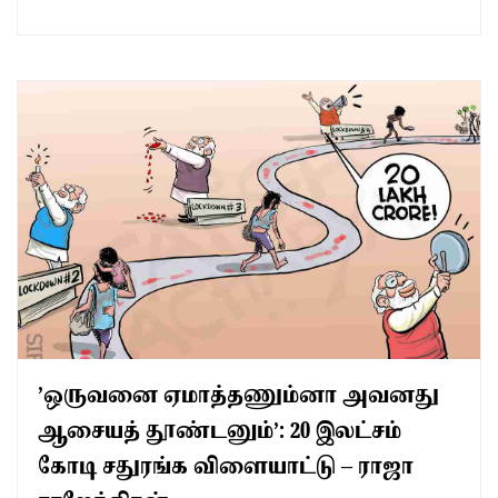
’ஒருவனை ஏமாத்தணும்னா அவனது
ஆசையத் தூண்டனும்’: 20 இலட்சம்
கோடி சதுரங்க விளையாட்டு – ராஜா