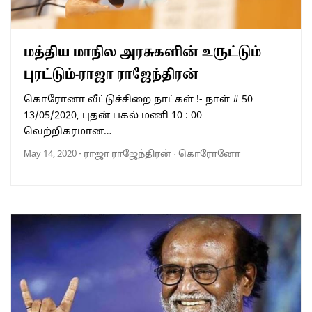
மத்திய மாநில அரசுகளின் உருட்டும்
புரட்டும்-ராஜா ராஜேந்திரன்
கொரோனா வீட்டுச்சிறை நாட்கள் !- நாள் # 50
13/05/2020, புதன் பகல் மணி 10 : 00
வெற்றிகரமான…
May 14, 2020
-
ராஜா ராஜேந்திரன்
·
கொரோனோ