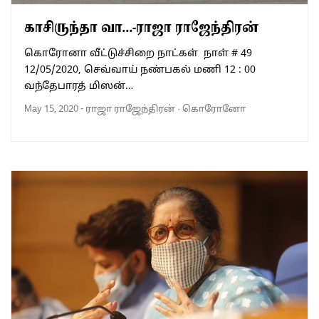
காசிருந்தா வா…-ராஜா ராஜேந்திரன்
கொரோனா வீட்டுச்சிறை நாட்கள் நாள் # 49
12/05/2020, செவ்வாய் நண்பகல் மணி 12 : 00
வந்தேபாரத் மிஸன்…
May 15, 2020
-
ராஜா ராஜேந்திரன்
·
கொரோனோ