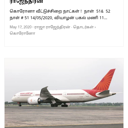
ராஜேந்திரன்
கொரோனா வீட்டுச்சிறை நாட்கள் ! நாள் 51& 52
நாள் # 51 14/05/2020, வியாழன் பகல் மணி 11…
May 17, 2020
-
ராஜா ராஜேந்திரன்
·
தொடர்கள்
›
கொரோனோ