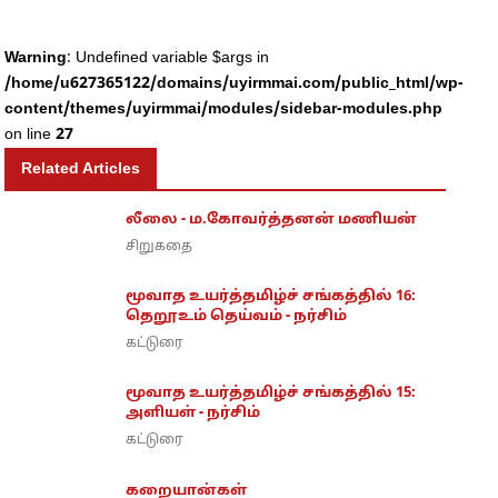
Warning
: Undefined variable $args in
/home/u627365122/domains/uyirmmai.com/public_html/wp-
content/themes/uyirmmai/modules/sidebar-modules.php
on line
27
Related Articles
லீலை - ம.கோவர்த்தனன் மணியன்
சிறுகதை
மூவாத உயர்த்தமிழ்ச் சங்கத்தில் 16:
தெறூஉம் தெய்வம் - நர்சிம்
கட்டுரை
மூவாத உயர்த்தமிழ்ச் சங்கத்தில் 15:
அளியள் - நர்சிம்
கட்டுரை
கறையான்கள்