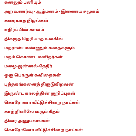
கனலும் பனியும்
அற உணர்வு - ஆழ்மனம் - இணைய சமூகம்
கரையாத நிழல்கள்
எதிர்ப்பின் காலம்
திக்குத் தெரியாத உலகில்
மதராஸ்: மண்ணும்-கதைகளும்
மதம் கொண்ட மனிதர்கள்
மழை-ஜன்னல்-தேநீர்
ஒரு பொருள் கவிதைகள்
புத்தகங்களைத் திருடுகிறவன்
இருண்ட காலத்தின் குறிப்புகள்
கொரோனா வீட்டுச்சிறை நாட்கள்
காற்றினிலே வரும் கீதம்
திரை அனுபவங்கள்
கொரோனோ வீட்டுச்சிறை நாட்கள்