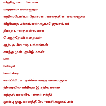
சிற்றோடை மீன்கள்
மதராஸ் - மண்ணும்
க்றிஸ்டோஃபர் நோலன்: காலத்தின் கலைஞன்
கிழியாத பக்கங்கள்- ஆர்.விஜயசங்கர்
தீராத பாதைகள்-வளன்
பெருந்தேவி கதைகள்
ஆர். அபிலாஷ் பக்கங்கள்
காந்த முள் - தமிழ் மகன்
love
betrayal
tamil story
எஸ்பிபி : காதலிக்க வந்த கலைஞன்
திரையில் விரியும் இந்திய மனம்
கந்தல் ராணி-பாஸ்கர் சக்தி
முன்பு ஒரு காலத்திலே –ராசி அழகப்பன்