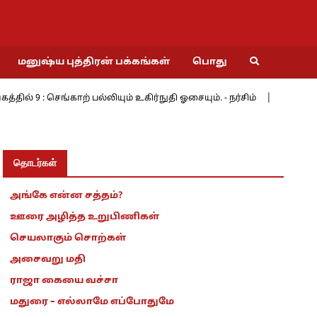
மனுஷ்ய புத்திரன் பக்கங்கள்
பொது
: செங்காற் பல்லியும் உகிர்நுதி ஓசையும். - நர்சிம்
மேற்கின் மேற
தொடர்கள்
அங்கே என்ன சத்தம்?
ஊரை அழித்த உறுபிணிகள்
செயலாகும் சொற்கள்
அசைவறு மதி
ராஜா கையை வச்சா
மதுரை – எல்லாமே எப்போதுமே