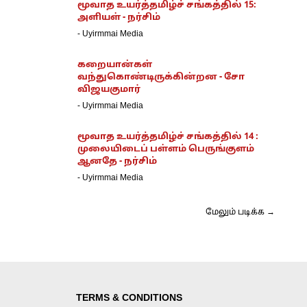
மூவாத உயர்த்தமிழ்ச் சங்கத்தில் 15:
அளியள் - நர்சிம்
-
Uyirmmai Media
கறையான்கள்
வந்துகொண்டிருக்கின்றன - சோ
விஜயகுமார்
-
Uyirmmai Media
மூவாத உயர்த்தமிழ்ச் சங்கத்தில் 14 :
முலையிடைப் பள்ளம் பெருங்குளம்
ஆனதே - நர்சிம்
-
Uyirmmai Media
மேலும் படிக்க →
TERMS & CONDITIONS