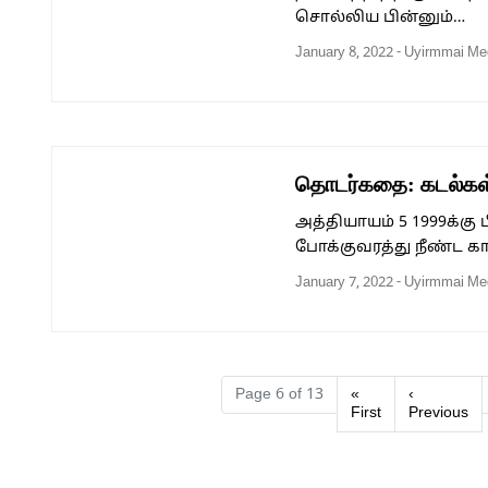
சொல்லிய பின்னும்…
January 8, 2022
-
Uyirmmai Me
தொடர்கதை: கடல்கள்
அத்தியாயம் 5 1999க்கு
போக்குவரத்து நீண்ட 
January 7, 2022
-
Uyirmmai Me
Page navigation
Page 6 of 13
«
‹
First
Previous