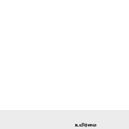
உயிர்மை