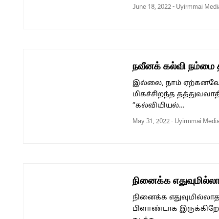
June 18, 2022
-
Uyirmmai Medi
நவீனக் கல்வி நம்மை 
இல்லை, நாம் ஏற்கனவே
மிகச்சிறந்த தத்துவவ
“கல்வியியல்…
May 31, 2022
-
Uyirmmai Medi
நினைக்க எதுவுமில்லா
நினைக்க எதுவுமில்லாத
பிளாண்டாக இருக்கிற