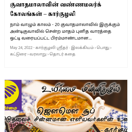
குவாதமாலாவின் வண்ணமலர்க்
கோலங்கள் – கார்குழலி
நாம் வாழும் காலம் - 20 குவாதமாலாவில் இருக்கும்
அன்டிகுவாவில் சென்ற மாதம் புனித வாரத்தை
ஒட்டி வரையப்பட்ட பிரம்மாண்டமான…
May 24, 2022
-
கார்குழலி ஸ்ரீதர்
·
இலக்கியம்
›
பொது
›
கட்டுரை
›
வரலாறு
›
தொடர் கதை