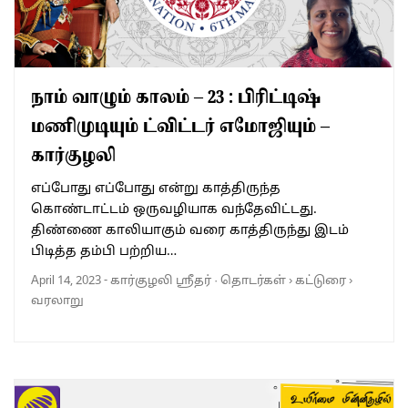
நாம் வாழும் காலம் – 23 : பிரிட்டிஷ்
மணிமுடியும் ட்விட்டர் எமோஜியும் –
கார்குழலி
எப்போது எப்போது என்று காத்திருந்த
கொண்டாட்டம் ஒருவழியாக வந்தேவிட்டது.
திண்ணை காலியாகும் வரை காத்திருந்து இடம்
பிடித்த தம்பி பற்றிய…
April 14, 2023
-
கார்குழலி ஸ்ரீதர்
·
தொடர்கள்
›
கட்டுரை
›
வரலாறு