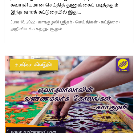
சுவாரசியமான செய்தித் துணுக்கைப் படித்ததும்
இந்த வாரக் கட்டுரையில் இது…
June 18, 2022
-
கார்குழலி ஸ்ரீதர்
·
செய்திகள்
›
கட்டுரை
›
அறிவியல்
›
சுற்றுச்சூழல்