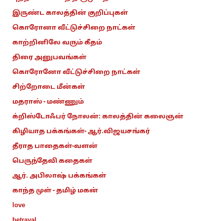
இருண்ட காலத்தின் குறிப்புகள்
கொரோனா வீட்டுச்சிறை நாட்கள்
காற்றினிலே வரும் கீதம்
திரை அனுபவங்கள்
கொரோனோ வீட்டுச்சிறை நாட்கள்
சிற்றோடை மீன்கள்
மதராஸ் - மண்ணும்
க்றிஸ்டோஃபர் நோலன்: காலத்தின் கலைஞன்
கிழியாத பக்கங்கள்- ஆர்.விஜயசங்கர்
தீராத பாதைகள்-வளன்
பெருந்தேவி கதைகள்
ஆர். அபிலாஷ் பக்கங்கள்
காந்த முள் - தமிழ் மகன்
love
betrayal