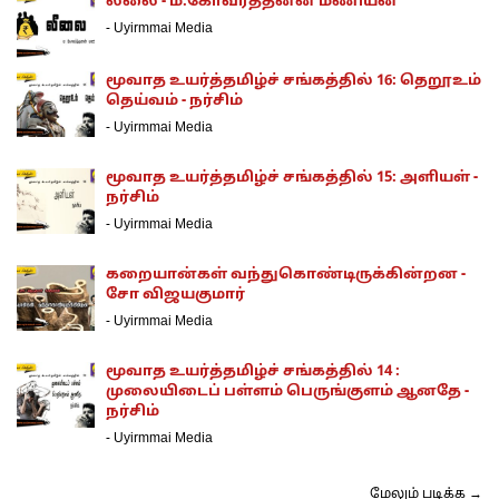
லீலை - ம.கோவர்த்தனன் மணியன்
-
Uyirmmai Media
மூவாத உயர்த்தமிழ்ச் சங்கத்தில் 16: தெறூஉம்
தெய்வம் - நர்சிம்
-
Uyirmmai Media
மூவாத உயர்த்தமிழ்ச் சங்கத்தில் 15: அளியள் -
நர்சிம்
-
Uyirmmai Media
கறையான்கள் வந்துகொண்டிருக்கின்றன -
சோ விஜயகுமார்
-
Uyirmmai Media
மூவாத உயர்த்தமிழ்ச் சங்கத்தில் 14 :
முலையிடைப் பள்ளம் பெருங்குளம் ஆனதே -
நர்சிம்
-
Uyirmmai Media
மேலும் படிக்க →