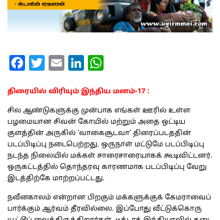
Facebook
Twitter
Email
LinkedIn
WhatsApp
திரையில் விரியும் இந்திய மனம்-17 :
சில ஆண்டுகளுக்கு முன்பாக எங்கள் ஊரில் உள்ள
பழமையான சிவன் கோயில் மற்றும் அதை ஒட்டிய
குளத்தின் அருகில் ‘வாகைசூடவா’ திரைப்படததின்
படப்பிடிப்பு நடைபெற்றது. ஒருநாள் மட்டுமே படப்பிடிப்பு
நடந்த நிலையில் மக்கள் சாரைசாரையாகக் கூடிவிட்டனர்.
ஒருகட்டத்தில் தொந்தரவு காரணமாக படப்பிடிப்பு வேறு
இடத்திற்கே மாற்றப்பட்டது.
நவீனகாலம் என்றான பிறகும் மக்களுக்குக் கேமராவைப்
பார்க்கும் ஆர்வம் தீரவில்லை. இப்போது வீட்டுக்கொரு