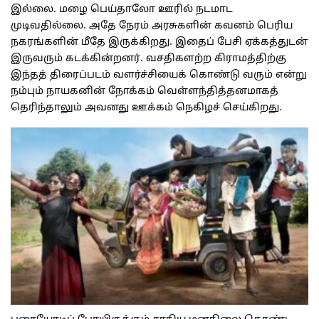
இல்லை. மழை பெய்தாலோ ஊரில் நடமாட
முடிவதில்லை. அதே நேரம் அரசுகளின் கவனம் பெரிய
நகரங்களின் மீதே இருக்கிறது. இதைப் பேசி ஏக்கத்துடன்
இருவரும் கடக்கின்றனர். வசதிகளற்ற கிராமத்திற்கு
இந்தத் திரைப்படம் வளர்ச்சியைக் கொண்டு வரும் என்று
நம்பும் நாயகனின் நோக்கம் வெள்ளந்தித்தனமாகத்
தெரிந்தாலும் அவனது ஊக்கம் நெகிழச் செய்கிறது.