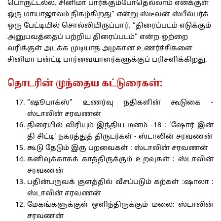
பொருட்டல்ல. சினிமா பார்க்கும்போதெல்லாம் எனக்குள்
ஒரு மாயாஜாலம் நிகழ்கிறது” என்று ஸ்டீவன் ஸ்பீல்பர்க்
ஒரு பேட்டியில் சொல்லியிருப்பார். “திரைப்படம் எடுக்கும்
அனுபவத்தைப் பற்றிய திரைப்படம்” என்ற ஒற்றை
வரிக்குள் அடக்க முடியாத அழகான உணர்ச்சிகளை
சினிமா பன்ட்டி பார்வையாளர்களுக்குப் பரிசளிக்கிறது.
தொடரின் முந்தைய கட்டுரைகள்:
“ஷூபாக்ஸ்” உணர்வு நதிகளின் கூடுகை -
ஸ்டாலின் சரவணன்
திரையில் விரியும் இந்திய மனம் -18 : 'ஷோர் இன்
தி சிட்டி' நகரத்துத் திருடர்கள் - ஸ்டாலின் சரவணன்
கூடு தேடும் இரு பறவைகள் : ஸ்டாலின் சரவணன்
கனிவுக்காகக் காத்திருக்கும் உறவுகள் : ஸ்டாலின்
சரவணன்
பதின்பருவக் குளத்தில் வீசப்படும் கற்கள் :ஷாலா :
ஸ்டாலின் சரவணன்
மேகங்களுக்குள் ஒளிந்திருக்கும் மலை: ஸ்டாலின்
சரவணன்