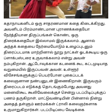
கதாநாயகனிடம் ஒரு சாதரணமான கதை கிடைக்கிறது.
அவனிடம் பிரம்மாண்டமான புராணக்கதையோ
நேர்த்தியான திருப்பங்கள் கொண்ட ஒரு
திரைக்கதையோ இல்லாமல் இருக்கலாம். ஆனால்
அந்தக் கதையை நேர்மையோடும் உழைப்புடனும்
திரைப்படமாக மாற்றினால் நூறு நாட்கள் ஓடக்கூடிய ஒரு
ப்ளாக்பஸ்டரை உருவாக்கலாம் என்று அவன்
நம்புகிறான். ஆட்டோவுக்கான கடனைக் கூட கட்டமுடியாத
வறுமையில் இருப்பவன் அவன். உள்ளூர்
விசேசங்களுக்குப் பெயர்போன புகைப்படக்
கலைஞனான நண்பனுடன் இணைகிறான். இருவரும்
திரைப்படம் எடுக்கத் தொடங்கும்போது அவனது
மனைவிகூட கூலிவேலைக்குச் சென்று படப்பிடிப்புக்குப்
பணம் தருகிறாள். மாட்டுவண்டியின் பின்னால் நின்று
அதைத் தள்ளும் ஊர்மக்கள் ட்ராலி கலைஞர்களாக
உருமாறுகிறார்கள். படப்பிடிப்பை வேடிக்கை