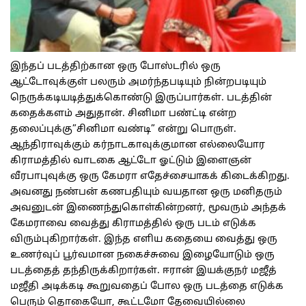
இந்தப் படத்திற்கான ஒரு போஸ்டரில் ஒரு
ஆட்டோவுக்குள் பலரும் அமர்ந்தபடியும் நின்றபடியும்
நெருக்கடியடித்துக்கொண்டு இருப்பார்கள். படத்தின்
கதைக்களம் அதுதான். சினிமா பண்ட்டி என்ற
தலைப்புக்கு”சினிமா வண்டி” என்று பொருள்.
ஆந்திராவுக்கும் கர்நாடகாவுக்குமான எல்லையோர
கிராமத்தில் வாடகை ஆட்டோ ஓட்டும் இளைஞன்
வீரபாபுவுக்கு ஒரு கேமரா எதேச்சையாகக் கிடைக்கிறது.
அவனது நண்பன் கணபதியும் வயதான ஒரு மனிதரும்
அவனுடன் இணைந்துகொள்கின்றனர், மூவரும் அந்தக்
கேமராவை வைத்து கிராமத்தில் ஒரு படம் எடுக்க
விரும்புகிறார்கள். இந்த எளிய கதையை வைத்து ஒரு
உணர்வுப் பூர்வமான நகைச்சுவை இழையோடும் ஒரு
படத்தைத் தந்திருக்கிறார்கள். ஈரான் இயக்குநர் மஜீத்
மஜீதி அடிக்கடி கூறுவதைப் போல ஒரு படத்தை எடுக்க
பெரும் தொகையோ, கூட்டமோ தேவையில்லை