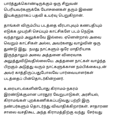
பார்த்துக்கொண்டிருக்கும் ஒரு சிறுவன்
பெரியவர்களுக்கே யோசனைகள் தரும் இணை
இயக்குநராகப் பதவி உயர்வு பெறுகிறான்.
தாங்கள் விரும்பிய படத்தை வீரபாபுவும் கணபதியும்
எடுக்க முயற்சி செய்யும் காட்சிகளே படம் நெடுக
வந்தாலும் அலுக்கவே இல்லை. ஏனென்றால் அவை
வெறும் காட்சிகள் அல்ல, அவர்களது வாழ்வின் ஒரு
துண்டு இது. நமது நாட்களும் ஒரே மாதிரியாக
இருந்தாலும் அவை அத்தனை விரைவாக
அலுத்துவிடுவதில்லையே. அத்தனை நாட்கள் வாழ்ந்த
பிறகும் அடுத்து வரும் நாட்களுக்கான நம்பிக்கையுடன்
அவர் காத்திருப்பதுபோலவே பார்வையாளர்கள்
படத்தைப் பின்தொடர்கின்றனர்.
உரையாடல்களின்போது கிராமம்-நகரம்
இரண்டுக்குமான பாரதூர வேறுபாடுகள், அரசியல்,
கிராமங்கள் புறக்கணிக்கப்படுவது பற்றி இரு
நண்பர்களும் தொடர்ந்து விவாதிக்கிறார்கள். சாதாரண
சாலை வசதிகூட அந்த கிராமத்திற்கு வந்து சேர்வது