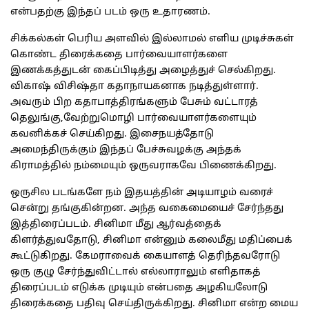
என்பதற்கு இந்தப் படம் ஒரு உதாரணம்.
சிக்கல்கள் பெரிய அளவில் இல்லாமல் எளிய முடிச்சுகள்
கொண்ட திரைக்கதை பார்வையாளர்களை
இணக்கத்துடன் கைப்பிடித்து அழைத்துச் செல்கிறது.
விகாஷ் விசிஷ்தா கதாநாயகனாக நடித்துள்ளார்.
அவரும் பிற கதாபாத்திரங்களும் பேசும் வட்டாரத்
தெலுங்கு,வேற்றுமொழி பார்வையாளர்களையும்
கவனிக்கச் செய்கிறது. இசைநயத்தோடு
அமைந்திருக்கும் இந்தப் பேச்சுவழக்கு அந்தக்
கிராமத்தில் நம்மையும் ஒருவராகவே பிணைக்கிறது.
ஒருசில படங்களே நம் இதயத்தின் அடியாழம் வரைச்
சென்று தங்குகின்றன. அந்த வகைமையைச் சேர்ந்தது
இத்திரைப்படம். சினிமா மீது ஆர்வத்தைக்
கிளர்த்துவதோடு, சினிமா என்னும் கலைமீது மதிப்பைக்
கூட்டுகிறது. கேமராவைக் கையாளத் தெரிந்தவரோடு
ஒரு குழு சேர்ந்துவிட்டால் எல்லாராலும் எளிதாகத்
திரைப்படம் எடுக்க முடியும் என்பதை அழகியலோடு
திரைக்கதை பதிவு செய்திருக்கிறது. சினிமா என்ற மைய