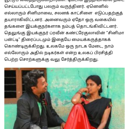
யூட்டூப் வைத்திருக்கிறார்கள். டிக்டாக் இந்தியாவில் தடை
செய்யப்பட்டபோது பலரும் வருந்தினர். ஏனெனில்
எல்லாரும் சினிமாவை, சலனக் காட்சிளை எடுப்பதற்குத்
தயாராகிவிட்டனர். அனைவரும் ஏதோ ஒரு வகையில்
தங்களை இயக்குநர்களாக நம்பத் தொடங்கிவிட்டனர்.
தெலுங்கு இயக்குநர் ப்ரவீன் கண்ட்ரேகுலாவின் “சினிமா
பன்ட்டி” திரைப்படமும் இதையே மையக்கருத்தாகக்
கொண்டிருக்கிறது. உலகமே ஒரு நாடக மேடை, நாம்
எல்லோரும் அதில் நடிகர்கள் என்ற உலகப் பிரசித்தி
பெற்ற சொற்களுக்கு வலு சேர்த்திருக்கிறது.