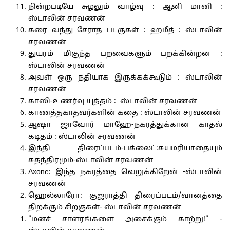
நின்றபடியே சுழலும் வாழ்வு : ஆனி மானி :
ஸ்டாலின் சரவணன்
கரை வந்து சேராத படகுகள் : ஹமீத் : ஸ்டாலின்
சரவணன்
துயரம் மிகுந்த பறவைகளும் பறக்கின்றன :
ஸ்டாலின் சரவணன்
அவள் ஒரு நதியாக இருக்கக்கூடும் : ஸ்டாலின்
சரவணன்
காஸி-உணர்வு யுத்தம் : ஸ்டாலின் சரவணன்
காணத்தகாதவர்களின் கதை : ஸ்டாலின் சரவணன்
ஆஷா ஜாவோர் மாஹே-நகரத்துக்கான காதல்
கடிதம் : ஸ்டாலின் சரவணன்
இந்தி திரைப்படம்-பக்லைட்:சுயமரியாதையும்
சுதந்திரமும்-ஸ்டாலின் சரவணன்
Axone: இந்த நகரத்தை வெறுக்கிறேன் -ஸ்டாலின்
சரவணன்
ஹெல்லாரோ: குஜராத்தி திரைப்படம்/வானத்தை
திறக்கும் சிறகுகள்- ஸ்டாலின் சரவணன்
"மனச் சாளரங்களை அசைக்கும் காற்று!" -