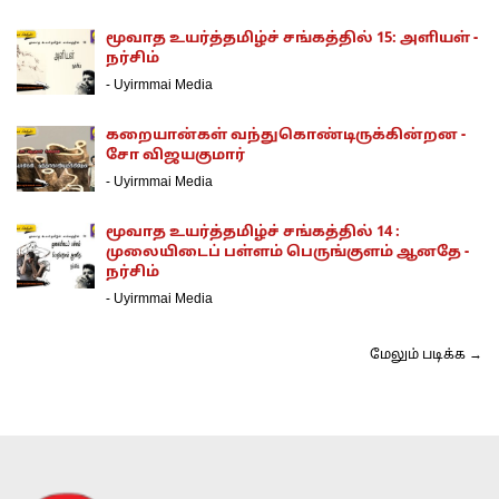
மூவாத உயர்த்தமிழ்ச் சங்கத்தில் 15: அளியள் -
நர்சிம்
-
Uyirmmai Media
கறையான்கள் வந்துகொண்டிருக்கின்றன -
சோ விஜயகுமார்
-
Uyirmmai Media
மூவாத உயர்த்தமிழ்ச் சங்கத்தில் 14 :
முலையிடைப் பள்ளம் பெருங்குளம் ஆனதே -
நர்சிம்
-
Uyirmmai Media
மேலும் படிக்க →