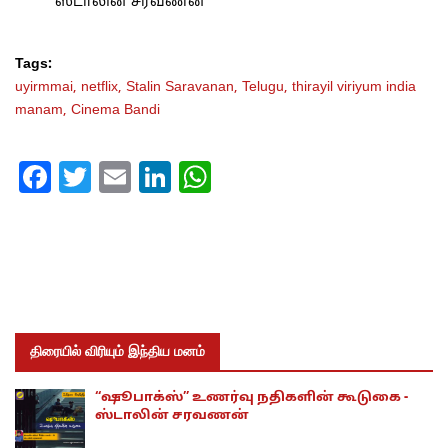
ஸ்டாலின் சரவணன்
Tags:
uyirmmai,
netflix,
Stalin Saravanan,
Telugu,
thirayil viriyum india
manam,
Cinema Bandi
Facebook
Twitter
Email
LinkedIn
WhatsApp
திரையில் விரியும் இந்திய மனம்
“ஷூபாக்ஸ்” உணர்வு நதிகளின் கூடுகை -
ஸ்டாலின் சரவணன்