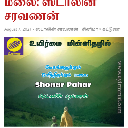
மலை: ஸ்டாலின்
சரவணன்
August 7, 2021
-
ஸ்டாலின் சரவணன்
·
சினிமா
கட்டுரை