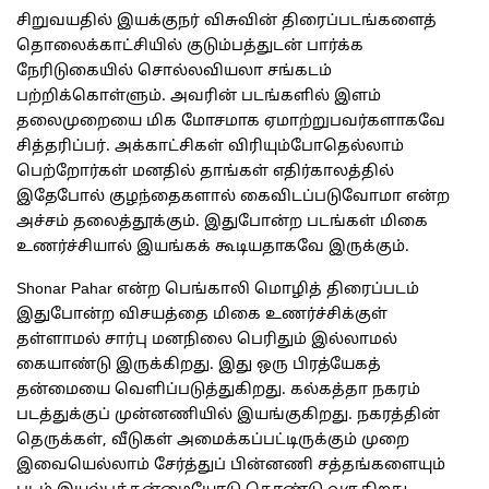
சிறுவயதில் இயக்குநர் விசுவின் திரைப்படங்களைத்
தொலைக்காட்சியில் குடும்பத்துடன் பார்க்க
நேரிடுகையில் சொல்லவியலா சங்கடம்
பற்றிக்கொள்ளும். அவரின் படங்களில் இளம்
தலைமுறையை மிக மோசமாக ஏமாற்றுபவர்களாகவே
சித்தரிப்பர். அக்காட்சிகள் விரியும்போதெல்லாம்
பெற்றோர்கள் மனதில் தாங்கள் எதிர்காலத்தில்
இதேபோல் குழந்தைகளால் கைவிடப்படுவோமா என்ற
அச்சம் தலைத்தூக்கும். இதுபோன்ற படங்கள் மிகை
உணர்ச்சியால் இயங்கக் கூடியதாகவே இருக்கும்.
Shonar Pahar என்ற பெங்காலி மொழித் திரைப்படம்
இதுபோன்ற விசயத்தை மிகை உணர்ச்சிக்குள்
தள்ளாமல் சார்பு மனநிலை பெரிதும் இல்லாமல்
கையாண்டு இருக்கிறது. இது ஒரு பிரத்யேகத்
தன்மையை வெளிப்படுத்துகிறது. கல்கத்தா நகரம்
படத்துக்குப் முன்னணியில் இயங்குகிறது. நகரத்தின்
தெருக்கள், வீடுகள் அமைக்கப்பட்டிருக்கும் முறை
இவையெல்லாம் சேர்த்துப் பின்னணி சத்தங்களையும்