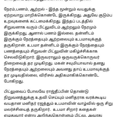
நேரம்,பணம், ஆற்றல் – இந்த மூன்றும் வயதுக்கு
ஏற்றவாறு மாறிக்கொண்டே இருக்கிறது. அதுவே குடும்ப
உறவுகளைக் கட்டமைக்கிறது. இந்தப் படத்தில்
சிறுவனாக வரும் பிட்லுவிடம் ஆற்றலும் நேரமும்
இருக்கிறது, ஆனால் பணம் இல்லை. தன்னிடம்
இருக்கும் நேரத்தையும் ஆற்றலையும் உபமாவுக்குத்
தருகிறான். உபமா தன்னிடம் இருக்கும் நேரத்தையும்
பணத்தையும் சிறுவன் பிட்லுவின் மகிழ்ச்சிக்காக
செலவிடுகிறார். இருவராலும் ஒருவருக்கொருவர்
நிறைவைத் தர முடிகிறது. மகன் சவுமியாவால் தனது
நேரத்தையும் ஆற்றலையும் அவனது தாய் உபமாவுக்குத்
தர முடிவதில்லை, விரிசல் அதிகமாகிக்கொண்டே
போகிறது.
பிட்லுவைப் போலவே ராஜ்தீப்பின் தொண்டு
நிறுவனத்துக்கு உதவி செய்யும் மனிதராக வரக்கூடிய
வயதான மனிதர் ரஜத்தும் உபமாவின் வாழ்வில் ஒரு சிறு
மலர்ச்சியைத் தருகிறார். உபமா சிறார் கதைகள்
எழுதுவார் என்று அறிந்துகொள்ளும் பிட்லு, அவரது