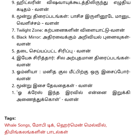
ஹிட்லரின் விஷவாயுக்கூடத்திலிருந்து எழுதிய
கடிதம் - வளன்
மூன்று திரைப்படங்கள்: பாசிச இருளினூடே மானுட
வெளிச்சம் – வளன்
Twilight Zone: கற்பனைகளின் விளையாட்டு-வளன்
Black Mirror: அதிரவைக்கும் அறிவியல் புனைவுகள்-
வளன்
தடை செய்யப்பட்ட சிரிப்பு - வளன்
இயேசு சிரித்தார்: சில அற்புதமான திரைப்படங்கள்-
வளன்
ஓம்னியா : மனித குல மீட்பிற்கு ஒரு இசைப்போர்-
வளன்
மூன்று இசை தேவதைகள் - வளன்
'ஓ க்ரேஸ் இந்த இரவில் என்னை இறுக்கி
அணைத்துக்கொள்' - வளன்
Tags:
Whale Songs,
மோபி டிக்,
ஹெர்மென் மெல்வில்,
திமிங்கலங்களின் பாடல்கள்