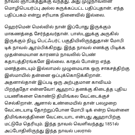
நாவல் ஞாபகத்துக்கு வந்தது. அது முழுநாவலின்
மொழிபெயர்ப்பு அல்ல சுருக்கப்பட்ட பதிப்புதான். எந்த
பதிப்பகம் என்று சரியாக நினைவில் இல்லை.
ஹெர்மென் மெல்வில் நான் இப்போது இருக்கும்
மாகணத்தை சேர்ந்தவர்தான். பாஸ்டனுக்கு அருகில்
இருக்கும் நியூ பெட்ஃபர்ட் பகுதியிலிருந்துதான் மோபி
டிக் நாவல் ஆரம்பிக்கிறது. இந்த நாவல் எனக்கு பிடிக்க
முதன்மையான காரணம் நாவலில் பெண்
கதாபத்திரங்களே இல்லை. காதல் போன்ற எந்த
மனத்தடையும் இல்லாமல் முழுமையாக ஒரு சாகசத்திற்கு
இஸ்மாயில் தன்னை ஒப்புக்கொடுக்கிறான்.
அதனால்தான் இப்படி ஒரு அற்புதமான காவியம்
பிறந்ததோ என்னவோ! ஆஹாப் தனக்கு கிடைத்த புதிய
பயணிகளை கொண்டு திமிங்கல வேட்டைக்குச்
செல்கிறான். ஆனால் உண்மையில் தான் பலமுறை
வேட்டையாடி தோற்றுப்போன மோபி டிக் என்ற வெள்ளை
திமிங்கலத்தினை வேட்டையாட என்பது ஆஹாபிற்கு
மட்டுமே தெரியும். இந்த நாவல் வெளிவந்தது 1851ல்
அப்போதிலிருந்து இந்த நாவல் பலரால்