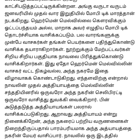
காட்சிபடுத்தப்பட்டிருக்கின்றன. அங்கு வருடா வருடம்
ஜனவரியில் முதல் வார இறுதியில் மோபி டிக் மாரத்தான்
நடக்கிறது. ஹெர்மென் மெல்வில்லை கௌரவிக்கும்
ஓட்டப்பந்தயம் அல்ல, மாறாக அவர் எழுதிய மோபி டிக்
தொடர்ச்சியாக வாசிக்கப்படும். பல வாரங்களுக்கு
முன்பே வாசகர்கள் தங்கள் பெயர்களை பதிந்துகொண்டு
வாசிக்க தயாராகிறார்கள். நூற்றுக்கும் மேற்பட்டவர்கள்
சிறிய சிறிய பகுதியாக நாவலை பிரித்துக்கொண்டு
வாசிக்கிறார்கள். இது ஏதோ ஹெர்மென் மெல்வில்லின்
வாசகர் வட்ட நிகழ்வல்ல, அந்த நகரமே இதை
விழாவாகக் கொண்டாடுகிறது. எந்தளவிற்கு என்றால்
நாவலின் முதல் அத்தியாயத்தை மெல்வில்லின்
சந்ததியினரில் ஒருவரோ அந்த நகரின் செலிபிரட்டி
ஒருவரோ வாசித்து துவக்கி வைக்கிறார். பின்
அடுத்தடுத்த அத்தியாயங்கள் பலரால்
வாசிக்கப்படுகிறது. ஆறாவது அத்தியாயம் என்று
நினைக்கிறேன், அந்த நகரைப் பற்றிய வருணனைகள்
நிறைந்திருப்பதால் பாரம்பரியமாக அந்த அத்யாயத்தை
நகரின் மேயர் வாசிப்பார். நாவலில் ஒரு இடத்தில்