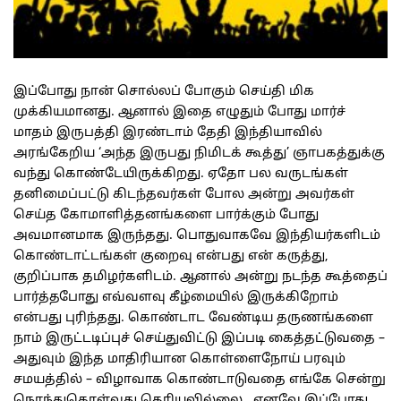
இப்போது நான் சொல்லப் போகும் செய்தி மிக
முக்கியமானது. ஆனால் இதை எழுதும் போது மார்ச்
மாதம் இருபத்தி இரண்டாம் தேதி இந்தியாவில்
அரங்கேறிய ‘அந்த இருபது நிமிடக் கூத்து’ ஞாபகத்துக்கு
வந்து கொண்டேயிருக்கிறது. ஏதோ பல வருடங்கள்
தனிமைப்பட்டு கிடந்தவர்கள் போல அன்று அவர்கள்
செய்த கோமாளித்தனங்களை பார்க்கும் போது
அவமானமாக இருந்தது. பொதுவாகவே இந்தியர்களிடம்
கொண்டாட்டங்கள் குறைவு என்பது என் கருத்து,
குறிப்பாக தமிழர்களிடம். ஆனால் அன்று நடந்த கூத்தைப்
பார்த்தபோது எவ்வளவு கீழ்மையில் இருக்கிறோம்
என்பது புரிந்தது. கொண்டாட வேண்டிய தருணங்களை
நாம் இருட்டடிப்புச் செய்துவிட்டு இப்படி கைத்தட்டுவதை –
அதுவும் இந்த மாதிரியான கொள்ளைநோய் பரவும்
சமயத்தில் – விழாவாக கொண்டாடுவதை எங்கே சென்று
நொந்துகொள்வது தெரியவில்லை . எனவே இப்போது