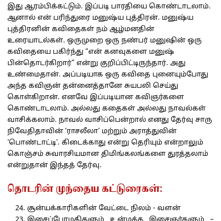
இது ஆரம்பிக்கட்டும். இப்படி பாரதியை கொண்டாடலாம்.
ஆனால் என் பரிந்துரை மனுஷ்ய புத்திரன். மனுஷ்ய
புத்திரனின் கவிதைகள் நம் ஆழ்மனதின்
உரையாடல்கள். ஒருமுறை ஒரு நண்பர் மனுஷின் ஒரு
கவிதையை பகிர்ந்து “என் கனவுகளை மனுஷ்
பின்தொடர்கிறார்” என்று குறிப்பிட்டிருந்தார். அது
உண்மைதான். அப்படியாக ஒரு கவிதை புனையும்போது
அந்த கவிஞன் தன்னைத்தானே சுயபலி செய்து
கொள்கிறான். எனவே இப்படியான கவிஞர்களை
கொண்டாடலாம். அல்லது கதைகள் அல்லது நாவல்கள்
வாசிக்கலாம். நாவல் வாசிப்பென்றால் எனது தேர்வு சாரு
நிவேதிதாவின் ‘ராசலீலா’ மற்றும் அராத்துவின்
‘பொண்டாட்டி’. கிடைக்காது என்று தெரியும் என்றாலும்
கொஞ்சம் சுவாரசியமான திமிங்கலங்களை துரத்தலாம்
என்றுதான் இந்தத் தேர்வு.
தொடரின் முந்தைய கட்டுரைகள்:
சூன்யக்காரிகளின் வேட்டை நிலம் - வளன்
இசைப்பேரழகிகளும் உன்மத்த இசைஞர்களும் –