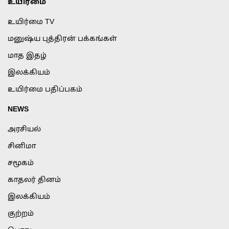
உயிர்மை
உயிர்மை TV
மனுஷ்ய புத்திரன் பக்கங்கள்
மாத இதழ்
இலக்கியம்
உயிர்மை பதிப்பகம்
NEWS
அரசியல்
சினிமா
சமூகம்
காதலர் தினம்
இலக்கியம்
குற்றம்