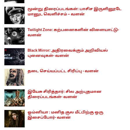
மூன்று திரைப்படங்கள்: பாசிச இருளினூடே
மானுட வெளிச்சம் – வளன்
Twilight Zone: கற்பனைகளின் விளையாட்டு-
வளன்
Black Mirror: அதிரவைக்கும் அறிவியல்
புனைவுகள்- வளன்
தடை செய்யப்பட்ட சிரிப்பு - வளன்
இயேசு சிரித்தார்: சில அற்புதமான
திரைப்படங்கள்- வளன்
ஓம்னியா : மனித குல மீட்பிற்கு ஒரு
இசைப்போர்- வளன்