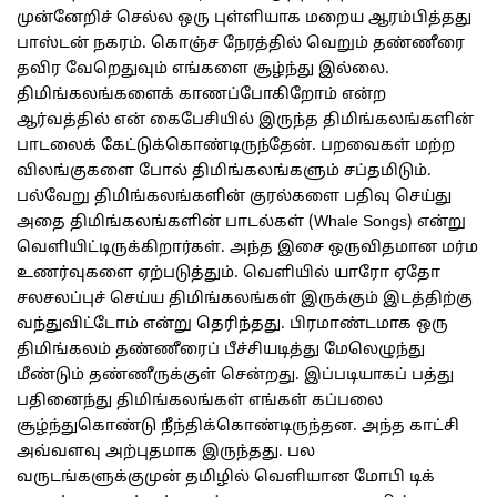
முன்னேறிச் செல்ல ஒரு புள்ளியாக மறைய ஆரம்பித்தது
பாஸ்டன் நகரம். கொஞ்ச நேரத்தில் வெறும் தண்ணீரை
தவிர வேறெதுவும் எங்களை சூழ்ந்து இல்லை.
திமிங்கலங்களைக் காணப்போகிறோம் என்ற
ஆர்வத்தில் என் கைபேசியில் இருந்த திமிங்கலங்களின்
பாடலைக் கேட்டுக்கொண்டிருந்தேன். பறவைகள் மற்ற
விலங்குகளை போல் திமிங்கலங்களும் சப்தமிடும்.
பல்வேறு திமிங்கலங்களின் குரல்களை பதிவு செய்து
அதை திமிங்கலங்களின் பாடல்கள் (Whale Songs) என்று
வெளியிட்டிருக்கிறார்கள். அந்த இசை ஒருவிதமான மர்ம
உணர்வுகளை ஏற்படுத்தும். வெளியில் யாரோ ஏதோ
சலசலப்புச் செய்ய திமிங்கலங்கள் இருக்கும் இடத்திற்கு
வந்துவிட்டோம் என்று தெரிந்தது. பிரமாண்டமாக ஒரு
திமிங்கலம் தண்ணீரைப் பீச்சியடித்து மேலெழுந்து
மீண்டும் தண்ணீருக்குள் சென்றது. இப்படியாகப் பத்து
பதினைந்து திமிங்கலங்கள் எங்கள் கப்பலை
சூழ்ந்துகொண்டு நீந்திக்கொண்டிருந்தன. அந்த காட்சி
அவ்வளவு அற்புதமாக இருந்தது. பல
வருடங்களுக்குமுன் தமிழில் வெளியான மோபி டிக்