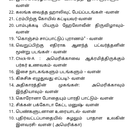
வளன்
கலங்க வைத்த ஹாலிவுட் பேய்ப்படங்கள் -வளன்
ட்ரம்பிற்கு கோயில் கட்டியவர்-வளன்
பாம்புக்கடி பியரும் ஹேலோவீன் திருவிழாவும்-
வளன்
"கொஞ்சம் சாப்பாட்டுப் புராணம்" - வளன்
வெறுப்பிற்கு எதிராக ஆனந்த் பட்வர்த்தனின்
மூன்று படங்கள் - வளன்
Chick-fil-A : அமெரிக்காவை ஆக்ரமித்திருக்கும்
பர்கர் உணவகம்- வளன்
இசை நாடகங்களும் படங்களும் – வளன்
கிசுசிசு எழுதுவது எப்படி?- வளன்
அதிகாரத்தின் முகங்கள்: அமெரிக்காவும்
இந்தியாவும்- வளன்
கொரோனா போதையும் பாரதி பாட்டும்- வளன்
சிக்கன் பக்கோடா கேட்ட மனுஷ்- வளன்
பெண்களுடனான உரையாடல்- வளன்
புதிர்வட்டப்பாதையில் சுழலும் பாதாள உலகின்
இளவரசி- வளன் ( அமெரிக்கா)