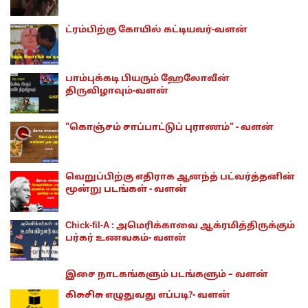
ட்ரம்பிற்கு கோயில் கட்டியவர்-வளன்
பாம்புக்கடி பியரும் ஹேலோவீன்
திருவிழாவும்-வளன்
"கொஞ்சம் சாப்பாட்டுப் புராணம்" - வளன்
வெறுப்பிற்கு எதிராக ஆனந்த் பட்வர்த்தனின்
மூன்று படங்கள் - வளன்
Chick-fil-A : அமெரிக்காவை ஆக்ரமித்திருக்கும்
பர்கர் உணவகம்- வளன்
இசை நாடகங்களும் படங்களும் – வளன்
கிசுசிசு எழுதுவது எப்படி?- வளன்