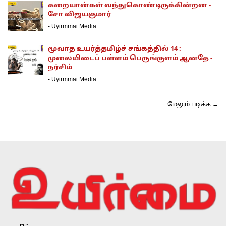
கறையான்கள் வந்துகொண்டிருக்கின்றன -
சோ விஜயகுமார்
-
Uyirmmai Media
மூவாத உயர்த்தமிழ்ச் சங்கத்தில் 14 :
முலையிடைப் பள்ளம் பெருங்குளம் ஆனதே -
நர்சிம்
-
Uyirmmai Media
மேலும் படிக்க →