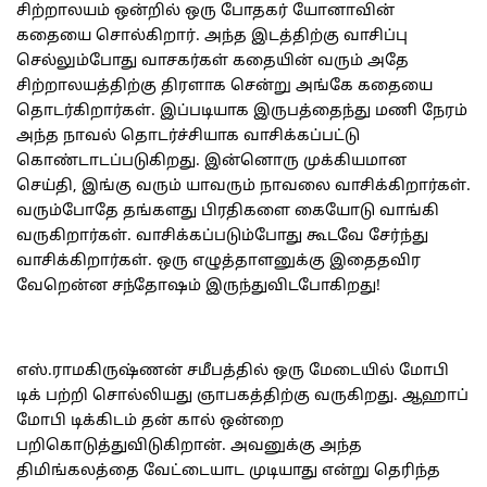
சிற்றாலயம் ஒன்றில் ஒரு போதகர் யோனாவின்
கதையை சொல்கிறார். அந்த இடத்திற்கு வாசிப்பு
செல்லும்போது வாசகர்கள் கதையின் வரும் அதே
சிற்றாலயத்திற்கு திரளாக சென்று அங்கே கதையை
தொடர்கிறார்கள். இப்படியாக இருபத்தைந்து மணி நேரம்
அந்த நாவல் தொடர்ச்சியாக வாசிக்கப்பட்டு
கொண்டாடப்படுகிறது. இன்னொரு முக்கியமான
செய்தி, இங்கு வரும் யாவரும் நாவலை வாசிக்கிறார்கள்.
வரும்போதே தங்களது பிரதிகளை கையோடு வாங்கி
வருகிறார்கள். வாசிக்கப்படும்போது கூடவே சேர்ந்து
வாசிக்கிறார்கள். ஒரு எழுத்தாளனுக்கு இதைதவிர
வேறென்ன சந்தோஷம் இருந்துவிடபோகிறது!
எஸ்.ராமகிருஷ்ணன் சமீபத்தில் ஒரு மேடையில் மோபி
டிக் பற்றி சொல்லியது ஞாபகத்திற்கு வருகிறது. ஆஹாப்
மோபி டிக்கிடம் தன் கால் ஒன்றை
பறிகொடுத்துவிடுகிறான். அவனுக்கு அந்த
திமிங்கலத்தை வேட்டையாட முடியாது என்று தெரிந்த