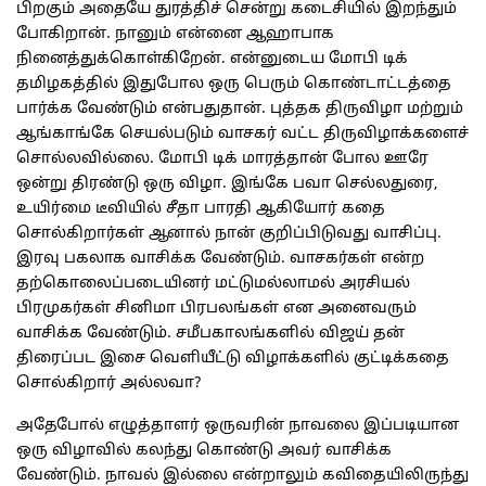
பிறகும் அதையே துரத்திச் சென்று கடைசியில் இறந்தும்
போகிறான். நானும் என்னை ஆஹாபாக
நினைத்துக்கொள்கிறேன். என்னுடைய மோபி டிக்
தமிழகத்தில் இதுபோல ஒரு பெரும் கொண்டாட்டத்தை
பார்க்க வேண்டும் என்பதுதான். புத்தக திருவிழா மற்றும்
ஆங்காங்கே செயல்படும் வாசகர் வட்ட திருவிழாக்களைச்
சொல்லவில்லை. மோபி டிக் மாரத்தான் போல ஊரே
ஒன்று திரண்டு ஒரு விழா. இங்கே பவா செல்லதுரை,
உயிர்மை டீவியில் சீதா பாரதி ஆகியோர் கதை
சொல்கிறார்கள் ஆனால் நான் குறிப்பிடுவது வாசிப்பு.
இரவு பகலாக வாசிக்க வேண்டும். வாசகர்கள் என்ற
தற்கொலைப்படையினர் மட்டுமல்லாமல் அரசியல்
பிரமுகர்கள் சினிமா பிரபலங்கள் என அனைவரும்
வாசிக்க வேண்டும். சமீபகாலங்களில் விஜய் தன்
திரைப்பட இசை வெளியீட்டு விழாக்களில் குட்டிக்கதை
சொல்கிறார் அல்லவா?
அதேபோல் எழுத்தாளர் ஒருவரின் நாவலை இப்படியான
ஒரு விழாவில் கலந்து கொண்டு அவர் வாசிக்க
வேண்டும். நாவல் இல்லை என்றாலும் கவிதையிலிருந்து