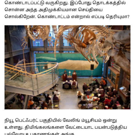
கொண்டாடப்பட்டு வருகிறது. இப்போது தொடக்கத்தில்
சொன்ன அந்த அதிமுக்கியமான செய்தியை
சொல்கிறேன். கொண்டாட்டம் என்றால் எப்படி தெரியுமா?
நியூ பெட்ஃபர்ட் பகுதியில் வேலிங் ம்யூசியம் ஒன்று
உள்ளது. திமிங்கலங்களை வேட்டையாட பயன்படுத்திய
பல்வேறு உபகரணங்கள் அங்கு