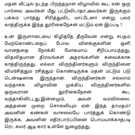
மதன் வீட்டில் நடந்த பிறந்தநாள் விழாவில் கூட என் ஒரு
பார்வை அவர்கள் மீது பட்டுவிடாதா,அவர்கள் இருக்கும்
பக்கம் பார்த்து சிரித்துவிட மாட்டேனா என்று பலர்
காத்திருக்க இந்த தூரிகைநேசன் மட்டும் ஏன் இப்படி ?
உன் இருளாடையை கிழித்தே தீருவேன் என்று சபதம்
மேற்கொண்டதைப் போல விளக்குகளின் ஒளி
வானத்தை நோக்கி மோகமாய் சீறிப்பாய்ந்தது.
விதவிதமான திரவங்கள் அதரங்களின் சுவைக்காக
காத்திருந்தது. எல்லா விருந்தினர்களும் விருந்தினை
விமர்சித்தும் ரசித்தும் கொண்டிருக்க மதன் மட்டும் படு
டென்ஷனாக இருந்தான். விருந்தினர்கள் எல்லாம்
வந்தாச்சு .விழாவின் முக்கிய விருந்தினர்களில்
ஒருவரான தூரிகைநேசன் கூட
வந்தாகிவிட்டது.இன்னமும், அவள் வரவில்லை.
அத்தனை முறை சொல்லியும் ஏன் இந்த தாமதம்?
அவனின் கண்கள் வாசலையே பார்த்துக் கொண்டு
இருக்க, அவனின் எதிர்பார்ப்பினை பொய்யாக்காதபடி
ரெட் கலர் ஆடி கார் உள்ளே நுழைந்தது.