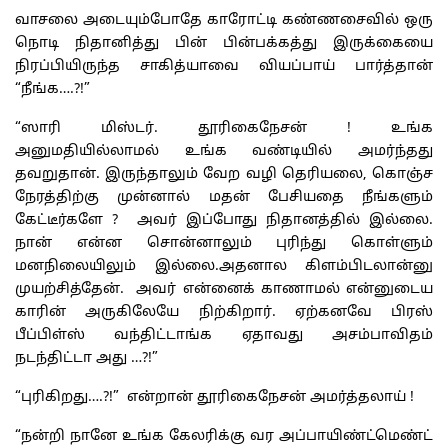
வாசலை அடையும்போதே காரோட்டி கண்ணசைவில் ஒரு
நொடி நிதானித்து பின் பின்பக்கத்து இருக்கையை
நிரப்பியிருந்த சாகித்யாவை வியப்பாய் பார்த்தான்
“நீங்க….?!”
“ஸாரி மிஸ்டர். தூரிகைநேசன் ! உங்க
அனுமதியில்லாமல் உங்க வண்டியில் அமர்ந்தது
தவறுதான். இருந்தாலும் வேற வழி தெரியலை, கொஞ்ச
நேரத்திற்கு முன்னால் மதன் பேசியதை நீங்களும்
கேட்டீர்களே ? அவர் இப்போது நிதானத்தில் இல்லை.
நான் என்ன சொன்னாலும் புரிந்து கொள்ளும்
மனநிலையிலும் இல்லை.அதனால கிளம்பிடலான்னு
முயற்சித்தேன். அவர் என்னைக் காணாமல் என்னுடைய
காரின் அருகிலேயே நிற்கிறார். ஏற்கனவே பிரஸ்
பீப்பிள்ஸ் வந்திட்டாங்க ஏதாவது அசம்பாவிதம்
நடந்திட்டா அது …?!”
“புரிகிறது….?!” என்றான் தூரிகைநேசன் அமர்த்தலாய் !
“நன்றி நானே உங்க கேலரிக்கு வர அப்பாயிண்ட்மெண்ட்