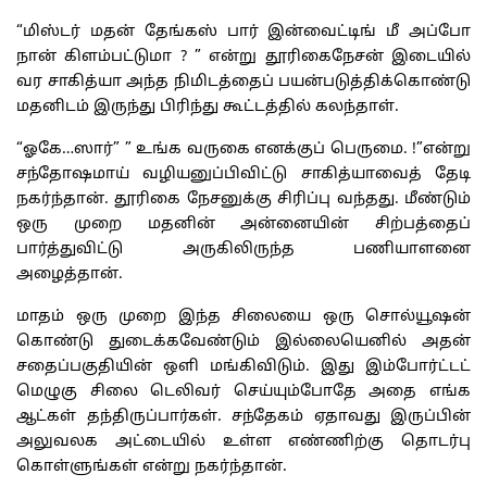
“மிஸ்டர் மதன் தேங்கஸ் பார் இன்வைட்டிங் மீ அப்போ
நான் கிளம்பட்டுமா ? ” என்று தூரிகைநேசன் இடையில்
வர சாகித்யா அந்த நிமிடத்தைப் பயன்படுத்திக்கொண்டு
மதனிடம் இருந்து பிரிந்து கூட்டத்தில் கலந்தாள்.
“ஓகே…ஸார்” ” உங்க வருகை எனக்குப் பெருமை. !”என்று
சந்தோஷமாய் வழியனுப்பிவிட்டு சாகித்யாவைத் தேடி
நகர்ந்தான். தூரிகை நேசனுக்கு சிரிப்பு வந்தது. மீண்டும்
ஒரு முறை மதனின் அன்னையின் சிற்பத்தைப்
பார்த்துவிட்டு அருகிலிருந்த பணியாளனை
அழைத்தான்.
மாதம் ஒரு முறை இந்த சிலையை ஒரு சொல்யூஷன்
கொண்டு துடைக்கவேண்டும் இல்லையெனில் அதன்
சதைப்பகுதியின் ஒளி மங்கிவிடும். இது இம்போர்ட்டட்
மெழுகு சிலை டெலிவர் செய்யும்போதே அதை எங்க
ஆட்கள் தந்திருப்பார்கள். சந்தேகம் ஏதாவது இருப்பின்
அலுவலக அட்டையில் உள்ள எண்ணிற்கு தொடர்பு
கொள்ளுங்கள் என்று நகர்ந்தான்.