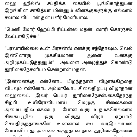
ஹை ஹீல்ஸ் சப்திக்க கையில் பூங்கொத்துடன்
இறங்கின சாகித்யா மின்னும் விளக்குகளுக்கு எல்லாம்
சவால் விட்டாள் தன் பளீர் மேனியால்.
“மெனி மோர் ஹேப்பி ரிட்டன்ஸ் மதன். ஸாரி கொஞ்சம்
லேட்டாகிடுச்சு.”
“பரவாயில்லை உன் பிரசன்ஸ் எனக்கு சந்தோஷம். வெல்
இன்னொரு முக்கியமான ஆளை உனக்கு
அறிமுகப்படுத்தனும்!” அவளை அழைத்துக் கொண்டு
தூரிகைநேசனிடம் சென்றான் மதன்.
“இன்னைக்கு என்னோட பிறந்தநாள் விழாங்கிறதை
விடவும் என்னோட அம்மாவோட சிலைதிறப்பு விழாதான்
ஹைலைட். இவர் பெயர் தூரிகைநேசன்.கைதேர்ந்த
சிற்பி உயிரோவியமாய் மெழுகு சிலைகளை
அமைப்பதில் எக்ஸ்பர்ட்! போன வருடம் நமக்கெல்லாம்
சிங்கப்பூரில் ஒரு விருது விழா ஏற்பாடு
செய்திருந்தாங்களே உன்னால கூட வரஇயலாமல்
போய்விட்டது. அன்னைக்குத்தான் நான் தூரிகைநேசனை