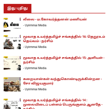
இது புதிது
லீலை - ம.கோவர்த்தனன் மணியன்
-
Uyirmmai Media
மூவாத உயர்த்தமிழ்ச் சங்கத்தில் 16: தெறூஉம்
தெய்வம் - நர்சிம்
-
Uyirmmai Media
மூவாத உயர்த்தமிழ்ச் சங்கத்தில் 15: அளியள் -
நர்சிம்
-
Uyirmmai Media
கறையான்கள் வந்துகொண்டிருக்கின்றன -
சோ விஜயகுமார்
-
Uyirmmai Media
மூவாத உயர்த்தமிழ்ச் சங்கத்தில் 14 :
முலையிடைப் பள்ளம் பெருங்குளம் ஆனதே -