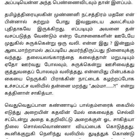
அப்படியென்ன அந்த பெண்ணைவிடவும் தான் இளப்பம்.
தமிழ்த்திரையுலகின் முண்ணனி நட்சத்திரம் மதனே என்
பின்னால் சுற்றும் போது இவனுடைய அலட்சியம்
புதிதாகவே இருக்கிறது. எப்படியும் அவனை தன்
வசப்படுத்த வேண்டும் என்ற யோசனைகளின் ஊடேயே
முதுகில் சுருக்கென்று ஒரு வலி. என்ன இது ? இன்னும்
ஆடைமாற்றாமல் அப்படியே அமர்ந்திருப்பது நினைவுக்கு
வந்தது. தலையலங்காரத்தை கலைத்தாள் மறுபடியும்
ஏதோ ஊர்வது போலவும், சுருக்கென்று ஊசிவைத்து
குத்துவதைப் போலவும் வலித்தது. என்னயிது பின்பக்கம்
கையை நெருக்கி பிராக்கின் நாட்டைக் கழற்றப்போக
உச்சப்பட்ச வலியில் தன்னை மறந்து “அம்மா……?!” என்று
கத்தினாள் சாகித்யா.
வெதுவெதுப்பான கண்ணாடிப் பால்தம்ளரைக் கையில்
எடுத்து அறையின் கதவின் மேல் கைவைத்த செல்வி
சட்டென்று அதை உதறிவிட்டு அறைக்குள் ஓட சாகித்யா
நிலை சொல்லவொண்ணா வியப்பைக் கொடுத்தது.
கூனிக்குறுகி நெளிந்து வலியில் துடித்துக் கொண்டு