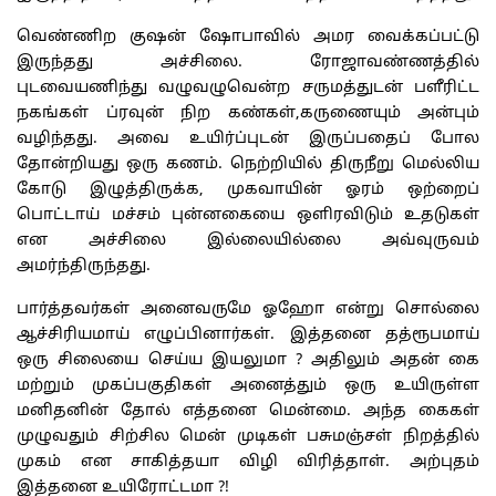
வெண்ணிற குஷன் ஷோபாவில் அமர வைக்கப்பட்டு
இருந்தது அச்சிலை. ரோஜாவண்ணத்தில்
புடவையணிந்து வழுவழுவென்ற சருமத்துடன் பளீரிட்ட
நகங்கள் ப்ரவுன் நிற கண்கள்,கருணையும் அன்பும்
வழிந்தது. அவை உயிர்ப்புடன் இருப்பதைப் போல
தோன்றியது ஒரு கணம். நெற்றியில் திருநீறு மெல்லிய
கோடு இழுத்திருக்க, முகவாயின் ஓரம் ஒற்றைப்
பொட்டாய் மச்சம் புன்னகையை ஒளிரவிடும் உதடுகள்
என அச்சிலை இல்லையில்லை அவ்வுருவம்
அமர்ந்திருந்தது.
பார்த்தவர்கள் அனைவருமே ஓஹோ என்று சொல்லை
ஆச்சிரியமாய் எழுப்பினார்கள். இத்தனை தத்ரூபமாய்
ஒரு சிலையை செய்ய இயலுமா ? அதிலும் அதன் கை
மற்றும் முகப்பகுதிகள் அனைத்தும் ஒரு உயிருள்ள
மனிதனின் தோல் எத்தனை மென்மை. அந்த கைகள்
முழுவதும் சிற்சில மென் முடிகள் பசுமஞ்சள் நிறத்தில்
முகம் என சாகித்தயா விழி விரித்தாள். அற்புதம்
இத்தனை உயிரோட்டமா ?!