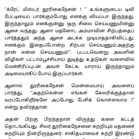
“க்ரேட் மிஸ்டர் தூரிகைநேசன் ! ” உங்களுடைய டிவி
பேட்டியைப் பார்க்கும்போது எனக்கு வியப்பா இருந்தது.
இருந்தாலும் எனக்குன்னு ஒரு சிலை செய்யணுமின்னு
ஆசை வந்தது. ஆனா மதனோட அம்மாவின் சிற்பத்தைப்
பார்த்ததும் அந்த ஆசை அடக்க முடியாததாகிவிட்டது.
எனக்கும் இதைப்போன்ற சிற்பம் செய்யணும்.அதற்கு
நான் என்ன செய்யணும்!”. படபடவென்று அவளின்
விழிகள் பட்டாம்பூச்சியாய் துடித்து உதடுகள் வளைவில்
மென்சிரிப்புடன் அவள் கேட்க, யாராய் இருந்தாலும்
அடிமையாகிப் போய் இருப்பார்கள்.
ஆனால் தூரிகைநேசன் மென்மையாய் அவளைப்
பார்த்து, “அதற்கென்ன எங்கள் கேலரிக்குத்தான்
வரப்போகிறீர்களே அப்போது பேசிக் கொள்ளலாம் !”
என்று தவிர்த்தான்.
அதன் பிறகு பிறந்தநாள் விருந்து களை கட்டத்
தொடங்கியது. சிலர் தூரிகைநேசனை சுற்றியும் மதனைச்
சுற்றியும் நின்றிருந்தனர். சாகித்யாவைச் சுற்றி இரண்டு