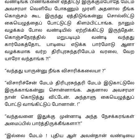
வண்டிங்க பிணங்களை ஏத்திட்டு இருக்கும்போதே மேடம்
அவசரமா வெளியே போகணும் முரளி அதனால நீங்க
கொஞ்சம் கூட இருந்து ஏத்திடுங்கன்னு சொல்லிட்டு
கையெழுத்தைப் போட்டுட்டு கிளம்பிட்டாங்க. நானும்
வழக்கம் போல வண்டியில் ஏற்றிக்கிட்டு இருந்தேன்.
கொஞ்சநேரத்தில் மறுபடியும் வண்டி வந்தது
கார்மேகத்தோட பாடியை எடுக்க பார்மோடு ஆனா
வழக்கமாக வர்ற திரிபுரசுந்தரிமேடம் வரலை, வேற
யாரோ வந்தாங்க ?!”
“வந்தது யாருன்னு நீங்க விசாரிக்கலையா ?”
“விசாரிச்சேன் மேடம் திரிபுரசுந்தரி மேடம் இடுகாட்டுலே
இருக்காங்கன்னு சொன்னாங்க. அதனால அவசரமா
நான் கொடுத்து விட்டேன். அந்தாளு கையெழுத்துப்
போட்டு வாங்கிட்டுப் போனான். !”
“வந்தவனை இதுக்கு முன்னாடி அந்த நேசக்கரங்கள்
அமைப்பில் பார்த்திருக்கீங்களா?!”
“இல்லை மேடம் ! புதிய ஆள் அவன்தான் வண்டியை