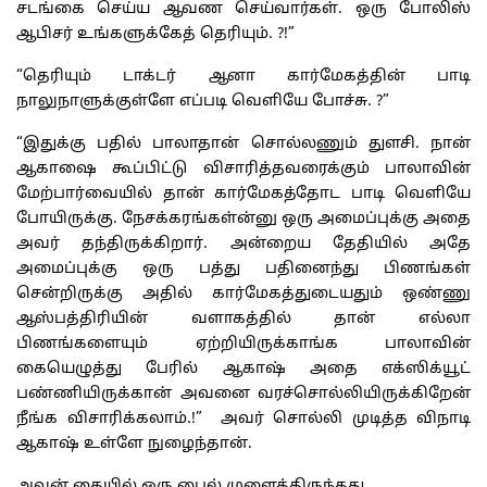
சடங்கை செய்ய ஆவண செய்வார்கள். ஒரு போலிஸ்
ஆபிசர் உங்களுக்கேத் தெரியும். ?!”
“தெரியும் டாக்டர் ஆனா கார்மேகத்தின் பாடி
நாலுநாளுக்குள்ளே எப்படி வெளியே போச்சு. ?”
“இதுக்கு பதில் பாலாதான் சொல்லணும் துளசி. நான்
ஆகாஷை கூப்பிட்டு விசாரித்தவரைக்கும் பாலாவின்
மேற்பார்வையில் தான் கார்மேகத்தோட பாடி வெளியே
போயிருக்கு. நேசக்கரங்கள்ன்னு ஒரு அமைப்புக்கு அதை
அவர் தந்திருக்கிறார். அன்றைய தேதியில் அதே
அமைப்புக்கு ஒரு பத்து பதினைந்து பிணங்கள்
சென்றிருக்கு அதில் கார்மேகத்துடையதும் ஒண்ணு
ஆஸ்பத்திரியின் வளாகத்தில் தான் எல்லா
பிணங்களையும் ஏற்றியிருக்காங்க பாலாவின்
கையெழுத்து பேரில் ஆகாஷ் அதை எக்ஸிக்யூட்
பண்ணியிருக்கான் அவனை வரச்சொல்லியிருக்கிறேன்
நீங்க விசாரிக்கலாம்.!” அவர் சொல்லி முடித்த விநாடி
ஆகாஷ் உள்ளே நுழைந்தான்.
அவன் கையில் ஒரு பைல் முளைத்திருந்தது.