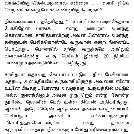
வாங்கியிருந்தேன்.அதனால என்னை ….. !ஸாரி நீங்க
வேற எங்காவது போகவேண்டியிருக்கிறதா ?”
நிலைமையை உத்தேசித்து, ” பரவாயில்லை அங்கேதான்
போகிறேன் வாங்க !” என்று முன்புறம் அமர்ந்து
கொண்டான். சாகித்யாவிற்கு அவன் பின்னால் அமர்ந்து
தன்னுடன் பேசிக்கொண்டே வருவான் என்ற நினைப்பு
பொய்த்துப் போனதில் சற்றே வருத்தமே, அதிலும்
வளவளவென்று எந்த பேச்சும் இன்றி 20 நிமிடப்
பயணமும் அமைதியிலேயே கழிந்தது.
சாகித்யா ஏதாவது கேட்டால் மட்டும் பதில் பேசினான்.
மத்தபடி அமைதியயே உருவாகியிருந்த அவனை ஏனோ
உடனே பிடித்துப்போனது அவளுக்கு. உருவத்தில் மட்டும்
அல்ல குணத்திலும் அவன் ஒரு ஜெம் என்று தோன்ற
தூரிகை நேசனின் மேல் உள்ள கிரேஸ் அதிகரித்தது.
ஆனால் அதே கிரேஸ் ஆஷாவை அவன் பெருமையாய்
பேசியதும் அவளிடம் எல்லாவற்றையும்
விசாரித்துக்கொள்ளுங்கள் என்று தன்னை
கழட்டிவிட்டதையும் நினைக்கும் போது எரிச்சல் மூண்டது.