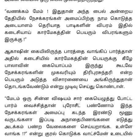
“வணக்கம் மேம் ! இதுதான் அந்த பைல் அன்றைய
தேதியில் நேசக்கரங்கள் அமைப்பிற்கு நாம கொடுத்த
அடையாளம் தெரியாத பாடிகளின் விபரம் இதில்
கடைசியாய் கார்மேகத்தின் பெயரும் விபரங்களும்
இருக்கு !”
ஆகாஷின் கையிலிருந்த பாரத்தை வாங்கிப் பார்த்தாள்
அதில் கடைசியில் கார்மேகத்தின் பெயருக்கு கீழே
பாலாவின் கையொப்பம் இருந்து கூடவே
நேசக்கரங்களின் முகவரியும் திரிபுரசுந்தரி என்ற
பெயரும் அடுத்த விசாரணையை அங்கிருந்துதான்
தொடங்கவேண்டும் என்று முடிவு செய்து கொண்டாள்.
“மேடம் ஒரு சின்ன விஷயம் சார் கையெழுத்து போட்ட
பார்ம் வைச்சித்தான் புரோசீட் பண்ணோம் இந்த
நேசக்கரங்கள் அமைப்பு கடந்த இரண்டு மூணு
வருடங்களா இப்படி அநாதைபிணங்களை எடுத்து
அடக்கம் பண்ற வேலைகளை செய்யறாங்க. உள்ளே
வாங்க !?” என்று குரல் கொடுக்க வாட்ச்மேன் உடையில்