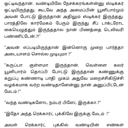
ஒட்டிவந்தான். வண்டியிலே நேசக்கரங்கள்ன்னு ஸ்டிக்கர்
ஒட்டியிருந்தது. கூடவே அந்த அமைப்பின் யூனிபார்மும்
அவன் போட்டு இருந்தான் அதிலும் ஸ்டிக்கர் இருந்தது.
பாரத்திலே கார்மேகம் பேரும் இருந்து சீப் டாக்டரோட
கையெழுத்தும் இருந்ததால நான் பிணத்தை டெலிவரி
பண்ணிட்டேன்.?!”
“அவன் எப்படியிருந்தான் இன்னொரு முறை பார்த்தா
அடையாளம் சொல்ல முடியுமா ?”
“கருப்பா குள்ளமா இருந்தான். வெள்ளை கலர்
யூனிபார்ம் தொப்பி போட்டு இருந்தான் கண்ணுக்கு
கறுப்பு கண்ணாடி பாதி முகம் அதுவே மறைச்சிகிடுச்சி
வழக்கமாக வர்ற வண்டிதானேன்னு நான் அனுப்பிட்டேன்
மேடம் !”
“வந்த வண்டிகளோட நம்பர் பிளேட் இருக்கா.?”
“இதோ அந்த ரெக்கார்ட் புக்கிலே இருக்கு மேடம் !”
அவள் ரெக்கார்ட் புக்கில் வண்டியின் எண்கள்