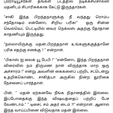
புரோடியூசர்கள் தங்கள் படத்தில் நடிக்கச்சொல்லி
மதனிடம் சிபாரிசுக்காக கேட்டு இருந்தார்கள்.
“சாகி இந்த பிறந்தநாளுக்கு நீ வந்தது ரொம்ப
சந்தோஷம் என்னோட சிறிய பரிசு!” ஒரு சின்ன
வெல்வெட் பெட்டியில் வைர நெக்லஸ் அதற்கு தோதான
காதணியும் இருந்தது.
“நல்லாயிருக்கு மதன்.பிறந்தநாள் உங்களுக்குத்தானே
பரிசு எதற்கு எனக்கு ? ” என்றாள்.
“பிகாஸ் ஐ லைக் யூ பேபி !” “என்னோட இந்த பிறந்தநாள்
விரைவில் நம் திருமண நாள் விருந்தாக மாற ஒரு
அச்சாரம் !” என்று அவளின் கைகளைப் பற்றிட சட்டென்று
உதறிக்கொண்ட சாகித்யா அருகில் நின்ற தூரிகை
நேசனைப் பார்த்தாள்.
பின், ” மதன் ஏற்கனவே நீங்க நிதானத்தில் இல்லை.
இப்போதைக்கு இந்த விஷயத்தைப் பற்றிப் பேச
வேண்டாம்.” ” டிசைட் சம் அதர் டைம் ?!” என்றாள். ஆனால்
இந்த வாய்ப்பினை விடுவதாக மதன் இல்லை.