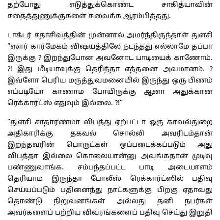
தற்போது எடுத்துக்கொண்ட சாகித்யாவின்
சதைத்துணுக்குகளை சுவைக்க ஆரம்பித்தது.
டாக்டர் சதாசிவத்தின் முன்னால் அமர்ந்திருந்தாள் துளசி
“ஸார் கார்மேகம் விஷயத்திலே நடந்தது எல்லாமே தப்பா
இருக்கு ? இறந்துபோன அவனோட பாடியைக் காணோம்.
?! இது மீடியாவுக்கு தெரிந்தா எத்தனை அவமானம். ?
இவ்ளோ பெரிய மருத்துவமனையில் இருந்து ஒரு பிணம்
எப்படியோ காணாம போயிருக்கு ஆனா அதுக்கான
ரெக்கார்ட்ஸ் எதுவும் இல்லை. ?!”
“துளசி சாதாரணமா விபத்து ஏற்பட்டா ஒரு காவல்துறை
அதிகாரிக்கு தகவல் சொல்லி அவரிடம்தான்
இறந்தவரின் பொருட்கள் ஒப்படைக்கப்படும் அது
விபத்தா இல்லை கொலையான்னு அவங்கதான் முடிவு
பண்ணுவாங்க. சம்பந்தப்பட்ட பாடி அடையாளம்
தெரியாம இருந்தா போலீஸ் ரெக்கார்ட்ஸில் பதிவு
செய்யப்படும் பதினைந்து நாட்களுக்கு பிறகு ஏதாவது
தொண்டு நிறுவனங்கள் அல்லது தனி நபர்கள்
அவர்களைப் பற்றிய விவரங்களைப் பதிவு செய்து இறுதி