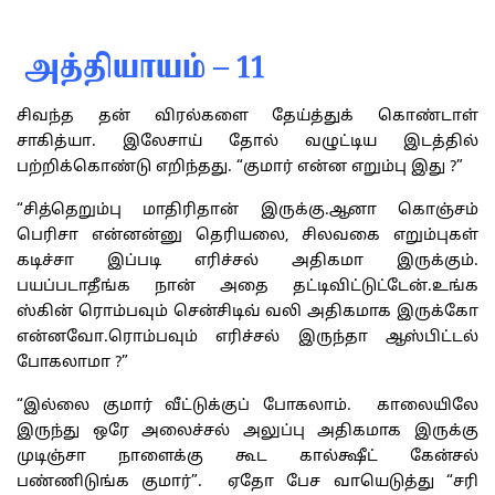
அத்தியாயம் – 11
சிவந்த தன் விரல்களை தேய்த்துக் கொண்டாள்
சாகித்யா. இலேசாய் தோல் வழுட்டிய இடத்தில்
பற்றிக்கொண்டு எறிந்தது. “குமார் என்ன எறும்பு இது ?”
“சித்தெறும்பு மாதிரிதான் இருக்கு.ஆனா கொஞ்சம்
பெரிசா என்னன்னு தெரியலை, சிலவகை எறும்புகள்
கடிச்சா இப்படி எரிச்சல் அதிகமா இருக்கும்.
பயப்படாதீங்க நான் அதை தட்டிவிட்டுட்டேன்.உங்க
ஸ்கின் ரொம்பவும் சென்சிடிவ் வலி அதிகமாக இருக்கோ
என்னவோ.ரொம்பவும் எரிச்சல் இருந்தா ஆஸ்பிட்டல்
போகலாமா ?”
“இல்லை குமார் வீட்டுக்குப் போகலாம். காலையிலே
இருந்து ஒரே அலைச்சல் அலுப்பு அதிகமாக இருக்கு
முடிஞ்சா நாளைக்கு கூட கால்க்ஷீட் கேன்சல்
பண்ணிடுங்க குமார்”. ஏதோ பேச வாயெடுத்து “சரி