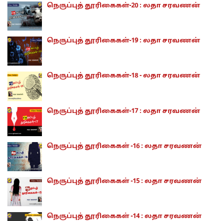
நெருப்புத் தூரிகைகள்-20 : லதா சரவணன்
நெருப்புத் தூரிகைகள்-19 : லதா சரவணன்
நெருப்புத் தூரிகைகள்-18 - லதா சரவணன்
நெருப்புத் தூரிகைகள்-17 : லதா சரவணன்
நெருப்புத் தூரிகைகள் -16 : லதா சரவணன்
நெருப்புத் தூரிகைகள் -15 : லதா சரவணன்
நெருப்புத் தூரிகைகள் -14 : லதா சரவணன்