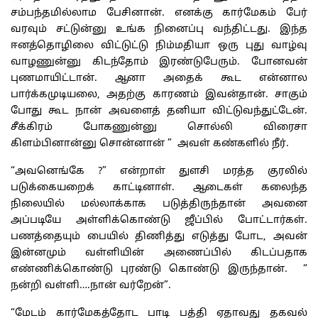
சம்பந்தமில்லாம பேசினான். எனக்கு கார்மேகம் பேர்
வரவும் சட்டுன்னு உங்க நினைப்பு வந்திட்டது. இந்த
ஈனத்தொழிலை விட்டுட்டு நிம்மதியா ஒரு புது வாழ்வு
வாழணுன்னு கிடந்தோம் இரண்டுபேரும். போனவன்
புணமாயிட்டான். ஆனா அதைக் கூட என்னால
பார்க்கமுடியலை, அதற்கு காரணம் இவன்தான். சாகும்
போது கூட நான் அவளைத் தனியா விட்டுவந்துட்டேன்.
சீக்கிரம் போகணுன்னு சொல்லி விரைசா
கிளம்பினான்னு சொன்னான் ” அவள் கண்களில் நீர்.
“அவனெங்கே ?” என்றாள் துளசி மரத்த குரலில்
படுக்கையறைக் காட்டினாள். ஆடைகள் கலைந்த
நிலையில் மல்லாக்காக படுத்திருந்தான் அவனை
அப்படியே அள்ளிக்கொண்டு ஜீப்பில் போட்டார்கள்.
பணத்தையும் பையில் திணித்து எடுத்து போட, அவன்
இன்னமும் வள்ளியின் அணைப்பில் கிடப்பதாக
எண்ணிக்கொண்டு புரண்டு கொண்டு இருந்தான். “
நன்றி வள்ளி….நான் வர்றேன்”.
“மேடம் கார்மேகத்தோட பாடி பத்தி ஏதாவது தகவல்