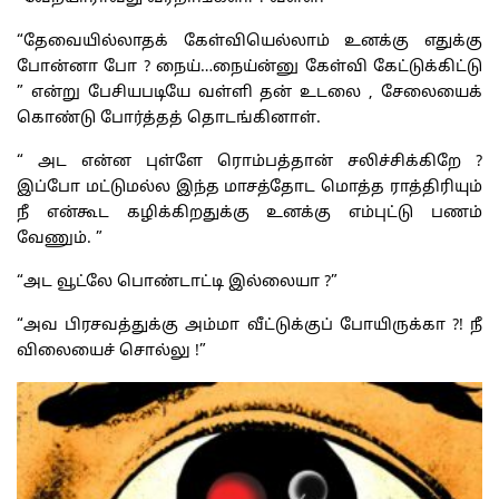
“தேவையில்லாதக் கேள்வியெல்லாம் உனக்கு எதுக்கு
போன்னா போ ? நைய்…நைய்ன்னு கேள்வி கேட்டுக்கிட்டு
” என்று பேசியபடியே வள்ளி தன் உடலை , சேலையைக்
கொண்டு போர்த்தத் தொடங்கினாள்.
“ அட என்ன புள்ளே ரொம்பத்தான் சலிச்சிக்கிறே ?
இப்போ மட்டுமல்ல இந்த மாசத்தோட மொத்த ராத்திரியும்
நீ என்கூட கழிக்கிறதுக்கு உனக்கு எம்புட்டு பணம்
வேணும். ”
“அட வூட்லே பொண்டாட்டி இல்லையா ?”
“அவ பிரசவத்துக்கு அம்மா வீட்டுக்குப் போயிருக்கா ?! நீ
விலையைச் சொல்லு !”