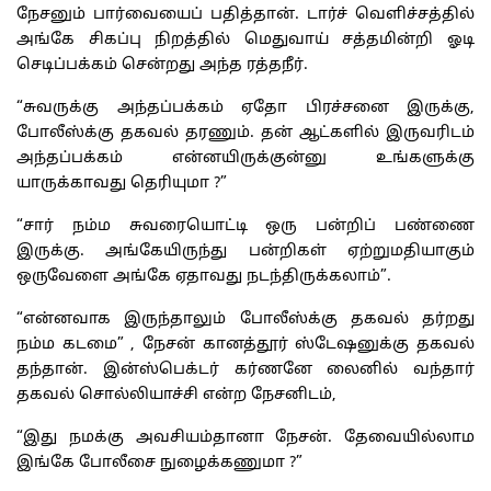
நேசனும் பார்வையைப் பதித்தான். டார்ச் வெளிச்சத்தில்
அங்கே சிகப்பு நிறத்தில் மெதுவாய் சத்தமின்றி ஓடி
செடிப்பக்கம் சென்றது அந்த ரத்தநீர்.
“சுவருக்கு அந்தப்பக்கம் ஏதோ பிரச்சனை இருக்கு,
போலீஸ்க்கு தகவல் தரணும். தன் ஆட்களில் இருவரிடம்
அந்தப்பக்கம் என்னயிருக்குன்னு உங்களுக்கு
யாருக்காவது தெரியுமா ?”
“சார் நம்ம சுவரையொட்டி ஒரு பன்றிப் பண்ணை
இருக்கு. அங்கேயிருந்து பன்றிகள் ஏற்றுமதியாகும்
ஒருவேளை அங்கே ஏதாவது நடந்திருக்கலாம்”.
“என்னவாக இருந்தாலும் போலீஸ்க்கு தகவல் தர்றது
நம்ம கடமை” , நேசன் கானத்தூர் ஸ்டேஷனுக்கு தகவல்
தந்தான். இன்ஸ்பெக்டர் கர்ணனே லைனில் வந்தார்
தகவல் சொல்லியாச்சி என்ற நேசனிடம்,
“இது நமக்கு அவசியம்தானா நேசன். தேவையில்லாம
இங்கே போலீசை நுழைக்கணுமா ?”