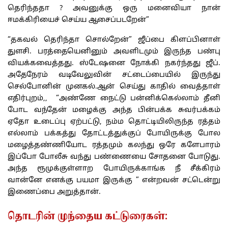
தெரிந்ததா ? அவனுக்கு ஒரு மனைவியா நான்
ஈமக்கிரியைச் செய்ய ஆசைப்படறேன்”
“தகவல் தெரிந்தா சொல்றேன்” ஜீப்பை கிளப்பினாள்
துளசி. பரத்தையெனினும் அவளிடமும் இருந்த பண்பு
வியக்கவைத்தது. ஸ்டேஷனை நோக்கி நகர்ந்தது ஜீப்.
அதேநேரம் வடிவேலுவின் சட்டைப்பையில் இருந்து
செல்போனின் முனகல்.ஆன் செய்து காதில் வைத்தாள்
எதிர்புறம்,, “அண்ணே நைட்டு பன்னிக்கெல்லாம் தீனி
போட வந்தேன் மழைக்கு அந்த பின்பக்க சுவர்பக்கம்
ஏதோ உடைப்பு ஏற்பட்டு, நம்ம தொட்டியிலிருந்த ரத்தம்
எல்லாம் பக்கத்து தோட்டத்துக்குப் போயிருக்கு போல
மழைத்தண்ணியோட ரத்தமும் கலந்து ஒரே களேபாரம்
இப்போ போலீசு வந்து பண்ணையை சோதனை போடுது.
அந்த ரூமுக்குள்ளாற போயிருக்காங்க நீ சீக்கிரம்
வான்னே எனக்கு பயமா இருக்கு ” என்றவன் சட்டென்று
இணைப்பை அறுத்தான்.
தொடரின் முந்தைய கட்டுரைகள்: