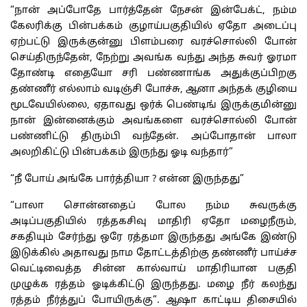
“நான் அப்போதே பார்த்தேன் நேசன் இன்பேக்ட், நம்ம
கேலரிக்கு பின்பக்கம் குழாய்பகுதியில் ஏதோ அடைப்பு
ஏற்பட்டு இருக்குன்னு பிளம்பரை வரச்சொல்லி போன்
செய்திருந்தேன், நேற்று அவங்க வந்து அந்த சுவர் ஓரமா
தோண்டி எதையோ சரி பண்ணாங்க அதுக்குப்பிறகு
தண்ணீர் எல்லாம் வடிஞ்சி போச்சு, ஆனா அந்தக் குழியை
மூடவேயில்லை, ஏதாவது ஒர்க் பெண்டிங் இருக்குமின்னு
நான் இன்னைக்கும் அவங்களை வரச்சொல்லி போன்
பண்ணிட்டு திரும்பி வந்தேன். அப்போதான் பாலா
அலறிகிட்டு பின்பக்கம் இருந்து ஓடி வந்தார்”
“நீ போய் அங்கே பார்த்தியா ? என்ன இருந்தது”
“பாலா சொன்னதைப் போல நம்ம சுவருக்கு
அடிப்பகுதியில் ரத்தகசிவு மாதிரி ஏதோ மழைநீரும்,
சகதியும் சேர்ந்து ஒரே ரத்தமா இருந்தது அங்கே இண்டு
இடுக்கில் அதாவது நாம தோட்டத்திற்கு தண்ணீர் பாய்ச்ச
வெட்டிவைத்த சின்ன கால்வாய் மாதிரியான பகுதி
முழுக்க ரத்தம் ஓடிக்கிட்டு இருந்தது. மழை நீர் கலந்து
ரத்தம் நீர்த்துப் போயிருக்கு”. ஆஷா காட்டிய திசையில்