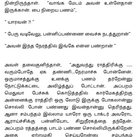
நின்றிருந்தாள். “வாங்க மேடம் அவன் உள்ளேதான்
இருக்கான். பை நிறைய பணம்”,
“ யாரவன் ?! ”
“ பேரு வடிவேலு, பன்னிப்பண்ணை வைச்சு நடத்துறான்”
“அவன் இந்த நேரத்தில் இங்கே என்ன பண்றான் ”
அவள் தலைகுனிந்தாள், “அதுவந்து ராத்திரிக்கு …..
வரும்போதே ஏக தண்ணி…நேரமாச்சு போன்னேன்.
ஒருமாசத்துக்கு உனக்கு பணம் தர்றேன்னு
நோட்டுக்கட்டை அவிழ்த்துப் போட்டான். அப்பறம்
மெதுவா பேச்சுக் கொடுத்ததில் கார்மேகத்திற்கு
அன்னைக்கு ராத்திரி ஒரு லோடு இருக்கு போகலான்னு
சொல்லி போன் பண்ணது இவன்தான்னு தெரிந்தது.
ஆனா சம்பந்தம் இல்லாம யாரோ ஒரு டாக்டர் அவரோட
ஆராய்ச்சிக்கு பன்னியோட சிறுநீரகத்தை தந்தேன்.
அப்பறம் ரத்தத்தை பாடம் பண்ண சொல்லியிருக்கிறேன்
அதை ஏற்றுமதி செய்யறேன்னு சம்பந்தம்