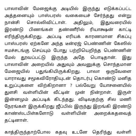
பாலாவின் மேஜைக்கு அடியில் இருந்து எடுக்கப்பட்ட
அத்தனையும் பாஸ்பரஸ் வகையைச் சேர்ந்தது என்று
நான்சி சொல்லிவிட்டாள். அதிலும், இதுவரையில்
இரண்டு பிணங்கள் தண்ணீரில் ரியாக்ஷன் காட்டி
எரிந்திருக்கிறது. அப்படி எரியக் காரணமான சிகப்பு
பாஸ்பரஸ் ஏற்கனே அந்த டீன்ஏஜ் பெண்ணின் கேஸில்
ஈமச்சடங்கு செய்யும் போது பற்றியெறிந்த பெண்ணின்
மேல் தூவப்பட்டு இருந்த அதே பொடிதான். இது
பாலாவின் அறையில் அதுவும் அவனுக்கு சொந்தமான
மேஜையில் பதுங்கியிருக்கிறது. பாலா ஒருவேளை
யாராவது சமூகவிரோதியுடன் தொடர்பு கொண்டு மனித
உறுப்புகளை விற்கிறானா ? பல்வேறு யோசனையில்
துளசி வள்ளியின் வீட்டின் முன் நின்றாள். இருள்
இன்னமும் அப்படிக் கிடந்தது. விடிவதற்கு சில மணி
நேரங்கள் இருக்கிறது ஜீப்பில் இருந்து இறங்கி இரண்டு
காண்ஸ்டபிள்களோடு வள்ளியின் அறைக்கதவைத்
தட்டினாள்.
காத்திருந்தாற்போல கதவு உடனே தெரிந்து வள்ளி