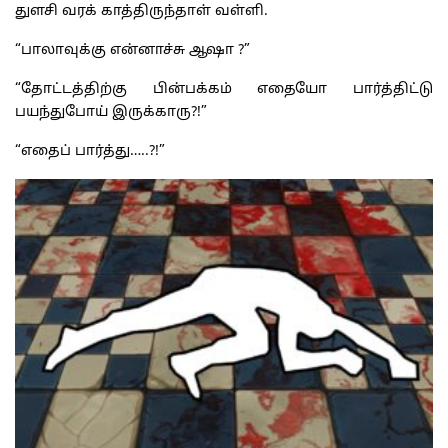
துளசி வரக் காத்திருந்தாள் வள்ளி.
“பாலாவுக்கு என்னாச்சு ஆஷா ?”
“தோட்டத்திற்கு பின்பக்கம் எதையோ பார்த்திட்டு
பயந்துபோய் இருக்காரு?!”
“எதைப் பார்த்து…..?!”