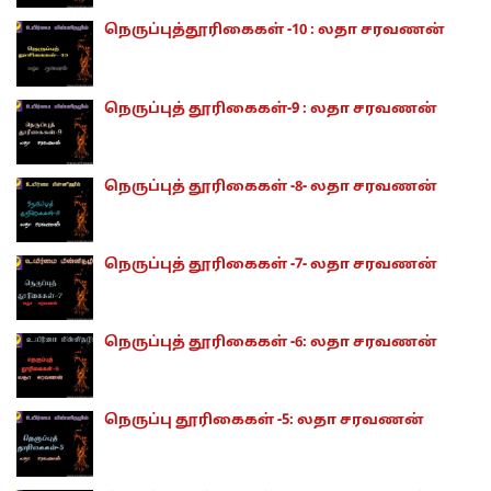
நெருப்புத்தூரிகைகள் -10 : லதா சரவணன்
நெருப்புத் தூரிகைகள்-9 : லதா சரவணன்
நெருப்புத் தூரிகைகள் -8- லதா சரவணன்
நெருப்புத் தூரிகைகள் -7- லதா சரவணன்
நெருப்புத் தூரிகைகள் -6: லதா சரவணன்
நெருப்பு தூரிகைகள் -5: லதா சரவணன்