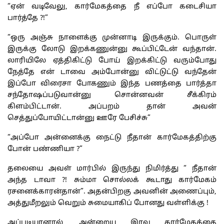
“ஏன் வடிவேலு, கார்மேகத்தை நீ எப்போ கடைசியா
பார்த்தே ?!”
“ஒரு அஞ்சு நாளைக்கு முன்னாடி இருக்கும். பொருள்
இருக்கு லோடு இறக்கணுன்னு கூப்பிட்டேன் வந்தான்.
லாரியிலே ஏத்திகிட்டு போய் இறக்கிட்டு வரும்போது
நேத்தே என் டாவை அம்போன்னு விட்டுட்டு வந்தேன்
இப்போ விரைசா போகணும் இந்த பணத்தை பார்த்தா
சந்தோஷப்படுவான்னு சொன்னவன் சீக்கிரம்
கிளம்பிட்டான். அப்பறம் தான் அவன்
செத்துப்போயிட்டான்னு ஊரே பேசிச்சு”
“அப்போ அன்னைக்கு நைட்டு நீதான் கார்மேகத்திற்கு
போன் பண்ணியா ?”
தலையை அவள் மார்பில் இருந்து நிமிர்த்து “ நீதான்
அந்த டாவா ?! சும்மா சொல்லக் கூடாது கார்மேகம்
ரசனைக்காரன்தான்”. அதன்பிறகு அவனின் அணைப்பும்,
அத்துமீறலும் வெறும் சுமையாகிப் போனது வள்ளிக்கு !
அப்படியானால், அன்றைய இரவு கார்மேகத்தை