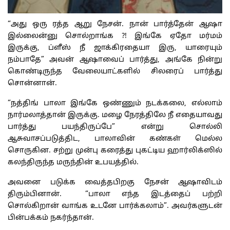
“அது ஒரு ரத்த ஆறு நேசன். நான் பார்த்தேன் ஆஷா
இல்லைன்னு சொல்றாங்க ?! இங்கே ஏதோ மர்மம்
இருக்கு, ப்ளீஸ் நீ ஜாக்கிரதையா இரு, யாரையும்
நம்பாதே” அவன் ஆஷாவைப் பார்த்து, அங்கே நின்று
கொண்டிருந்த வேலையாட்களில் சிலரைப் பார்த்து
சொன்னான்.
“நத்திங் பாலா இங்கே ஒண்ணும் நடக்கலை, எல்லாம்
நார்மலாத்தான் இருக்கு. மழை நேரத்திலே நீ எதையாவது
பார்த்து பயந்திருப்பே” என்று சொல்லி
ஆசுவாசப்படுத்திட, பாலாவின் கண்கள் மெல்ல
சொருகின. சற்று முன்பு கரைத்து புகட்டிய ஹார்லிக்ஸில்
கலந்திருந்த மருந்தின் உபயத்தில்.
அவனை படுக்க வைத்தபிறகு நேசன் ஆஷாவிடம்
திரும்பினான். “பாலா எந்த இடத்தைப் பற்றி
சொல்கிறான் வாங்க உடனே பார்க்கலாம்”. அவர்களுடன்
பின்பக்கம் நகர்ந்தான்.