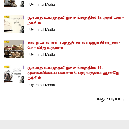
-
Uyirmmai Media
மூவாத உயர்த்தமிழ்ச் சங்கத்தில் 15: அளியள் -
நர்சிம்
-
Uyirmmai Media
கறையான்கள் வந்துகொண்டிருக்கின்றன -
சோ விஜயகுமார்
-
Uyirmmai Media
மூவாத உயர்த்தமிழ்ச் சங்கத்தில் 14 :
முலையிடைப் பள்ளம் பெருங்குளம் ஆனதே -
நர்சிம்
-
Uyirmmai Media
மேலும் படிக்க →