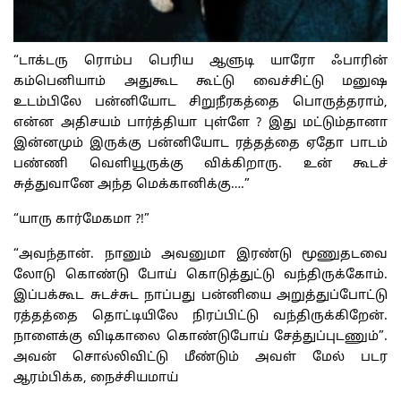
“டாக்டரு ரொம்ப பெரிய ஆளுடி யாரோ ஃபாரின்
கம்பெனியாம் அதுகூட கூட்டு வைச்சிட்டு மனுஷ
உடம்பிலே பன்னியோட சிறுநீரகத்தை பொருத்தராம்,
என்ன அதிசயம் பார்த்தியா புள்ளே ? இது மட்டும்தானா
இன்னமும் இருக்கு பன்னியோட ரத்தத்தை ஏதோ பாடம்
பண்ணி வெளியூருக்கு விக்கிறாரு. உன் கூடச்
சுத்துவானே அந்த மெக்கானிக்கு….”
“யாரு கார்மேகமா ?!”
“அவந்தான். நானும் அவனுமா இரண்டு மூணுதடவை
லோடு கொண்டு போய் கொடுத்துட்டு வந்திருக்கோம்.
இப்பக்கூட சுடச்சுட நாப்பது பன்னியை அறுத்துப்போட்டு
ரத்தத்தை தொட்டியிலே நிரப்பிட்டு வந்திருக்கிறேன்.
நாளைக்கு விடிகாலை கொண்டுபோய் சேத்துப்புடணும்”.
அவன் சொல்லிவிட்டு மீண்டும் அவள் மேல் படர
ஆரம்பிக்க, நைச்சியமாய்