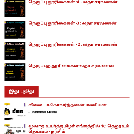
நெருப்பு தூரிகைகள் :4 - லதா சரவணன்
நெருப்பு தூரிகைகள் -3 : லதா சரவணன்
நெருப்பு தூரிகைகள் - 2 : லதா சரவணன்
நெருப்புத் தூரிகைகள்-லதா சரவணன்
இது புதிது
லீலை - ம.கோவர்த்தனன் மணியன்
-
Uyirmmai Media
மூவாத உயர்த்தமிழ்ச் சங்கத்தில் 16: தெறூஉம்
தெய்வம் - நர்சிம்