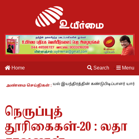
Home
Search
Menu
·
் – 27 : தையல் இயந்திரத்தின் கண்டுபிடிப்பாளர் யார்? -கார்குழலி
அண்மை செய்திகள் :
நெருப்புத்
தூரிகைகள்-20 : லதா