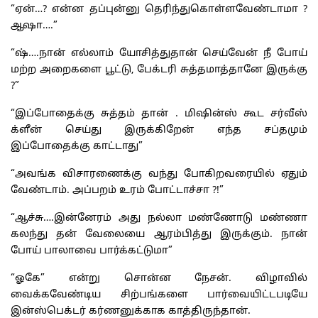
“ஏன்…? என்ன தப்புன்னு தெரிந்துகொள்ளவேண்டாமா ?
ஆஷா….”
“ஷ்….நான் எல்லாம் யோசித்துதான் செய்வேன் நீ போய்
மற்ற அறைகளை பூட்டு, பேக்டரி சுத்தமாத்தானே இருக்கு
?”
“இப்போதைக்கு சுத்தம் தான் . மிஷின்ஸ் கூட சர்வீஸ்
க்ளீன் செய்து இருக்கிறேன் எந்த சப்தமும்
இப்போதைக்கு காட்டாது”
“அவங்க விசாரணைக்கு வந்து போகிறவரையில் ஏதும்
வேண்டாம். அப்பறம் உரம் போட்டாச்சா ?!”
“ஆச்சு….இன்னேரம் அது நல்லா மண்ணோடு மண்ணா
கலந்து தன் வேலையை ஆரம்பித்து இருக்கும். நான்
போய் பாலாவை பார்க்கட்டுமா”
“ஓகே” என்று சொன்ன நேசன். விழாவில்
வைக்கவேண்டிய சிற்பங்களை பார்வையிட்டபடியே
இன்ஸ்பெக்டர் கர்ணனுக்காக காத்திருந்தான்.