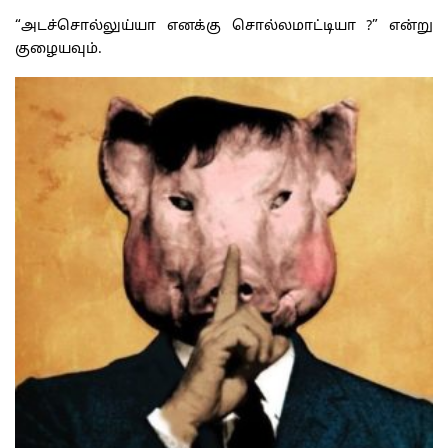
“அடச்சொல்லுய்யா எனக்கு சொல்லமாட்டியா ?” என்று
குழையவும்.