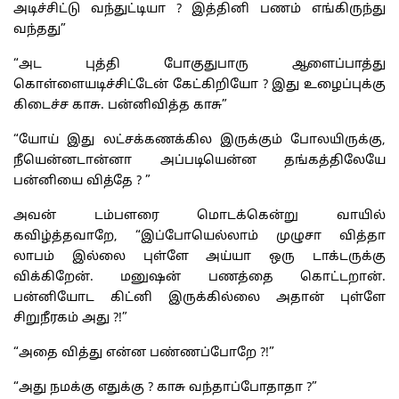
அடிச்சிட்டு வந்துட்டியா ? இத்தினி பணம் எங்கிருந்து
வந்தது”
“அட புத்தி போகுதுபாரு ஆளைப்பாத்து
கொள்ளையடிச்சிட்டேன் கேட்கிறியோ ? இது உழைப்புக்கு
கிடைச்ச காசு. பன்னிவித்த காசு”
“யோய் இது லட்சக்கணக்கில இருக்கும் போலயிருக்கு,
நீயென்னடான்னா அப்படியென்ன தங்கத்திலேயே
பன்னியை வித்தே ? ”
அவன் டம்பளரை மொடக்கென்று வாயில்
கவிழ்த்தவாறே, “இப்போயெல்லாம் முழுசா வித்தா
லாபம் இல்லை புள்ளே அய்யா ஒரு டாக்டருக்கு
விக்கிறேன். மனுஷன் பணத்தை கொட்டறான்.
பன்னியோட கிட்னி இருக்கில்லை அதான் புள்ளே
சிறுநீரகம் அது ?!”
“அதை வித்து என்ன பண்ணப்போறே ?!”
“அது நமக்கு எதுக்கு ? காசு வந்தாப்போதாதா ?”