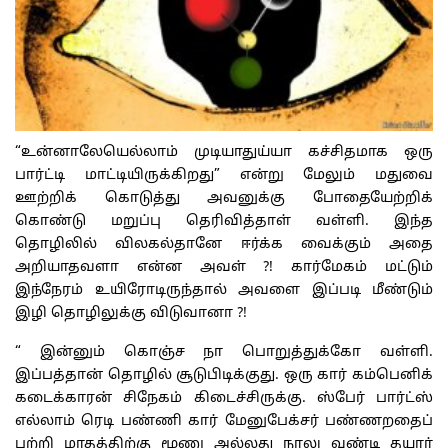
“உன்னாலேயெல்லாம் முடியாதுய்யா கச்சிதமாக ஒரு
பார்ட்டி மாட்டியிருக்கிறது” என்று மேலும் மதுவை
ஊற்றிக் கொடுத்து அவனுக்கு போதையேற்றிக்
கொண்டு மறுப்பு தெரிவித்தாள் வள்ளி. இந்த
தொழிலில் விலகல்தானே ஈர்க்க வைக்கும் அதை
அறியாதவளா என்ன அவள் ?! கார்மேகம் மட்டும்
இந்நேரம் உயிரோடிருந்தால் அவளை இப்படி மீண்டும்
இழி தொழிலுக்கு விடுவானா ?!
“ இன்னும் கொஞ்ச நா பொறுத்துக்கோ வள்ளி.
இப்பத்தான் தொழில் சூடுபிடிக்குது. ஒரு கார் கம்பெனிக்
கடைக்காரன் சிநேகம் கிடைச்சிருக்கு. ஸ்பேர் பார்ட்ஸ்
எல்லாம் ரெடி பண்ணி கார் மேனுபேக்சர் பண்ணறதைப்
பற்றி மாதத்திற்கு மூணு அல்லது நாலு வண்டி தயார்