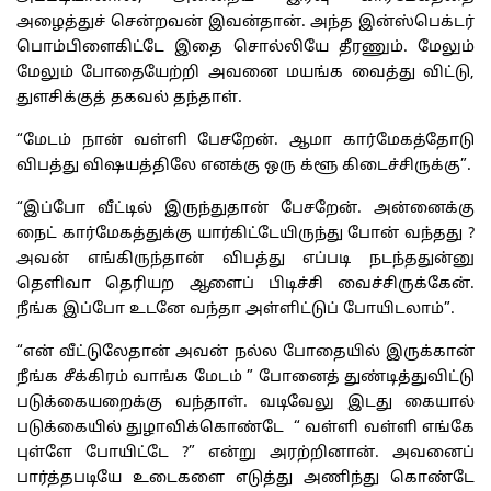
அழைத்துச் சென்றவன் இவன்தான். அந்த இன்ஸ்பெக்டர்
பொம்பிளைகிட்டே இதை சொல்லியே தீரணும். மேலும்
மேலும் போதையேற்றி அவனை மயங்க வைத்து விட்டு,
துளசிக்குத் தகவல் தந்தாள்.
“மேடம் நான் வள்ளி பேசறேன். ஆமா கார்மேகத்தோடு
விபத்து விஷயத்திலே எனக்கு ஒரு க்ளூ கிடைச்சிருக்கு”.
“இப்போ வீட்டில் இருந்துதான் பேசறேன். அன்னைக்கு
நைட் கார்மேகத்துக்கு யார்கிட்டேயிருந்து போன் வந்தது ?
அவன் எங்கிருந்தான் விபத்து எப்படி நடந்ததுன்னு
தெளிவா தெரியற ஆளைப் பிடிச்சி வைச்சிருக்கேன்.
நீங்க இப்போ உடனே வந்தா அள்ளிட்டுப் போயிடலாம்”.
“என் வீட்டுலேதான் அவன் நல்ல போதையில் இருக்கான்
நீங்க சீக்கிரம் வாங்க மேடம் ” போனைத் துண்டித்துவிட்டு
படுக்கையறைக்கு வந்தாள். வடிவேலு இடது கையால்
படுக்கையில் துழாவிக்கொண்டே “ வள்ளி வள்ளி எங்கே
புள்ளே போயிட்டே ?” என்று அரற்றினான். அவனைப்
பார்த்தபடியே உடைகளை எடுத்து அணிந்து கொண்டே