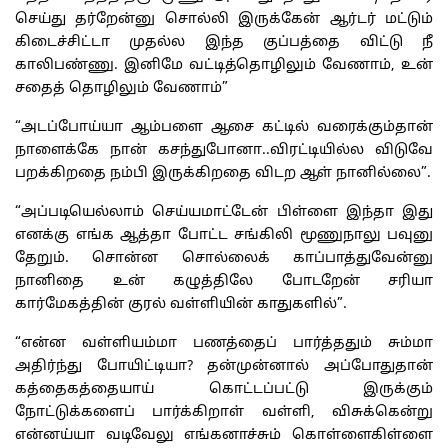
செய்து தர்றேன்னு சொல்லி இருக்கேன் ஆர்டர் மட்டும்
கிடைச்சிட்டா முதல்ல இந்த குப்பத்தை விட்டு நீ
காலிபண்ணு. இனிமே வட்டித்தொழிலும் வேணாம், உன்
சதைத் தொழிலும் வேணாம்”
“அடப்போய்யா ஆம்பளை ஆசை கட்டில் வரைக்கும்தான்
நாளைக்கே நான் கசந்துபோனா..விரட்டியில்ல விடுவே
பறக்கிறதை நம்பி இருக்கிறதை விடற ஆள் நானில்லை”.
“அப்படியெல்லாம் செய்யமாட்டேன் பிள்ளை இந்தா இது
எனக்கு எங்க ஆத்தா போட்ட சங்கிலி மூணுநாலு பவுனு
தேறும். சொன்ன சொல்லைக் காப்பாத்துவேன்னு
நானிதை உன் கழுத்திலே போடறேன் சரியா
கார்மேகத்தின் குரல் வள்ளியின் காதுகளில்”.
“என்ன வள்ளியம்மா பணத்தைப் பார்த்ததும் சும்மா
அதிர்ந்து போயிட்டியா? தன்முன்னால் அப்போதுதான்
கத்தைகத்தையாய் கொட்டப்பட்டு இருக்கும்
நோட்டுக்களைப் பார்க்கிறாள் வள்ளி, விசுக்கென்று
என்னய்யா வடிவேலு எங்கனாச்சும் கொள்ளைகிள்ளை