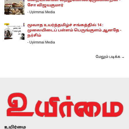
கறையான்கள் வந்துகொண்டிருக்கின்றன -
சோ விஜயகுமார்
-
Uyirmmai Media
மூவாத உயர்த்தமிழ்ச் சங்கத்தில் 14 :
முலையிடைப் பள்ளம் பெருங்குளம் ஆனதே -
நர்சிம்
-
Uyirmmai Media
மேலும் படிக்க →
உயிர்மை