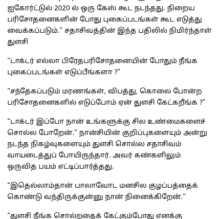
ஐகோர்ட்டுல் 2020 ல் ஒரு கேஸ் கூட நடந்தது. நிறைய
பரிசோதனைகளின் போது புகைப்படங்கள் கூட எடுத்து
வைக்கப்படும்.” சதாசிவத்தின் இந்த பதிலில் நிமிர்ந்தாள்
துளசி
“டாக்டர் எல்லா பிரேதபரிசோதனையின் போதும் நீங்க
புகைப்படங்கள் எடுப்பீங்களா ?”
“சந்தேகப்படும் மரணங்கள், விபத்து, கொலை போன்ற
பரிசோதனைகளில் எடுப்போம் ஏன் துளசி கேட்கறீங்க ?”
“டாக்டர் இப்போ நான் உங்களுக்கு சில உண்மைகளைச்
சொல்ல போறேன்.” நான்சியின் குறிப்புகளையும் அன்று
நடந்த நிகழ்வுகளையும் துளசி சொல்ல சதாசிவம்
வாயடைத்துப் போயிருந்தார். அவர் கண்களிலும்
ஒருவித பயம் எட்டிப்பார்த்தது.
“இதெல்லாம்தான் பாலாவோட மனசில குழப்பத்தைக்
கொண்டு வந்திருக்குன்னு நான் நினைக்கிறேன்.”
“துளசி நீங்க சொல்றதைக் கேட்கும்போது எனக்கு