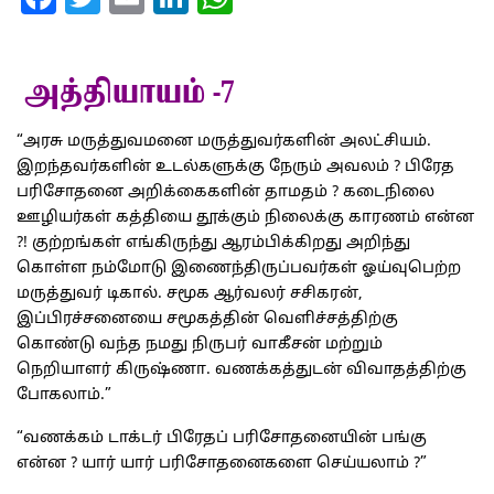
அத்தியாயம் -7
“அரசு மருத்துவமனை மருத்துவர்களின் அலட்சியம்.
இறந்தவர்களின் உடல்களுக்கு நேரும் அவலம் ? பிரேத
பரிசோதனை அறிக்கைகளின் தாமதம் ? கடைநிலை
ஊழியர்கள் கத்தியை தூக்கும் நிலைக்கு காரணம் என்ன
?! குற்றங்கள் எங்கிருந்து ஆரம்பிக்கிறது அறிந்து
கொள்ள நம்மோடு இணைந்திருப்பவர்கள் ஓய்வுபெற்ற
மருத்துவர் டிகால். சமூக ஆர்வலர் சசிகரன்,
இப்பிரச்சனையை சமூகத்தின் வெளிச்சத்திற்கு
கொண்டு வந்த நமது நிருபர் வாகீசன் மற்றும்
நெறியாளர் கிருஷ்ணா. வணக்கத்துடன் விவாதத்திற்கு
போகலாம்.”
“வணக்கம் டாக்டர் பிரேதப் பரிசோதனையின் பங்கு
என்ன ? யார் யார் பரிசோதனைகளை செய்யலாம் ?”