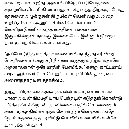
என்கிற காலம் இது. ஆனால் பிரேதப் பரிசோதனை
அறையில் சிம்னி கிடையாது. சடலத்தைத் திறக்கும்போது
எத்தனை அழுக்குகள் கிருமிகள் வெளிவரும். அதை
உறிஞ்சி மேல அனுப்ப சிம்னி வேண்டாமா ?
வெளிநாடுகளில் அந்த வசதிகள் பக்காவாக
இருக்கின்றன. நமக்கு இல்லையே ? இன்னும் நிறைய
நடைமுறை சிக்கல்கள் உள்ளது.”
“அப்போ இந்த மருத்துவமனையில் நடந்தது சரின்னு
பேசறீங்களா ? அது சரி நீங்கள் மருத்துவர் இனம்தானே
அதனால்தான் ஒரே மாதிரி பேசறீங்க.” என்று காட்டமாய்
சமூக ஆர்வலர் பேச வெறுப்புடன் டிவியின் திரையை
அணைத்தார் டீன் சதாசிவம்.
இந்தப் பிரச்சனைகளுக்கு எல்லாம் காரணமானவன்
பாலா அவன் நிம்மதியாய் பெத்தடின் எடுத்துக்கொண்டு
படுத்து கிடக்கிறான். நானில்லை பதில் சொல்லணும்
அவர் முகத்தில் எள்ளும் கொள்ளும் வெடிக்க… அதே
நேரம் கதவைத் தட்டிவிட்டு போலீஸ் உடையில் உள்ளே
நுழைந்தாள் துளசி.