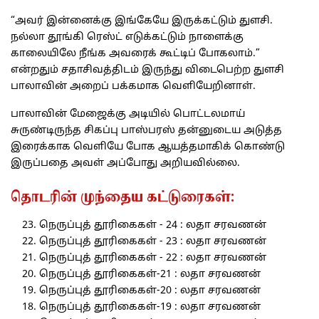
“அவர் இன்னைக்கு இங்கேயே இருக்கட்டும் துளசி.
நல்லா தூங்கி ரெஸ்ட் எடுக்கட்டும் நாளைக்கு
காலையிலே நீங்க அவரைக் கூட்டிப் போகலாம்.”
என்றதும் சதாசிவத்திடம் இருந்து விடைபெற்ற துளசி
பாலாவின் அறைப் பக்கமாக வெளியேறினாள்.
பாலாவின் மேஜைக்கு அடியில் பொட்டலமாய்
சுருண்டிருந்த சிகப்பு பாஸ்பரஸ் தன்னுடைய அடுத்த
இரைக்காக வெளியே போக ஆயத்தமாகிக் கொண்டு
இருப்பதை அவள் அப்போது அறியவில்லை.
தொடரின் முந்தைய கட்டுரைகள்:
நெருப்புத் தூரிகைகள் - 24 : லதா சரவணன்
நெருப்புத் தூரிகைகள் - 23 : லதா சரவணன்
நெருப்புத் தூரிகைகள் - 22 : லதா சரவணன்
நெருப்புத் தூரிகைகள்-21 : லதா சரவணன்
நெருப்புத் தூரிகைகள்-20 : லதா சரவணன்
நெருப்புத் தூரிகைகள்-19 : லதா சரவணன்