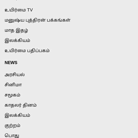
உயிர்மை TV
மனுஷ்ய புத்திரன் பக்கங்கள்
மாத இதழ்
இலக்கியம்
உயிர்மை பதிப்பகம்
NEWS
அரசியல்
சினிமா
சமூகம்
காதலர் தினம்
இலக்கியம்
குற்றம்
பொது