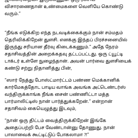
விசாரணைதான் உண்மைகளை வெளியே கொண்டு
வரும்.”
“நீங்க எடுக்கிற எந்த நடவடிக்கைக்கும் நான் சம்மதம்
தெரிவிக்கிறேன் துளசி. எனக்கு இந்தப் பிரச்சனையில்
இருந்து சரியான தீர்வு கிடைக்கணும்.” அதே நேரம்
சதாசிவத்தின் அறைக்கதவு தட்டப்பட்டது. ஒரு ட்யூட்டி
டாக்டர் உள்ளே நுழைந்தான். அவன் பார்வை துளசியைக்
கண்டு சற்று நிதானித்து பின்,
“ஸார் நேத்து போஸ்ட்மார்ட்டம் பண்ண மெக்கானிக்
கார்மேகத்தோட பாடிய வாங்க அவங்க அட்டெண்டர்ஸ்
வந்திருக்காங்க நீங்க சைன் பண்ணிட்டா மத்த
பார்மாலிட்டிஸ் நான் பார்த்துக்கறேன்.” என்றான்
சதாசிவம் கையெழுத்து இடவும்,
“நான் ஒரு திட்டம் வைத்திருக்கிறேன் இங்கே
அதைப்பற்றி பேச வேண்டான்னு தோணுது. நான்
பாலாவைக் கூட்டிட்டுப் போகலாமா ?!”