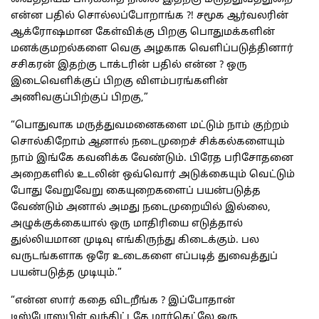
என்ன பதில் சொல்லப்போறாங்க ?! சமூக ஆர்வலரின்
ஆக்ரோஷமான கேள்விக்கு பிறகு பொதுமக்களின்
மனக்குமறல்களை வெகு அழகாக வெளிப்படுத்தினார்
சசிகரன் இதற்கு டாக்டரின் பதில் என்ன ? ஒரு
இடைவெளிக்குப் பிறகு விளம்பரங்களின்
அணிவகுப்பிற்குப் பிறகு,”
“பொதுவாக மருத்துவமனைகளை மட்டும் நாம் குற்றம்
சொல்கிறோம் ஆனால் நடைமுறைச் சிக்கல்களையும்
நாம் இங்கே கவனிக்க வேண்டும். பிரேத பரிசோதனை
அறைகளில் உடலின் ஒவ்வொர் அடுக்கையும் வெட்டும்
போது வேறுவேறு கையுறைகளைப் பயன்படுத்த
வேண்டும் அனால் அமது நடைமுறையில் இல்லை,
அழுக்குக்கையால் ஒரு மாதிரியை எடுத்தால்
துல்லியமான முடிவு எங்கிருந்து கிடைக்கும். பல
வருடங்களாக ஒரே உடைகளை எப்படித் துவைத்துப்
பயன்படுத்த முடியும்.”
“என்ன ஸார் கதை விடறீங்க ? இப்போதான்
டிஸ்போஸபிள் வந்திட்டதே மார்கெட்லே ஒரு