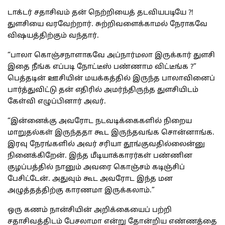
டாக்டர் சதாசிவம் தன் நெற்றியைத் தடவியபடியே ?!
துளசியை வரவேற்றார். சுற்றிவளைக்காமல் நேராகவே
விஷயத்திற்கும் வந்தார்.
“பாலா கொஞ்சநாளாகவே அப்நார்மலா இருக்கார் துளசி
இதை நீங்க எப்படி நோட்டீஸ் பண்ணாம விட்டீங்க ?”
பெத்தடின் ஊசியின் மயக்கத்தில் இருந்த பாலாவினைப்
பார்த்துவிட்டு தன் எதிரில் அமர்ந்திருந்த துளசியிடம்
கேள்வி எழுப்பினார் அவர்.
“இன்னைக்கு அவரோட நடவடிக்கைகளில் நிறைய
மாறுதல்கள் இருந்ததா கூட இருந்தவங்க சொன்னாங்க.
இரவு நேரங்களில் அவர் சரியா தூங்குவதில்லைன்னு
நினைக்கிறேன். இந்த மீடியாக்காரர்கள் பண்ணின
குழப்பத்தில் நானும் அவரை கொஞ்சம் கடிஞ்சிப்
பேசிட்டேன். அதுவும் கூட அவரோட இந்த மன
அழுத்தத்திற்கு காரணமா இருக்கலாம்.”
ஒரு கணம் நான்சியின் அறிக்கையைப் பற்றி
சதாசிவத்திடம் பேசலாமா என்று தோன்றிய எண்ணத்தை