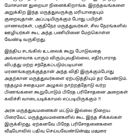
மோசமான துறையா நினைக்கிறாங்க. இறந்தவங்களை
அறுக்கிற இந்த மருத்துவருக்கு மரியாதையும்
குறைவுதான். அப்படியிருக்கும் போது பயிற்சி
மாணவர்கள், பகுதிநேர மருத்துவர்கள், சில நேரங்களில்
ஊழியர்கள் கூட அந்த பணியினை மேற்கொள்ள
வேண்டி வருகிறது.
இந்திய சடங்கில் உடலைக் கூறு போடுவதை
அவ்வளவாக யாரும் விரும்புவதில்லை, எதிர்பாராத
விபத்து மற்ற சந்தேகப்படும்படியான
மரணங்களுக்குத்தான் அந்த விதி இருக்கும்போது
அதற்கான மருத்துவர்களை ஏற்படுத்தியும் தர வேண்டும்.
ரத்தமும் சதையுமா அழுகல் நாற்றத்தோடு வர்ற
பிணங்களை கூறுபோடும் பிரேத பரிசோதனை அறைகள்
கவிச்சி வாடையடிக்காமல் எப்படியிருக்கும் ?!
அரசு மருத்துவமனைகள் மட்டும் இல்லை நிறைய
பிரைவேட் மருத்துவமனைகளில் கூட இந்த சிக்கல்கள்
இருக்கிறது. ஏற்கனவே பிரேத பரிசோதனைகளை
வீடியோவில் பதிவு செய்யவேண்டுன்னு மதுரை