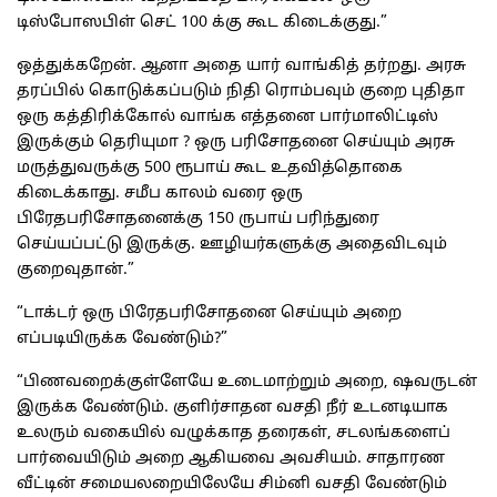
டிஸ்போஸபிள் செட் 100 க்கு கூட கிடைக்குது.”
ஒத்துக்கறேன். ஆனா அதை யார் வாங்கித் தர்றது. அரசு
தரப்பில் கொடுக்கப்படும் நிதி ரொம்பவும் குறை புதிதா
ஒரு கத்திரிக்கோல் வாங்க எத்தனை பார்மாலிட்டிஸ்
இருக்கும் தெரியுமா ? ஒரு பரிசோதனை செய்யும் அரசு
மருத்துவருக்கு 500 ரூபாய் கூட உதவித்தொகை
கிடைக்காது. சமீப காலம் வரை ஒரு
பிரேதபரிசோதனைக்கு 150 ருபாய் பரிந்துரை
செய்யப்பட்டு இருக்கு. ஊழியர்களுக்கு அதைவிடவும்
குறைவுதான்.”
“டாக்டர் ஒரு பிரேதபரிசோதனை செய்யும் அறை
எப்படியிருக்க வேண்டும்?”
“பிணவறைக்குள்ளேயே உடைமாற்றும் அறை, ஷவருடன்
இருக்க வேண்டும். குளிர்சாதன வசதி நீர் உடனடியாக
உலரும் வகையில் வழுக்காத தரைகள், சடலங்களைப்
பார்வையிடும் அறை ஆகியவை அவசியம். சாதாரண
வீட்டின் சமையலறையிலேயே சிம்னி வசதி வேண்டும்