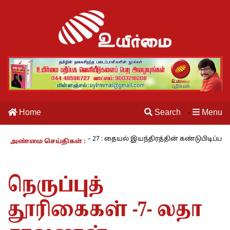
Home
Search
Menu
·
வாழும் காலம் – 27 : தையல் இயந்திரத்தின் கண்டுபிடிப்பாளர் யார்? -கார
அண்மை செய்திகள் :
நெருப்புத்
தூரிகைகள் -7- லதா