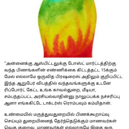
“அன்னைக்கு ஆஸ்பிட்டலுக்கு போஸ்ட் மார்ட்டத்திற்கு
வந்த பிணங்களின் எண்ணிக்கை கிட்டத்தட்ட 15க்கும்
மேல் எல்லாமே ஒருவித பிரஷரைஸ் அதிலும் குறிப்பிட்ட
இந்த ஆறுபேர் விபத்தில் வந்தவங்களுக்கு உடனே
ரிப்போர்ட் கேட்ட உங்க காவல்துறை, மீடியா,
சம்பந்தப்பட்ட அரசியல்வாதின்னு நாலுப்பக்க நச்சரிப்பு
ஆனா எங்ககிட்டே டாக்டர்ஸ் ரொம்பவும் கம்மிதான்.
உண்மையில் மருத்துவதுறையில் பிணக்கூறாய்வு
செய்யும் துறையினைத் தேர்ந்தெடுக்கும் மாணவர்கள்
வெகு குறைவு, மாணவர்கள் எல்லாருமே இதை ஒரு