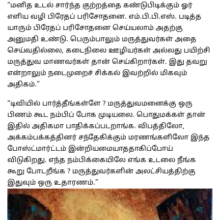
“மனித உடல் சார்ந்த குற்றத்தை கண்டுபிடிக்கும் ஓர்
எளிய வழி பிரேதப் பரிசோதனை. எம்.பி.பி.எஸ். படித்த
யாரும் பிரேதப் பரிசோதனை செய்யலாம் அதற்கு
அனுமதி உண்டு. பெரும்பாலும் மருத்துவர்கள் அதை
செய்வதில்லை, கடைநிலை ஊழியர்கள் அல்லது பயிற்சி
மருத்துவ மாணவர்கள் தான் செய்கிறார்கள். இது தவறு
என்றாலும் நடைமுறைச் சிக்கல் இவற்றில் மிகவும்
அதிகம்.”
“டிவியில் பார்த்தீங்கள்ளே ? மருத்துவமனைக்கு ஒரு
பிணம் கூட நம்பிப் போக முடியலை. பொதுமக்கள் தான்
இதில் அதிகமா பாதிக்கப்படறாங்க. விபத்திலோ,
அக்கம்பக்கத்தினர் சந்தேகிக்கும் மரணங்களிலோ இந்த
போஸ்ட்மார்ட்டம் இன்றியமையாததாகிப்போய்
விடுகிறது. எந்த நம்பிக்கையிலே எங்க உடலை நீங்க
கூறு போடறீங்க ? மருத்துவர்களின் அலட்சியத்திற்கு
இதுவும் ஒரு உதாரணம்.”