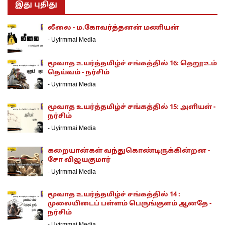
இது புதிது
லீலை - ம.கோவர்த்தனன் மணியன்
-
Uyirmmai Media
மூவாத உயர்த்தமிழ்ச் சங்கத்தில் 16: தெறூஉம்
தெய்வம் - நர்சிம்
-
Uyirmmai Media
மூவாத உயர்த்தமிழ்ச் சங்கத்தில் 15: அளியள் -
நர்சிம்
-
Uyirmmai Media
கறையான்கள் வந்துகொண்டிருக்கின்றன -
சோ விஜயகுமார்
-
Uyirmmai Media
மூவாத உயர்த்தமிழ்ச் சங்கத்தில் 14 :
முலையிடைப் பள்ளம் பெருங்குளம் ஆனதே -
நர்சிம்
-
Uyirmmai Media