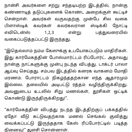
நான்சி அவர்களை சற்று சந்தடியற்ற இடத்தில், நான்கு
கண்ணாடித் தடுப்புகளைக் கொண்ட அறைக்குள் கூட்டிச்
சென்றாள். அவர்கள் வருவதற்கு முன்பே சில வகை
பிளாஸ்டிக் கவர்கள் கலர்கலரான ஸ்டிக்கி நோட்டி
எவிடென்ஸ் 1,2,3 என்று பத்துவரையில்
வகைப்படுத்தப்பட்டு இருந்தது.
“இதெல்லாம் நம்ம கேஸுக்கு உபயோகப்படும் மாதிரிகள்.
இது கார்மேகத்தின் போஸ்மார்ட்டம் ரிப்போர்ட். அதாவது
நான்கு நாட்களுக்கு முன்பு நடந்த விபத்து. டாக்டர் பாலா
ஆய்வு செய்தது. சம்பவ இடத்தில் கனரக வாகனம் மோதி
மரணம். போராட்டம் நிகழ்ந்ததற்கான எந்த ஆதாரமும்
இல்லை. தலையில் அடிபட்டு ரத்தம் வழிந்திருக்கிறது.
அவனுடைய உடலில் சிறு மணல்கள், தூசிகள் ஒட்டிக்
கொண்டு இருந்திருக்கிறது!”.
“கார்மேகத்தின் விபத்து நடந்த இடத்திற்குப் பக்கத்தில்
ஏதோ வீடு கட்டுவதற்காக மணல் செங்கல் குவித்து
வைக்கப்பட்டு இருந்ததாக கேஸ் ரிப்போர்ட்டில் படித்த
நினைவு!” துளசி சொன்னாள்.