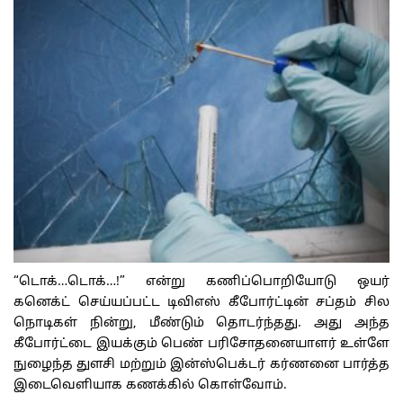
“டொக்…டொக்…!” என்று கணிப்பொறியோடு ஒயர்
கனெக்ட் செய்யப்பட்ட டிவிஎஸ் கீபோர்ட்டின் சப்தம் சில
நொடிகள் நின்று, மீண்டும் தொடர்ந்தது. அது அந்த
கீபோர்ட்டை இயக்கும் பெண் பரிசோதனையாளர் உள்ளே
நுழைந்த துளசி மற்றும் இன்ஸ்பெக்டர் கர்ணனை பார்த்த
இடைவெளியாக கணக்கில் கொள்வோம்.