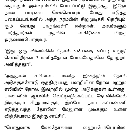
தையலும் அவ்வுடம்பில் போடப்பட்டு இருந்தது. இதோ
நான் பாடியை செக்செய்யும் போது எடுத்த
புகைப்படங்களில் அந்த நரம்பின் சிறுமுடிச்சி தெரியும்.
சூம் செய்து பாருங்கள்!” என்றாள். அவர்களும்
பார்த்தார்கள். முதலில் ஸ்கிரீனை பிறகு
ஒருவரையொருவர்.
“இது ஒரு விலங்கின் தோல் என்பதை எப்படி உறுதி
செய்கிறீர்கள் ? மனிததோல் போலவேதானே தோற்றம்
அளித்தது?!”.
“அதுதான் சயின்ஸ். மனித இனத்தின் தோல்
அடுக்குகளோடு ஒத்திருப்பது பன்றியின் தோல் மற்றும்
எலியின் தோல். இவற்றில் மூன்று அடுக்குகள் உள்ளது.
பாலாவின் ஆய்வில் வெட்டிஎடுக்கப்பட்ட தோலின்மேல்
இருக்கும் சிறுமுடிக்கும், இப்போ நாம கட்பண்ணி
எடுத்துவந்த தோலின் மேலுள்ள முடிக்கும் உள்ள
வித்தியாசம் இதற்கு சாட்சி!”.
“பொதுவாக மேல்தோலான ஹைப்போடெர்மிஸ்.