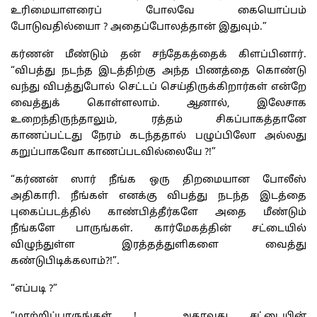
உரிமையாளரைப் போலவே கையொப்பம்
போடுவதில்யைா ? அதைப்போலத்தான் இதுவும்.”
கர்ணன் மீண்டும் தன் சந்தேகத்தைக் கிளப்பினார்.
“விபத்து நடந்த இடத்திற்கு அந்த பிணத்தை கொண்டு
வந்து விபத்துபோல் செட்டப் செய்திருக்கிறார்கள் என்றே
வைத்துக் கொள்ளலாம். ஆனால், இலேசாக
உறைந்திருந்தாலும், ரத்தம் சிகப்பாகத்தானே
காணப்பட்டது நேரம் கடந்ததால் பழுப்பிலோ அல்லது
கறுப்பாகவோ காணப்படவில்லையே ?!”
“கர்ணன் ஸார் நீங்க ஒரு திறமையான போலீஸ்
அதிகாரி. நீங்கள் எனக்கு விபத்து நடந்த இடத்தை
புகைப்படத்தில் காண்பித்தீர்களே அதை மீண்டும்
நீங்களே பாருங்கள். கார்மேகத்தின் சட்டையில்
விழுந்துள்ள இரத்தத்துளிகளை வைத்து
கண்டுபிடிக்கலாம்?!”.
“எப்படி ?”
“மாற்றிப்பாருங்கள் ! அதாவது சட்டையின்