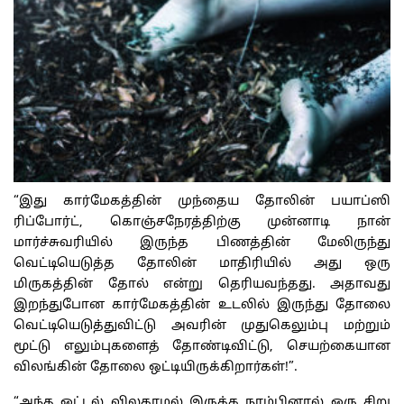
“இது கார்மேகத்தின் முந்தைய தோலின் பயாப்ஸி
ரிப்போர்ட், கொஞ்சநேரத்திற்கு முன்னாடி நான்
மார்ச்சுவரியில் இருந்த பிணத்தின் மேலிருந்து
வெட்டியெடுத்த தோலின் மாதிரியில் அது ஒரு
மிருகத்தின் தோல் என்று தெரியவந்தது. அதாவது
இறந்துபோன கார்மேகத்தின் உடலில் இருந்து தோலை
வெட்டியெடுத்துவிட்டு அவரின் முதுகெலும்பு மற்றும்
மூட்டு எலும்புகளைத் தோண்டிவிட்டு, செயற்கையான
விலங்கின் தோலை ஒட்டியிருக்கிறார்கள்!”.
“அந்த ஒட்டல் விலகாமல் இருக்க நரம்பினால் ஒரு சிறு