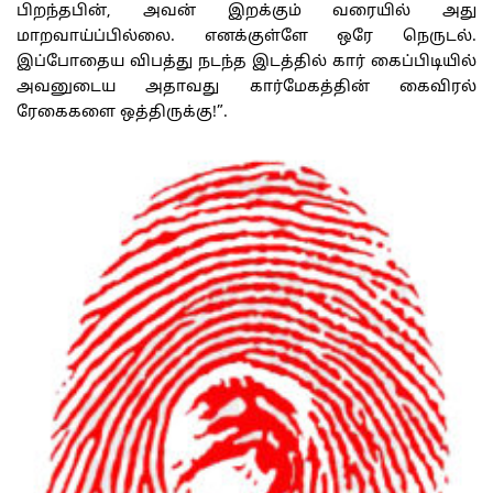
பிறந்தபின், அவன் இறக்கும் வரையில் அது
மாறவாய்ப்பில்லை. எனக்குள்ளே ஒரே நெருடல்.
இப்போதைய விபத்து நடந்த இடத்தில் கார் கைப்பிடியில்
அவனுடைய அதாவது கார்மேகத்தின் கைவிரல்
ரேகைகளை ஒத்திருக்கு!”.