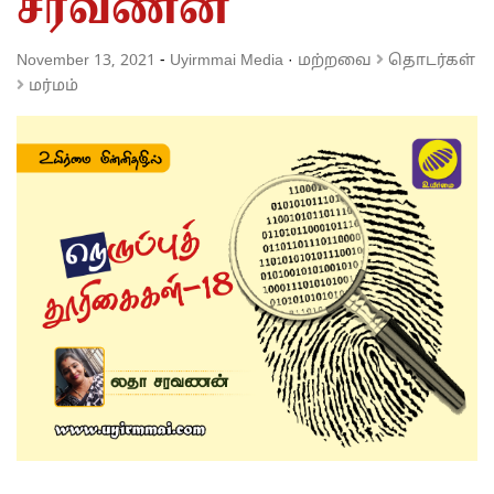
சரவணன்
November 13, 2021
-
Uyirmmai Media
·
மற்றவை
தொடர்கள்
மர்மம்