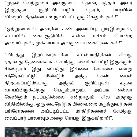
“முதல் வேற்றுமை அவருடைய தோல், ரத்தம். அவர்
இறந்ததா குறிப்பிடப்படும் நேரம், பாடியின்
விறைப்புத்தன்மை. உருவப்பட்ட முதுகெலும்புகள்!”.
“ஒற்றுமைகள் அவரின் கண் அமைப்பு, முடிஇழைகள்,
உடம்பில் கைபகுதியில் உள்ள மச்சம் போன்ற
அமைப்புகள், முக்கியமா அவருடைய கைரேகைகள்!”.
“விபத்து இறப்பவர்களின் உடல்மாதிரிகள் சிலது
ஏதாவது தேவைக்காக சேமித்து வைக்கப்பட்டு இருக்கும்.
சிலநேரம் இது விபத்து இல்லை கொலை என்று
சந்தேகப்பட்டு மீண்டும் அந்த கேஸ் பைல்
திறக்கப்படும்போது அந்தக் குறிப்புகள் உதவ
வாய்ப்பிருக்கிறது பெரும்பாலும், அப்படி எல்லா
கேஸிலும் நடப்பதில்லை என்றாலும், சில அதற்கு
விதிவிலக்கு. ஒரு கைதேர்ந்த பிணவறை மருத்துவர் தன்
பரிசோதனை அப்படிப்பட்ட மாதிரிகளைச் சேமித்து
வைப்பார் பாலாவும் அதை செய்து இருக்கிறார்!”.