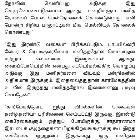
தோலின் வெளிப்புற அடுக்கு இது
கெரடினோசைட்டுகளால் ஆனது. பன்றிகளும் மனித
தோலைப் போல மேல்தோலைக் கொண்டுள்ளது. எலி
போன்ற சிறிய பாலூட்டிகள் மிக மெல்லியத் தோலைக்
கொண்டது!”.
“இது இரண்டு வகையா பிரிக்கப்படும். பாப்பில்லரி
லேயர் & ரெட்டிகுலர்லேயர். மனிதத்தோல் கொலாஜன்
மற்றும் எலாஸ்டின் இழைகளால் ஆனது.
ஹைப்போடெர்மிஸ் என்பது சப்டெர்மல்ங்கிற கொழுப்பு
அடுக்கு இது மனிதர்களை விடவும் பன்றிகளில்
அதிகமாக இருக்கும். இதைவைத்துதான் கார்மேகத்தின்
உடலில் இருந்தது மனிதத்தோல் இல்லைன்னு முடிவு
செய்தேன்”.
“கார்மேகத்தோட ஐந்து விரல்களின் ரேகைகள்
தனித்தனியா பரிசீலனை செய்யப்ட்டு இருக்கு. இரண்டு
கைரேகைகளும் ஒத்துப் போயிருக்கு. சாதாரணமா
இரட்டைக் குழந்தைகளா பிறக்கிறவங்களுக்கு கூட இந்த
கைரேகை ஒற்றுமை இருக்காது. ஒரு மனிதன்