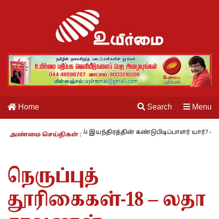
Home
Search
Menu
·
் – 27 : தையல் இயந்திரத்தின் கண்டுபிடிப்பாளர் யார்? -கார்குழலி
அண்மை செய்திகள் :
நெருப்புத்
தூரிகைகள்-18 – லதா