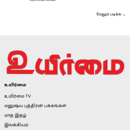
மேலும் படிக்க →
உயிர்மை
உயிர்மை TV
மனுஷ்ய புத்திரன் பக்கங்கள்
மாத இதழ்
இலக்கியம்