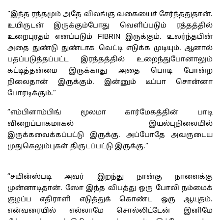
“இந்த ரத்தமும் அதே விலங்கு வகையைச் சேர்ந்ததுதான்.
உயிருடன் இருக்கும்போது வெளிப்படும் ரத்தத்தில்
உறைபுரதம் எனப்படும் FIBRIN இருக்கும். உலர்ந்தபின்
அதை துண்டு துண்டாக வெட்டி எடுக்க முடியும். ஆனால்
பதப்படுத்தப்பட்ட இரத்தத்தில் உறைந்துபோனாலும்
கட்டித்தன்மை இருக்காது அதை பொடி போன்ற
நிலைதான் இருக்கும். இன்னும் டீப்பா சொன்னா
போரடிக்கும்.”
“எம்பிளாம்பிங் மூலமா கார்மேகத்தின் பாடி
விறைப்பாகமாகல் இயல்புநிலையில்
இருக்கவைக்கப்பட்டு இருக்கு. அப்போதே அவருடைய
முதுகெலும்புகள் திருடப்பட்டு இருக்கு.”
“சயின்ஸ்படி அவர் இறந்து நான்கு நாளைக்கு
முன்னாடிதான். ஸோ இந்த விபத்து ஒரு போலி நம்மைக்
குழப்ப எதிராளி எடுத்துக் கொண்ட ஒரு ஆயுதம்.
என்வரையில் எல்லாமே சொல்லிட்டேன் இனிமே