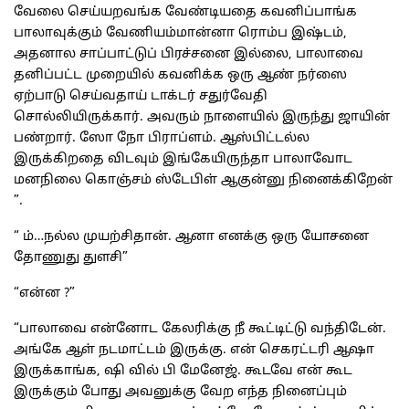
வேலை செய்யறவங்க வேண்டியதை கவனிப்பாங்க
பாலாவுக்கும் வேணியம்மான்னா ரொம்ப இஷ்டம்,
அதனால சாப்பாட்டுப் பிரச்சனை இல்லை, பாலாவை
தனிப்பட்ட முறையில் கவனிக்க ஒரு ஆண் நர்ஸை
ஏற்பாடு செய்வதாய் டாக்டர் சதுர்வேதி
சொல்லியிருக்கார். அவரும் நாளையில் இருந்து ஜாயின்
பண்றார். ஸோ நோ பிராப்ளம். ஆஸ்பிட்டல்ல
இருக்கிறதை விடவும் இங்கேயிருந்தா பாலாவோட
மனநிலை கொஞ்சம் ஸ்டேபிள் ஆகுன்னு நினைக்கிறேன்
”.
“ ம்…நல்ல முயற்சிதான். ஆனா எனக்கு ஒரு யோசனை
தோணுது துளசி”
“என்ன ?”
“பாலாவை என்னோட கேலரிக்கு நீ கூட்டிட்டு வந்திடேன்.
அங்கே ஆள் நடமாட்டம் இருக்கு. என் செகரட்டரி ஆஷா
இருக்காங்க, ஷி வில் பி மேனேஜ். கூடவே என் கூட
இருக்கும் போது அவனுக்கு வேற எந்த நினைப்பும்