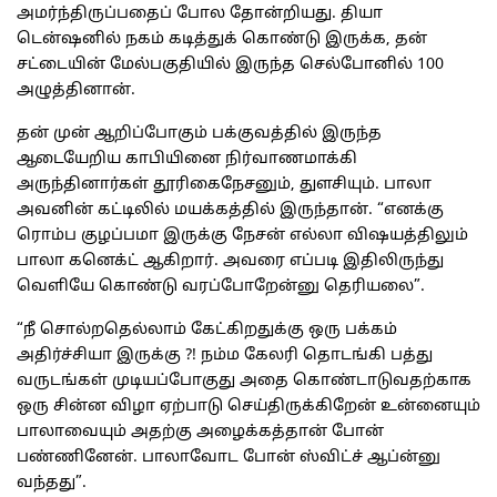
அமர்ந்திருப்பதைப் போல தோன்றியது. தியா
டென்ஷனில் நகம் கடித்துக் கொண்டு இருக்க, தன்
சட்டையின் மேல்பகுதியில் இருந்த செல்போனில் 100
அழுத்தினான்.
தன் முன் ஆறிப்போகும் பக்குவத்தில் இருந்த
ஆடையேறிய காபியினை நிர்வாணமாக்கி
அருந்தினார்கள் தூரிகைநேசனும், துளசியும். பாலா
அவனின் கட்டிலில் மயக்கத்தில் இருந்தான். “எனக்கு
ரொம்ப குழப்பமா இருக்கு நேசன் எல்லா விஷயத்திலும்
பாலா கனெக்ட் ஆகிறார். அவரை எப்படி இதிலிருந்து
வெளியே கொண்டு வரப்போறேன்னு தெரியலை”.
“நீ சொல்றதெல்லாம் கேட்கிறதுக்கு ஒரு பக்கம்
அதிர்ச்சியா இருக்கு ?! நம்ம கேலரி தொடங்கி பத்து
வருடங்கள் முடியப்போகுது அதை கொண்டாடுவதற்காக
ஒரு சின்ன விழா ஏற்பாடு செய்திருக்கிறேன் உன்னையும்
பாலாவையும் அதற்கு அழைக்கத்தான் போன்
பண்ணினேன். பாலாவோட போன் ஸ்விட்ச் ஆப்ன்னு
வந்தது”.