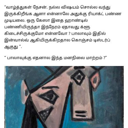
“வாழ்த்துகள் நேசன். நல்ல விஷயம் சொல்ல வந்து
இருக்கிறீங்க ஆனா என்னாலே அதுக்கு ரியாக்ட் பண்ண
முடியலை. ஒரு கேஸா இதை ஹாண்டில்
பண்ணியிருந்தா இந்நேரம் ஏதாவது க்ளூ
கிடைச்சிருக்குமோ என்னவோ ? பாலாவும் இதில்
இன்வால்வ் ஆகியிருக்கிறதால கொஞ்சம் டிஸ்டர்ப்
ஆகுது ”.
“ பாலாவுக்கு எதனால இந்த மனநிலை மாற்றம் ?”