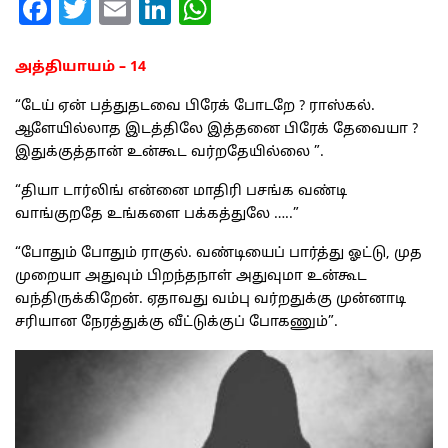
Facebook
Twitter
Email
LinkedIn
WhatsApp
அத்தியாயம் – 14
“டேய் ஏன் பத்துதடவை பிரேக் போடறே ? ராஸ்கல்.
ஆளேயில்லாத இடத்திலே இத்தனை பிரேக் தேவையா ?
இதுக்குத்தான் உன்கூட வர்றதேயில்லை ”.
“தியா டார்லிங் என்னை மாதிரி பசங்க வண்டி
வாங்குறதே உங்களை பக்கத்துலே …..”
“போதும் போதும் ராகுல். வண்டியைப் பார்த்து ஓட்டு, முத
முறையா அதுவும் பிறந்தநாள் அதுவுமா உன்கூட
வந்திருக்கிறேன். ஏதாவது வம்பு வர்றதுக்கு முன்னாடி
சரியான நேரத்துக்கு வீட்டுக்குப் போகணும்”.