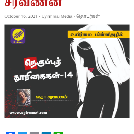
சரவணன்
October 16, 2021
-
Uyirmmai Media
·
தொடர்கள்