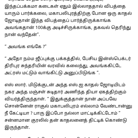
இந்தப்பக்கமா கடைகள் ஏதும் இல்லாததால் விபத்தை
யாரும் பார்க்கலை, மகாபலிபுரத்திற்கு போன ஒரு காதல்
ஜோடிதான் இந்த விபத்தைப் பார்த்திருக்காங்க
அவங்கதான் 100க்கு அடிச்சிருக்காங்க, தகவல் தெரிந்து
நான் வந்தேன்”.
“ அவங்க எங்கே ?”
“ அதோ நம்ம ஜீப்புக்கு பக்கத்தில், பேசிய இன்ஸ்பெக்டர்
திரிபுர சுந்தரியின் வரவில் கலைந்து, அவங்ககிட்டே
அட்ரஸ் மட்டும் வாங்கிட்டு அனுப்பிடுங்க ”.
எஸ் ஸார். மிடுக்குடன் அந்த எஸ்.ஐ காதல் ஜோடியிடம்
நகர அந்த மஞ்சள் சுடிதார் அணிந்த தியா ஏகத்திற்கும்
வியர்த்திருந்தாள். “ இதுக்குத்தான் நான் அப்பவே
சொன்னேன் ராகுல் மகாபலிபுரம் எல்லாம் வேண்டான்னு
நீ கேட்டியா ? பாரு இப்போ நல்லா மாட்டிக்கிட்டோம் ”
சன்னமான குரலில் தன் காதலனைத் திட்டிக் கொண்டு
இருந்தாள்.