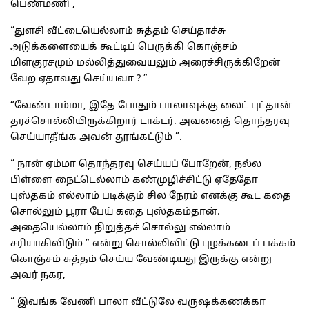
பெண்மணி ,
“துளசி வீட்டையெல்லாம் சுத்தம் செய்தாச்சு
அடுக்களையைக் கூட்டிப் பெருக்கி கொஞ்சம்
மிளகுரசமும் மல்லித்துவையலும் அரைச்சிருக்கிறேன்
வேற ஏதாவது செய்யவா ? ”
“வேண்டாம்மா, இதே போதும் பாலாவுக்கு லைட் புட்தான்
தரச்சொல்லியிருக்கிறார் டாக்டர். அவனைத் தொந்தரவு
செய்யாதீங்க அவன் தூங்கட்டும் ”.
“ நான் ஏம்மா தொந்தரவு செய்யப் போறேன், நல்ல
பிள்ளை நைட்டெல்லாம் கண்முழிச்சிட்டு ஏதேதோ
புஸ்தகம் எல்லாம் படிக்கும் சில நேரம் எனக்கு கூட கதை
சொல்லும் பூரா பேய் கதை புஸ்தகம்தான்.
அதையெல்லாம் நிறுத்தச் சொல்லு எல்லாம்
சரியாகிவிடும் ” என்று சொல்லிவிட்டு புழக்கடைப் பக்கம்
கொஞ்சம் சுத்தம் செய்ய வேண்டியது இருக்கு என்று
அவர் நகர,
“ இவங்க வேணி பாலா வீட்டுலே வருஷக்கணக்கா