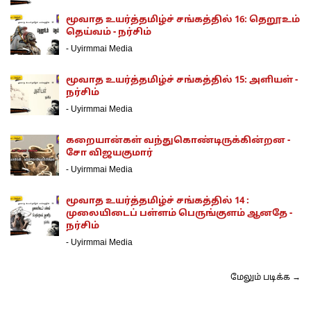
மூவாத உயர்த்தமிழ்ச் சங்கத்தில் 16: தெறூஉம்
தெய்வம் - நர்சிம்
-
Uyirmmai Media
மூவாத உயர்த்தமிழ்ச் சங்கத்தில் 15: அளியள் -
நர்சிம்
-
Uyirmmai Media
கறையான்கள் வந்துகொண்டிருக்கின்றன -
சோ விஜயகுமார்
-
Uyirmmai Media
மூவாத உயர்த்தமிழ்ச் சங்கத்தில் 14 :
முலையிடைப் பள்ளம் பெருங்குளம் ஆனதே -
நர்சிம்
-
Uyirmmai Media
மேலும் படிக்க →