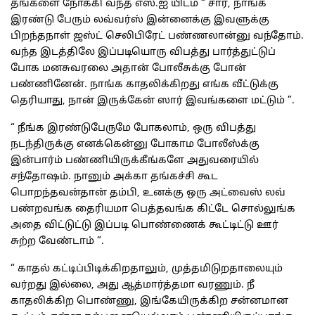
தங்களை நோக்கி வந்த எஸ்.ஐ யிடம் “ சார், நாங்க
இரண்டு பேரும் லவ்வர்ஸ் இன்னைக்கு இவளுக்கு
பிறந்தநாள் ஜஸ்ட் செலிபிரேட் பண்ணலான்னு வந்தோம்.
வந்த இடத்திலே இப்படியொரு விபத்து பார்த்துட்டுப்
போக மனசுவரலை அதான் போலீசுக்கு போன்
பண்ணினேன். நாங்க காதலிக்கிறது எங்க வீட்டுக்கு
தெரியாது, நான் இருக்கேன் ஸார் இவங்களை மட்டும் ”.
“ நீங்க இரண்டுபேருமே போகலாம், ஒரு விபத்து
நடந்திருக்கு எனக்கென்னு போகாம போலீஸ்க்கு
இன்பார்ம் பண்ணியிருக்கீங்களே அதுவரையில்
சந்தோஷம். நானும் அக்கா தங்கச்சி கூட
பொறந்தவன்தான் தம்பி, உனக்கு ஒரு அட்வைஸ் லவ்
பண்றவங்க தைரியமா பெத்தவங்க கிட்டே சொல்லுங்க
அதை விட்டுட்டு இப்படி பொண்ணைக் கூட்டிட்டு ஊர்
சுற்ற வேண்டாம் ”.
“ காதல் கட்டிப்பிடிக்கிறதாலும், முத்தமிடுறதாலையும்
வர்றது இல்லை, அது ஆத்மார்த்தமா வரணும். நீ
காதலிக்கிற பொண்ணு, இங்கேயிருக்கிற சன்னமான