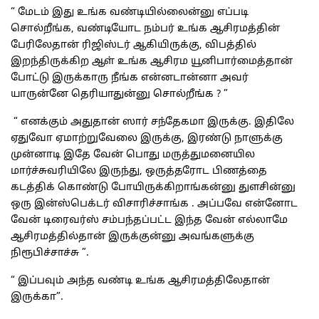
“ மேடம் இது உங்க வண்டியில்லைன்னு எப்படி
சொல்றீங்க, வண்டியோட நம்பர் உங்க ஆசிரமத்தின்
பேரிலேதான் ரிஜிஸ்டர் ஆகியிருக்கு, விபத்தில்
இறந்திருக்கிற ஆள் உங்க ஆசிரம யூனிபார்மைத்தான்
போட்டு இருக்காரு நீங்க என்னடான்னா அவர்
யாருன்னே தெரியாதுன்னு சொல்றீங்க ? ”
“ எனக்கும் அதுதான் ஸார் சந்தேகமா இருக்கு. இதிலே
ஏதுவோ ஏமாற்றுவேலை இருக்கு, இரண்டு நாளுக்கு
முன்னாடி இதே வேன் பொது மருத்துமனையில
மார்ச்சுவரியிலே இருந்து, ஒருத்தரோட பிணத்தை
கடத்திக் கொண்டு போயிருக்கிறாங்கன்னு துளசின்னு
ஒரு இன்ஸ்பெக்டர் விசாரிச்சாங்க . அப்பவே என்னோட
வேன் டிரைவர்ஸ் சம்பந்தப்பட்ட இந்த வேன் எல்லாமே
ஆசிரமத்தில்தான் இருக்குன்னு அவங்களுக்கு
நிரூபிச்சாச்சு ”.
“ இப்பவும் அந்த வண்டி உங்க ஆசிரமத்திலேதான்
இருக்கா”.