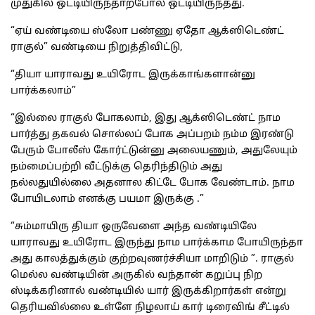
முதுகில் ஒட்டியிருந்தாற்போல ஒட்டியிருந்தது.
“ஏய் வண்டியை ஸ்லோ பண்ணு ஏதோ ஆக்ஸிடெண்ட்
ராகுல்” வண்டியை நிறுத்திவிட்டு,
“தியா யாராவது உயிரோட இருக்காங்களான்னு
பார்க்கலாம்”
“இல்லை ராகுல் போகலாம், இது ஆக்ஸிடெண்ட் நாம
பார்த்து தகவல் சொல்லப் போக அப்பறம் நம்ம இரண்டு
பேரும் போலீஸ் கோர்ட்டுன்னு அலையணும், அதுலேயும்
நம்மைப்பற்றி வீட்டுக்கு தெரிந்திடும் அது
நல்லதுயில்லை அதனால கிட்டே போக வேண்டாம். நாம
போயிடலாம் எனக்கு பயமா இருக்கு .”
“சும்மாயிரு தியா ஒருவேளை அந்த வண்டியிலே
யாராவது உயிரோட இருந்து நாம பார்க்காம போயிருந்தா
அது காலத்துக்கும் குற்றவுணர்ச்சியா மாறிடும் ”. ராகுல்
மெல்ல வண்டியின் அருகில் வந்தான் கறுப்பு நிற
ஸ்டிக்கரினால் வண்டியில் யார் இருக்கிறார்கள் என்று
தெரியவில்லை உள்ளே நிழலாய் கார் டிரைவிங் சீட்டில்