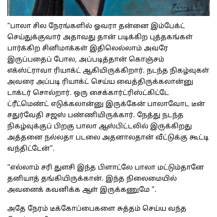
“பாலா சில நேரங்களில் ஓவரா தன்னை இம்பேக்ட்
செய்துக்குவார் அதாவது தான் படிக்கிற புத்தகங்கள்
பார்க்கிற சினிமாக்கள் இதிலெல்லாம் அவரே
இருப்பதைப் போல, அப்படித்தான் கொஞ்சம்
எக்ஸ்ட்ராவா ரியாக்ட் ஆகியிருக்கிறார். நடந்த நிகழ்வுகள்
அவரை அப்படி ரியாக்ட் செய்ய வைத்திருக்கலான்னு
டாக்டர் சொல்றார். ஒரு சைக்கார்ட்ரிஸ்ட்கிட்டே
ட்ரீட்மெண்ட் எடுக்கலான்னு இருக்கேன் பாலாவோட டீன்
சதுர்வேதி சஜஸ் பண்ணியிருக்கார். நேத்து நடந்த
நிகழ்வுக்குப் பிறகு பாலா ஆஸ்பிட்டலில் இருக்கிறது
அத்தனை நல்லதா படலை அதனாலதான் வீட்டுக்கு கூட்டி
வந்திட்டேன்”.
“எல்லாம் சரி துளசி இந்த பிளாட்லே பாலா மட்டும்தானே
தனியாத் தங்கியிருக்கான். இந்த நிலைமையில்
அவனைக் கவனிக்க ஆள் இருக்கணுமே ”.
அதே நேரம் டீக்கோப்பைகளை சுத்தம் செய்ய வந்த