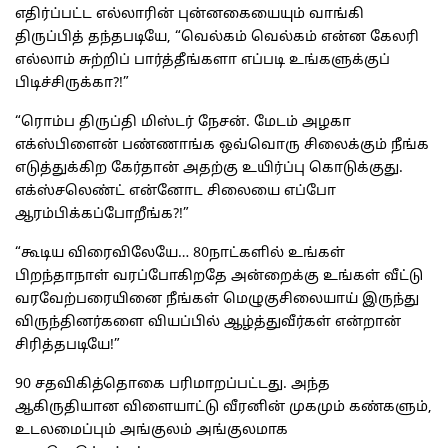
எதிர்ப்பட்ட எல்லாரின் புன்னகையையும் வாங்கி
திருப்பித் தந்தபடியே, “வெல்கம் வெல்கம் என்ன கேலரி
எல்லாம் சுற்றிப் பார்த்தீங்களா எப்படி உங்களுக்குப்
பிடிச்சிருக்கா?!”
“ரொம்ப திருப்தி மிஸ்டர் நேசன். மேடம் அழகா
எக்ஸ்பிளைன் பண்ணாங்க ஒவ்வொரு சிலைக்கும் நீங்க
எடுத்துக்கிற கேர்தான் அதற்கு உயிர்ப்பு கொடுக்குது.
எக்ஸ்சலெண்ட் என்னோட சிலையை எப்போ
ஆரம்பிக்கப்போறீங்க?!”
“கூடிய விரைவிலேயே… 80நாட்களில் உங்கள்
பிறந்தாநாள் வரப்போகிறதே அன்றைக்கு உங்கள் வீட்டு
வரவேற்பரையினை நீங்கள் மெழுகுசிலையாய் இருந்து
விருந்தினர்களை வியப்பில் ஆழ்த்துவீர்கள் என்றான்
சிரித்தபடியே!”
90 சதவிகித்தொகை பரிமாறப்பட்டது. அந்த
ஆகிருதியான விளையாட்டு வீரனின் முகமும் கண்களும்,
உடலமைப்பும் அங்குலம் அங்குலமாக