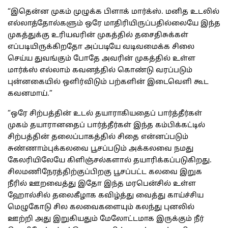
“இதென்ன முகம் முழுக்க பிளாக் மார்க்ஸ். மனித உடலில்
எல்லாத்தோல்களும் ஒரே மாதிரியிருப்பதில்லையே இந்த
முகத்துக்கு உரியவரின் முகத்தில் தசைதிசுக்கள்
எப்படியிருக்கிறதோ அப்படியே வடிவமைக்க சிலை
செய்ய துவங்கும் போதே அவரின் முகத்தில் உள்ள
மார்க்ஸ் எல்லாம் கவனத்தில் கொண்டு வரப்படும்
புன்னகையில் ஒளிர்விடும் பற்களின் இடைவெளி கூட
கவனமாய்.”
“ஒரே சிற்பத்தின் உடல் தயாராகியதைப் பார்த்தீர்கள்
முகம் தயாரானதைப் பார்த்தீர்கள் இந்த கம்பிக்கட்டில்
சிற்பத்தின் தலைப்பாகத்தில் சிதை என்னப்படும்
சுண்ணாம்புக்கலவை பூசப்படும் அக்கலவை நமது
கேலரியிலேயே கிளிஞ்சல்களால் தயாரிக்கப்படுகிறது.
சிலமணிநேரத்திற்குப்பிறகு பூசப்பட்ட கலவை இறுக
நீரில் ஊறவைத்து இதோ இந்த மரபென்சில் உள்ள
ஹோல்சில் தலைகீழாக கவிழ்த்து வைத்து காய்ச்சிய
மெழுகோடு சில கலவைகளையும் கலந்து புனலில்
ஊற்றி அது இறுகியதும் மேலோட்டமாக இருக்கும் நீர்