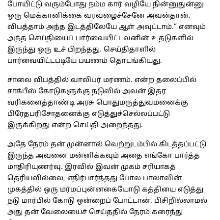
போயிட்டு வரும்போது நம்ம கார் வழியே நின்னுதுன்னு
ஒரு மெக்கானிக்கை வரவழைச்சேனே அவன்தான்.
விபத்தாம் அந்த இடத்திலேயே ஆள் அவுட்டாம்.” எனவும்
அந்த செய்தியைப் பார்வையிட்டவனின் உதடுகளில்
இருந்து ஒரு உச் பிறந்தது. செய்திதாளில்
பார்வையிட்டபடியே பயணம் தொடங்கியது.
சாலை விபத்தில் வாலிபர் மரணம். என்ற தலைப்பில்
சாக்பீஸ் கோடுகளுக்கு நடுவில் அவன் இதர
வரிகளைத்தாண்டி அரசு பொதுமருத்துவமனைக்கு
பிரேதபரிசோதனைக்கு எடுத்துச்செல்லப்பட்டு
இருக்கிறது என்ற செய்தி அறைந்தது.
அதே நேரம் தன் முன்னால் வெற்றுடம்பில் கிடத்தப்பட்டு
இருந்த அவனை மன்னிக்கவும் அதை எங்கோ பார்த்த
மாதிரியுணர்வு. இரவில் இவன் முகம் சரியாகத்
தெரியவில்லை, எதிர்பார்த்தது போல பாலாவின்
முகத்தில் ஒரு மர்மப்புன்னகையோடு கத்தியை எடுத்து
நடு மார்பில் கோடு ஒன்றைப் போட்டான். பிசிறில்லாமல்
அது தன் வேலையைச் செய்ததில் நேரம் கரைந்து