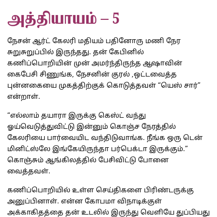
அத்தியாயம் – 5
நேசன் ஆர்ட் கேலரி மதியம் பதினோரு மணி நேர
சுறுசுறுப்பில் இருந்தது. தன் கேபினில்
கணிப்பொறியின் முன் அமர்ந்திருந்த ஆஷாவின்
கைபேசி சிணுங்க, நேசனின் குரல் ,ஒட்டவைத்த
புன்னகையை முகத்திற்குக் கொடுத்தவள் “யெஸ் சார்”
என்றாள்.
“எல்லாம் தயாரா இருக்கு கெஸ்ட் வந்து
ஓய்வெடுத்துவிட்டு இன்னும் கொஞ்ச நேரத்தில்
கேலரியை பார்வையிட வந்திடுவாங்க. நீங்க ஒரு டென்
மினிட்ஸ்லே இங்கேயிருந்தா பர்பெக்டா இருக்கும்.”
கொஞ்சும் ஆங்கிலத்தில் பேசிவிட்டு போனை
வைத்தவள்.
கணிப்பொறியில் உள்ள செய்திகளை பிரிண்டருக்கு
அனுப்பினாள். என்ன கோபமா விநாடிக்குள்
அக்காகிதத்தை தன் உடலில் இருந்து வெளியே துப்பியது