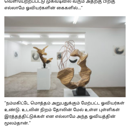
வெளியேற்றப்பட்டு முகவடிவில் வரும் அதற்கு பிறகு
எல்லாமே ஓவியர்களின் கைகளில்…”
“நம்மகிட்டே மொத்தம் அறுபதுக்கும் மேற்பட்ட ஓவியர்கள்
உண்டு. உடலின் நிறம் தோலின் மேல் உள்ள புள்ளிகள்
இரத்தத்திட்டுக்கள் என எல்லாமே அந்த ஓவியத்தின்
மூலம்தான்.”