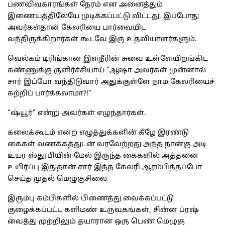
பணவிவகாரங்கள் நேரம் என அனைத்தும்
இணையத்திலேயே முடிக்கப்பட்டு விட்டது. இப்போது
அவர்கள்தான் கேலரியை பார்வையிட
வந்திருக்கிறார்கள் கூடவே இரு உதவியாளர்களும்.
வெல்கம் டிரிங்கான இளநீரின் சுவை உள்ளேயிறங்கிட
கண்ணுக்கு குளிர்ச்சியாய் “ஆஷா அவர்கள் முன்னால்
சார் இப்போ வந்திடுவார் அதுக்குள்ளே நாம கேலரியைச்
சுற்றிப் பார்க்கலாமா?!”
“ஷ்யூர்” என்று அவர்கள் எழுந்தார்கள்.
கலைக்கூடம் என்ற எழுத்துக்களின் கீழே இரண்டு
கைகள் வணக்கத்துடன் வரவேற்றது அந்த நான்கு அடி
உயர ஸ்தூபியின் மேல் இருந்த கைகளில் அத்தனை
உயிர்ப்பு இதுதான் சார் இந்த கேலரி ஆரம்பித்தப்போ
செய்த முதல் மெழுகுசிலை
இரும்பு கம்பிகளில் பிணைத்து வைக்கப்பட்டு
குழைக்கப்பட்ட களிமண் உருவகங்கள், சின்ன ப்ரஷ்
வைத்து முற்றிலும் தயாரான ஒரு பெண் மெழுகு