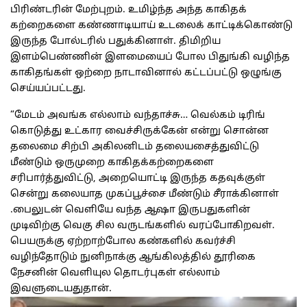
பிரிண்டரின் மேற்புறம். உமிழ்ந்த அந்த காகிதக்
கற்றைகளை கண்ணாடியாய் உடலைக் காட்டிக்கொண்டு
இருந்த போல்டரில் பதுக்கினாள். திமிறிய
இளம்பெண்ணின் இளமையைப் போல பிதுங்கி வழிந்த
காகிதங்கள் ஒற்றை நாடாவினால் கட்டப்பட்டு ஒழுங்கு
செய்யப்பட்டது.
“மேடம் அவங்க எல்லாம் வந்தாச்சு… வெல்கம் டிரிங்
கொடுத்து உட்கார வைச்சிருக்கேன் என்று சொன்ன
தலைமை சிற்பி அகிலனிடம் தலையசைத்துவிட்டு
மீண்டும் ஒருமுறை காகிதக்கற்றைகளை
சரிபார்த்துவிட்டு, அறையொட்டி இருந்த கதவுக்குள்
சென்று கலையாத முகப்பூச்சை மீண்டும் சீராக்கினாள்
.பைலுடன் வெளியே வந்த ஆஷா இருபதுகளின்
முடிவிற்கு வெகு சில வருடங்களில் வரப்போகிறவள்.
பெயருக்கு ஏற்றாற்போல கண்களில் கவர்ச்சி
வழிந்தோடும் நுனிநாக்கு ஆங்கிலத்தில் தூரிகை
நேசனின் வெளியுல தொடர்புகள் எல்லாம்
இவளுடையதுதான்.