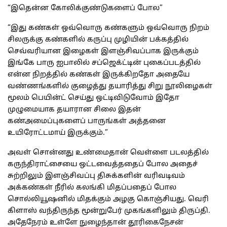
“இதென்ன கோலிக்குண்டுகளைப் போல”
“இது கண்கள் ஒவ்வொரு கண்களும் ஒவ்வொரு நிறம்
சிலருக்கு கண்களில் கருப்பு முழியின் பக்கத்தில்
செவ்வரியான இழைகள் இளஞ்சிவப்பாக இருக்கும்
இங்கே பாரு ஐபாலில் சப்ஜெக்ட்டின் புகைப்படத்தில்
என்ன நிறத்தில் கண்கள் இருக்கிறதோ அதையே
வண்ணங்களில் குழைத்து தயாரித்து சிறு நூலிழைகள்
மூலம் பெயின்ட் செய்து ஒட்டிவிடுவோம் இதோ
முழுமையாக தயாரான சிலை இதன்
கண்அமைப்புகளைப் பாருங்கள் அத்தனை
உயிரோட்டமாய் இருக்கும்.”
அவள் சொன்னது உண்மைதான் வெள்ளை படலத்தில்
கருந்திராட்சையை ஒட்டவைத்ததைப் போல அதைச்
சுற்றிலும் இளஞ்சிவப்பு திசுக்களின் வரிவடிவம்
அக்கண்கள் நீரில் கலங்கி மிதப்பதைப் போல
சொல்லியூஷனில் மிதக்கும் அழகு கொஞ்சியது. வெரி
கிளாஸ் வந்திருந்த மூன்றுபேர் முகங்களிலும் திருப்தி.
அதேநேரம் உள்ளே நுழைந்தான் தூரிகைநேசன்