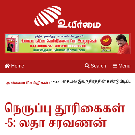
Home
Search
Menu
·
் வாழும் காலம் – 27 : தையல் இயந்திரத்தின் கண்டுபிடிப்பாளர் யார்? -கா
அண்மை செய்திகள் :
நெருப்பு தூரிகைகள்
-5: லதா சரவணன்