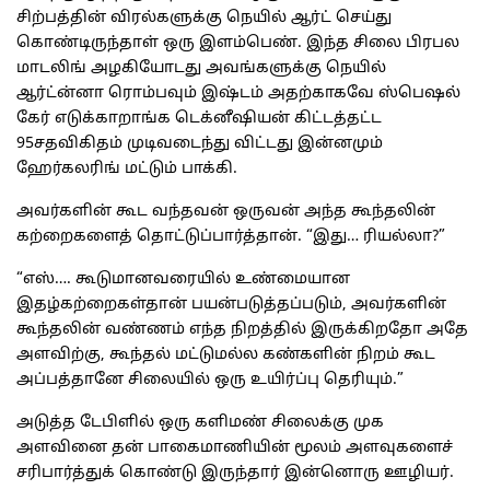
சிற்பத்தின் விரல்களுக்கு நெயில் ஆர்ட் செய்து
கொண்டிருந்தாள் ஒரு இளம்பெண். இந்த சிலை பிரபல
மாடலிங் அழகியோடது அவங்களுக்கு நெயில்
ஆர்ட்ன்னா ரொம்பவும் இஷ்டம் அதற்காகவே ஸ்பெஷல்
கேர் எடுக்காறாங்க டெக்னீஷியன் கிட்டத்தட்ட
95சதவிகிதம் முடிவடைந்து விட்டது இன்னமும்
ஹேர்கலரிங் மட்டும் பாக்கி.
அவர்களின் கூட வந்தவன் ஒருவன் அந்த கூந்தலின்
கற்றைகளைத் தொட்டுப்பார்த்தான். “இது… ரியல்லா?”
“எஸ்…. கூடுமானவரையில் உண்மையான
இதழ்கற்றைகள்தான் பயன்படுத்தப்படும், அவர்களின்
கூந்தலின் வண்ணம் எந்த நிறத்தில் இருக்கிறதோ அதே
அளவிற்கு, கூந்தல் மட்டுமல்ல கண்களின் நிறம் கூட
அப்பத்தானே சிலையில் ஒரு உயிர்ப்பு தெரியும்.”
அடுத்த டேபிளில் ஒரு களிமண் சிலைக்கு முக
அளவினை தன் பாகைமாணியின் மூலம் அளவுகளைச்
சரிபார்த்துக் கொண்டு இருந்தார் இன்னொரு ஊழியர்.