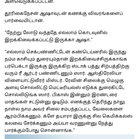
அளவெடுக்கப்பட்டன.
தூரிகைநேசன் ஆஷாவுடன் கணக்கு விவரங்களைப்
பார்வையிட்டான்.
“நேற்று லோடு வந்ததே எல்லாம் கொடவுனில்
இறக்கிவைக்கப்பட்டு இருக்கா ஆஷா.”
“எல்லாம் செக்பண்ணிட்டேன் கண்டெய்னரில் இருந்து
நம்ம காசியும் துரையும்தான் இறக்கிவைச்சிருக்காங்க
பர்பெக்டா இருக்கு இருக்கிற ஸ்டாக் பத்து சிற்பத்திற்கு
வரும் ரீ ஆர்டர் பண்ணிடணும் ஸார். ஆஸ்திரேலியா
விளையாட்டுவீரர் மிஸ்டர். ரேவின் சிலைக்கு மெழுகு
அளவு சொல்லிட்டு மெட்டீரியல்ஸ் எடுக்க துரைகிட்டே
சொல்லிடுங்க ஸார். பிகாஸ் இன்னும் இரண்டரை
மாதங்கள் சட்டுன்னு ஓடிடும். எனக்குத் தெரிந்து நாலு
நாள்ல நாம அவர் சிலை சம்பந்தப்பட்ட வேலைகளை
ஆரம்பிக்கணும். க்ளே தயாரா இருக்கு சில கெமிக்கல்ஸ்
கலவை சேர்க்கணும் அய்யா வரணுன்னு நேத்து
பார்க்கும்போது சொன்னாங்க.”