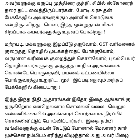
அவர்களுக்கு கருப்பு முத்திரை குத்தி, சிபில் ஸ்கோரைத்
தரை தட்ட வைத்திருப்பார்கள். மோடி அரசு தன்
பேக்கேஜில் அவர்களுக்கும் அள்ளிக் கொடுங்க
என்றிருக்கிறது. யெஸ், இந்த ஒன்றுதான் மிகச்
சிறப்பாக கயவர்களுக்கு உதவப் போகிறது !
மற்றபடி, மக்களுக்கு இழப்பீடு தருவோம், GST வரிகளைக்
குறைத்து தொழில் முடக்கத்தைப் போக்குவோம்,
வருமான வரியைக் குறைத்துக் கொள்வோம், புலம்பெயர்
தொழிலாளர்களுக்கு அந்தந்த மாநில அரசுகளைக்
கொண்டே பொருளதவி, பயணக் கட்டணமில்லா
போக்குவரத்து உறுதி….. மூச். இப்படி எதுவும் அந்தப்
பேக்கேஜில் கிடையாது !
இந்த இந்த நிதி ஆதாரங்கள் இதோ, இதை ஆங்காங்கு
தருகிறோம் என்றெல்லாம் சொல்லவில்லை. வெறும்
எண்ணிக்கையில் அலங்காரச் சொற்களாக நிரப்பிச்
சொல்லிவிட்டுப் போய்விட்டார்கள். இதை நம்பி
வங்கிகளுக்கு கடன் கேட்டுப் போனால் மேலாளர் காச்
மூச்சென நம்மிடம் எரிந்து விழுந்தால் அது அவர் பிழை