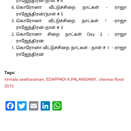
ராஜேந்திரன்-நாள் # 6
கொரோனா வீட்டுச்சிறை நாட்கள் - ராஜா
ராஜேந்திரன்/நாள் # 5
கொரோனா வீட்டுச்சிறை நாட்கள் ! -ராஜா
ராஜேந்திரன்-நாள் # 3
கொரோனா சிறை நாட்கள் Day 2 : ராஜா
ராஜேந்திரன்
கொரோனா வீட்டுச்சிறை நாட்கள் : நாள் # 1 - ராஜா
ராஜேந்திரன்
Tags:
nirmala seetharaman,
EDAPPADI K.PALANISAMY,
chennai flood
2015
Facebook
Twitter
Email
LinkedIn
WhatsApp