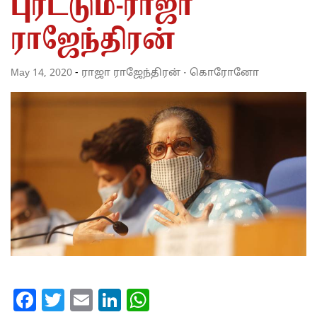
புரட்டும்-ராஜா
ராஜேந்திரன்
May 14, 2020
-
ராஜா ராஜேந்திரன்
·
கொரோனோ
Facebook
Twitter
Email
LinkedIn
WhatsApp