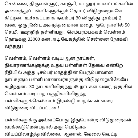
சென்னை, திருவள்ளூர், காஞ்சி, கடலூர் மாவட்டங்களின்
அனைத்துப் பள்ளிகளுக்கும் தொடர் விடுமுறைகளே
கிட்டின. உச்சகட்டமாக நவம்பர் 30 லிருந்து டிசம்பர் 2
வரை ஒரு நீண்ட அசுரத்தனமான மழை. ஒரே நாளில் 50
செ.மீ. ஊற்றித் தள்ளியது. செம்பரம்பக்கம் வெள்ளம்
நொடிக்கு 33000 கன அடி வேகத்தில் சென்னை நோக்கி
வந்தது !
வெள்ளம், வெள்ளம் வடிய ஆன நாட்கள்,
நிவாரணங்களுக்கு உதவ பள்ளிகள் தேவை என்கிற
ரீதியில் அந்த டிசம்பர் மாதத்தின் பெரும்பாலான
நாட்களும் பள்ளி மாணவர்களுக்கு விடுமுறையிலேயே
கழிந்தன. 30 நாட்களிலிருந்து 45 நாட்கள் வரை, ஒரு சில
வெள்ளம் வடியாத பகுதிகளிலிருந்த
பள்ளிகளுக்கெல்லாம் இரண்டு மாதங்கள் வரை
விடுமுறை விடப்பட்டன !
பள்ளிகளுக்கு அவ்வப்போது இதுபோன்ற விடுமுறைகள்
வரக்கூடுமென்பதால் அது பெரிதாக
வியப்பிலாழ்த்தவில்லை. ஆனால், வேலை வெட்டி