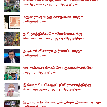
பிளாஸ்மா புனிதர்களான ’சிங்கிள் சோர்ஸ்’
மனிதர்கள் - ராஜா ராஜேந்திரன்
மதுரைக்கு வந்த சோதனை -ராஜா
ராஜேந்திரன்
தமிழகத்திலே கொரோனோவுக்கு
கொண்டாட்டம்- ராஜா ராஜேந்திரன்
அடிவாங்கினாரா அர்னாப்? -ராஜா
ராஜேந்திரன்
ஸ்டாலினை கேலி செய்தவர்கள் எங்கே? -
ராஜா ராஜேந்திரன்
இஸ்லாமிய வெறுப்புப்பிரச்சாரத்திற்கு
கிடைத்த அடி- ராஜா ராஜேந்திரன்
இதயமும் இல்லை, நன்றியும் இல்லை -ராஜா
ராஜேந்திரன்