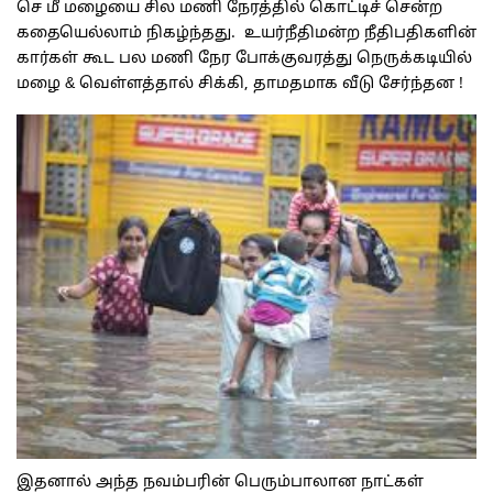
செ மீ மழையை சில மணி நேரத்தில் கொட்டிச் சென்ற
கதையெல்லாம் நிகழ்ந்தது. உயர்நீதிமன்ற நீதிபதிகளின்
கார்கள் கூட பல மணி நேர போக்குவரத்து நெருக்கடியில்
மழை & வெள்ளத்தால் சிக்கி, தாமதமாக வீடு சேர்ந்தன !
இதனால் அந்த நவம்பரின் பெரும்பாலான நாட்கள்