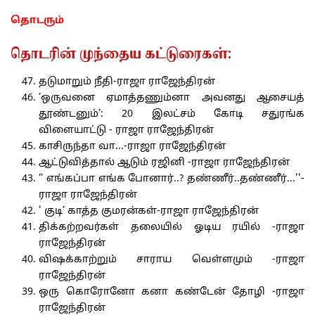
தொடரும்
தொடரின் முந்தைய கட்டுரைகள்:
தடுமாறும் நீதி-ராஜா ராஜேந்திரன்
’ஒருவனை ஏமாத்தணும்னா அவனது ஆசையத்
தூண்டனும்’: 20 இலட்சம் கோடி சதுரங்க
விளையாட்டு - ராஜா ராஜேந்திரன்
காசிருந்தா வா...-ராஜா ராஜேந்திரன்
ஆட்டுவித்தால் ஆடும் ரஜினி -ராஜா ராஜேந்திரன்
’’ எங்கப்பா எங்க போனார்..? தண்ணீர்..தண்ணீர்...''-
ராஜா ராஜேந்திரன்
' குடி’ காத்த குமரன்கள்-ராஜா ராஜேந்திரன்
திக்கற்றவர்கள் தலையில் ஓடிய ரயில் -ராஜா
ராஜேந்திரன்
விஷக்காற்றும் சாராய வெள்ளமும் -ராஜா
ராஜேந்திரன்
ஒரு கொரோனோ கனா கண்டேன் தோழி -ராஜா
ராஜேந்திரன்