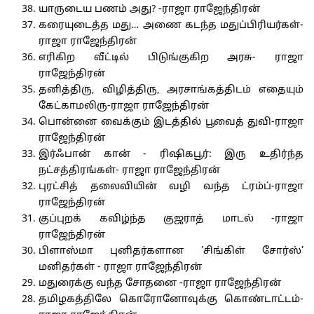
யாருடைய பணம் அது? -ராஜா ராஜேந்திரன்
கரையுடைத்த மது… அணை கடந்த மதுப்பிரியர்கள்-
ராஜா ராஜேந்திரன்
எரிகிற வீட்டில் பிடுங்குகிற அரசு- ராஜா
ராஜேந்திரன்
தனித்திரு, விழித்திரு, அரசாங்கத்திடம் எதையும்
கேட்காமலிரு-ராஜா ராஜேந்திரன்
பொன்னை வைக்கும் இடத்தில் பூவைத் துவி-ராஜா
ராஜேந்திரன்
இர்ஃபான் கான் - ரிஷிகபூர்: இரு உதிர்ந்த
நட்சத்திரங்கள்- ராஜா ராஜேந்திரன்
புரட்சித் தலைவியின் வழி வந்த ட்ரம்ப்-ராஜா
ராஜேந்திரன்
குப்புறக் கவிழ்ந்த குஜராத் மாடல் -ராஜா
ராஜேந்திரன்
பிளாஸ்மா புனிதர்களான ’சிங்கிள் சோர்ஸ்’
மனிதர்கள் - ராஜா ராஜேந்திரன்
மதுரைக்கு வந்த சோதனை -ராஜா ராஜேந்திரன்
தமிழகத்திலே கொரோனோவுக்கு கொண்டாட்டம்-