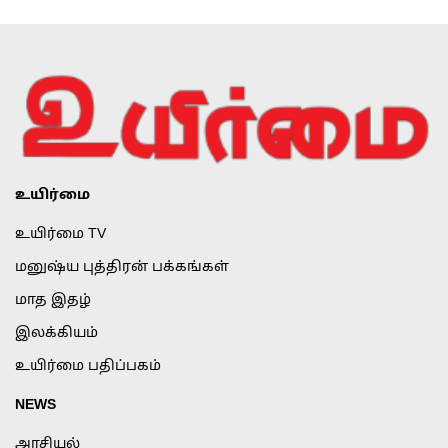
உயிர்மை
உயிர்மை TV
மனுஷ்ய புத்திரன் பக்கங்கள்
மாத இதழ்
இலக்கியம்
உயிர்மை பதிப்பகம்
NEWS
அரசியல்