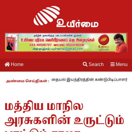
Home
Search
Menu
·
ாம் வாழும் காலம் – 27 : தையல் இயந்திரத்தின் கண்டுபிடிப்பாளர் யார்? 
அண்மை செய்திகள் :
மத்திய மாநில
அரசுகளின் உருட்டும்