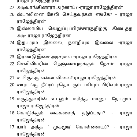
ராஜா ராஜேந்திரன்
அடிவாங்கினாரா அர்னாப்? -ராஜா ராஜேந்திரன்
ஸ்டாலினை கேலி செய்தவர்கள் எங்கே? - ராஜா
ராஜேந்திரன்
இஸ்லாமிய வெறுப்புப்பிரச்சாரத்திற்கு கிடைத்த
அடி- ராஜா ராஜேந்திரன்
இதயமும் இல்லை, நன்றியும் இல்லை -ராஜா
ராஜேந்திரன்
இரண்டு இசை அரசர்கள் -ராஜா ராஜேந்திரன்
செவிலியரின் நெஞ்சையுருக்கும் நேசம்- ராஜா
ராஜேந்திரன்
உயிருக்கு என்ன விலை?-ராஜா ராஜேந்திரன்
ஊரடங்கு நீட்டிப்பு:தொடரும் பசியும் பிரிவும்-ராஜா
ராஜேந்திரன்
மருத்துவரின் உடலும் மரித்த மானுட நேயமும்-
ராஜா ராஜேந்திரன்
கொடுக்கும் கைகளைத் தடுப்பதா? - ராஜா
ராஜேந்திரன்
யார் அந்த ‘ முகமூடி’ கொள்ளையர்? - ராஜா
ராஜேந்திரன்