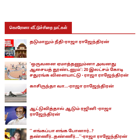
கொரோனா வீட்டுச்சிறை நாட்கள்
தடுமாறும் நீதி-ராஜா ராஜேந்திரன்
’ஒருவனை ஏமாத்தணும்னா அவனது
ஆசையத் தூண்டனும்’: 20 இலட்சம் கோடி
சதுரங்க விளையாட்டு - ராஜா ராஜேந்திரன்
காசிருந்தா வா...-ராஜா ராஜேந்திரன்
ஆட்டுவித்தால் ஆடும் ரஜினி -ராஜா
ராஜேந்திரன்
’’ எங்கப்பா எங்க போனார்..?
தண்ணீர்..தண்ணீர்...''-ராஜா ராஜேந்திரன்