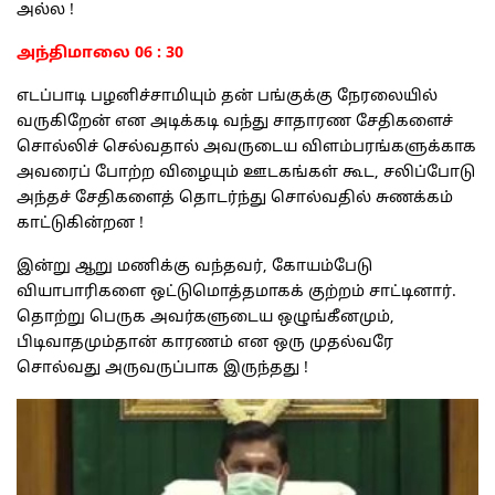
அல்ல !
அந்திமாலை 06 : 30
எடப்பாடி பழனிச்சாமியும் தன் பங்குக்கு நேரலையில்
வருகிறேன் என அடிக்கடி வந்து சாதாரண சேதிகளைச்
சொல்லிச் செல்வதால் அவருடைய விளம்பரங்களுக்காக
அவரைப் போற்ற விழையும் ஊடகங்கள் கூட, சலிப்போடு
அந்தச் சேதிகளைத் தொடர்ந்து சொல்வதில் சுணக்கம்
காட்டுகின்றன !
இன்று ஆறு மணிக்கு வந்தவர், கோயம்பேடு
வியாபாரிகளை ஒட்டுமொத்தமாகக் குற்றம் சாட்டினார்.
தொற்று பெருக அவர்களுடைய ஒழுங்கீனமும்,
பிடிவாதமும்தான் காரணம் என ஒரு முதல்வரே
சொல்வது அருவருப்பாக இருந்தது !