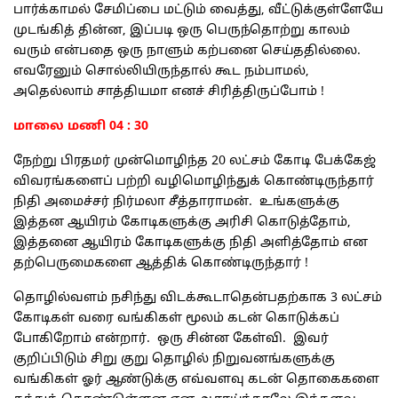
பார்க்காமல் சேமிப்பை மட்டும் வைத்து, வீட்டுக்குள்ளேயே
முடங்கித் தின்ன, இப்படி ஒரு பெருந்தொற்று காலம்
வரும் என்பதை ஒரு நாளும் கற்பனை செய்ததில்லை.
எவரேனும் சொல்லியிருந்தால் கூட நம்பாமல்,
அதெல்லாம் சாத்தியமா எனச் சிரித்திருப்போம் !
மாலை மணி 04 : 30
நேற்று பிரதமர் முன்மொழிந்த 20 லட்சம் கோடி பேக்கேஜ்
விவரங்களைப் பற்றி வழிமொழிந்துக் கொண்டிருந்தார்
நிதி அமைச்சர் நிர்மலா சீத்தாராமன். உங்களுக்கு
இத்தன ஆயிரம் கோடிகளுக்கு அரிசி கொடுத்தோம்,
இத்தனை ஆயிரம் கோடிகளுக்கு நிதி அளித்தோம் என
தற்பெருமைகளை ஆத்திக் கொண்டிருந்தார் !
தொழில்வளம் நசிந்து விடக்கூடாதென்பதற்காக 3 லட்சம்
கோடிகள் வரை வங்கிகள் மூலம் கடன் கொடுக்கப்
போகிறோம் என்றார். ஒரு சின்ன கேள்வி. இவர்
குறிப்பிடும் சிறு குறு தொழில் நிறுவனங்களுக்கு
வங்கிகள் ஓர் ஆண்டுக்கு எவ்வளவு கடன் தொகைகளை