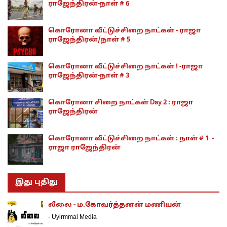
ராஜேந்திரன்-நாள் # 6
கொரோனா வீட்டுச்சிறை நாட்கள் - ராஜா
ராஜேந்திரன்/நாள் # 5
கொரோனா வீட்டுச்சிறை நாட்கள் ! -ராஜா
ராஜேந்திரன்-நாள் # 3
கொரோனா சிறை நாட்கள் Day 2 : ராஜா
ராஜேந்திரன்
கொரோனா வீட்டுச்சிறை நாட்கள் : நாள் # 1 -
ராஜா ராஜேந்திரன்
இது புதிது
லீலை - ம.கோவர்த்தனன் மணியன்
-
Uyirmmai Media