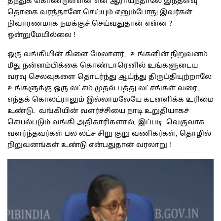
தந்துக் கொண்டுள்ளன என ஆராய்ந்தாலே இந்தளவு
தொகை வரத்தானே செய்யும் எனும்போது இவர்கள்
நிவாரணமாக நமக்குச் செய்வதுதான் என்ன ?
ஒன்றுமேயில்லை !
ஒரு வங்கியின் கிளை மேலாளர், உங்களின் நிறுவனம்
மீது நன்னம்பிக்கை கொண்டாரெனில் உங்களுடைய
வரவு செலவுகளை தொடர்ந்து ஆய்ந்து திருப்தியுற்றாலே
உங்களுக்கு ஒரு லட்சம் முதல் பத்து லட்சங்கள் வரை,
எந்தக் கொலட்ராலும் இல்லாமலேயே கடனளிக்க உரிமை
உண்டு. வங்கியின் வளர்ச்சியை நாடி உறுதியாகச்
செயல்படும் வங்கி அதிகாரிகளால், இப்படி வெகுவாக
வளர்ந்தவர்கள் பல லட்ச சிறு குறு வணிகர்கள், தொழில்
நிறுவனங்கள் உண்டு என்பதுதான் வரலாறு !