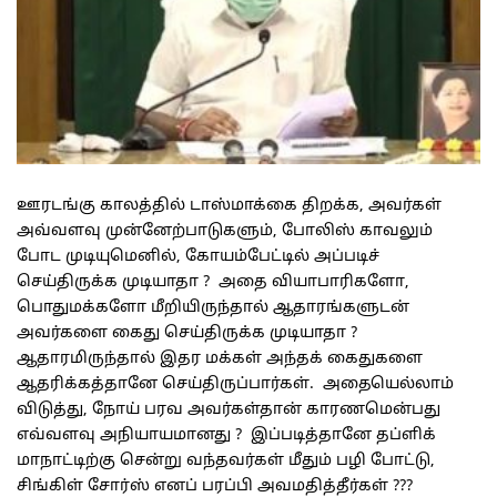
ஊரடங்கு காலத்தில் டாஸ்மாக்கை திறக்க, அவர்கள்
அவ்வளவு முன்னேற்பாடுகளும், போலிஸ் காவலும்
போட முடியுமெனில், கோயம்பேட்டில் அப்படிச்
செய்திருக்க முடியாதா ? அதை வியாபாரிகளோ,
பொதுமக்களோ மீறியிருந்தால் ஆதாரங்களுடன்
அவர்களை கைது செய்திருக்க முடியாதா ?
ஆதாரமிருந்தால் இதர மக்கள் அந்தக் கைதுகளை
ஆதரிக்கத்தானே செய்திருப்பார்கள். அதையெல்லாம்
விடுத்து, நோய் பரவ அவர்கள்தான் காரணமென்பது
எவ்வளவு அநியாயமானது ? இப்படித்தானே தப்ளிக்
மாநாட்டிற்கு சென்று வந்தவர்கள் மீதும் பழி போட்டு,
சிங்கிள் சோர்ஸ் எனப் பரப்பி அவமதித்தீர்கள் ???