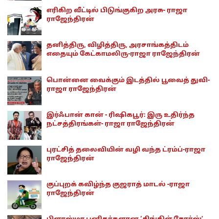
எரிகிற வீட்டில் பிடுங்குகிற அரசு- ராஜா
ராஜேந்திரன்
தனித்திரு, விழித்திரு, அரசாங்கத்திடம்
எதையும் கேட்காமலிரு-ராஜா ராஜேந்திரன்
பொன்னை வைக்கும் இடத்தில் பூவைத் துவி-
ராஜா ராஜேந்திரன்
இர்ஃபான் கான் - ரிஷிகபூர்: இரு உதிர்ந்த
நட்சத்திரங்கள்- ராஜா ராஜேந்திரன்
புரட்சித் தலைவியின் வழி வந்த ட்ரம்ப்-ராஜா
ராஜேந்திரன்
குப்புறக் கவிழ்ந்த குஜராத் மாடல் -ராஜா
ராஜேந்திரன்