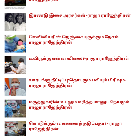
இரண்டு இசை அரசர்கள் -ராஜா ராஜேந்திரன்
செவிலியரின் நெஞ்சையுருக்கும் நேசம்-
ராஜா ராஜேந்திரன்
உயிருக்கு என்ன விலை?-ராஜா ராஜேந்திரன்
ஊரடங்கு நீட்டிப்பு:தொடரும் பசியும் பிரிவும்-
ராஜா ராஜேந்திரன்
மருத்துவரின் உடலும் மரித்த மானுட நேயமும்-
ராஜா ராஜேந்திரன்
கொடுக்கும் கைகளைத் தடுப்பதா? - ராஜா
ராஜேந்திரன்