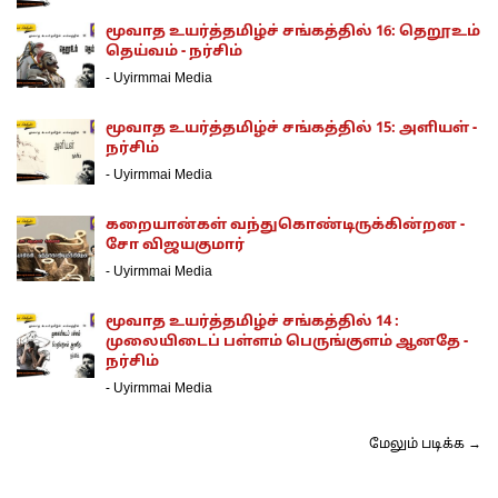
மூவாத உயர்த்தமிழ்ச் சங்கத்தில் 16: தெறூஉம்
தெய்வம் - நர்சிம்
-
Uyirmmai Media
மூவாத உயர்த்தமிழ்ச் சங்கத்தில் 15: அளியள் -
நர்சிம்
-
Uyirmmai Media
கறையான்கள் வந்துகொண்டிருக்கின்றன -
சோ விஜயகுமார்
-
Uyirmmai Media
மூவாத உயர்த்தமிழ்ச் சங்கத்தில் 14 :
முலையிடைப் பள்ளம் பெருங்குளம் ஆனதே -
நர்சிம்
-
Uyirmmai Media
மேலும் படிக்க →